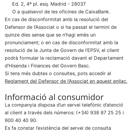
Ed. 2, 4ª pl. esq. Madrid -
28037
O a qualsevol de les oficines de CaixaBank.
En cas de disconformitat amb la resolució del
Defensor de l’Associat o si ha passat el termini de
quinze dies sense que se n’hagi emès un
pronunciament; o en cas de disconformitat amb la
resolució de la Junta de Govern de l’EPSV, el client
podrà formular la reclamació davant el Departament
d’Hisenda i Finances del Govern Basc.
Si tens més dubtes o consultes, pots accedir al
Reglament del Defensor de l’Associat en aquest enllaç.
Informació al consumidor
La companyia disposa d’un servei telefònic d’atenció
al client a través dels números: (+34) 938 87 25 25 i
900 40 40 90.
Es fa constar l’existència del servei de consulta