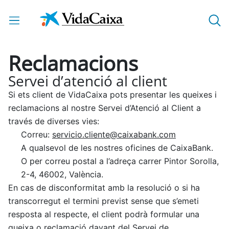
Salta al contingut principal
Reclamacions
Servei d’atenció al client
Si ets client de VidaCaixa pots presentar les queixes i
reclamacions al nostre Servei d’Atenció al Client a
través de diverses vies:
Correu:
servicio.cliente@caixabank.com
A qualsevol de les nostres oficines de CaixaBank.
O per correu postal a l’adreça carrer Pintor Sorolla,
2-4, 46002, València.
En cas de disconformitat amb la resolució o si ha
transcorregut el termini previst sense que s’emeti
resposta al respecte, el client podrà formular una
queixa o reclamació davant del Servei de