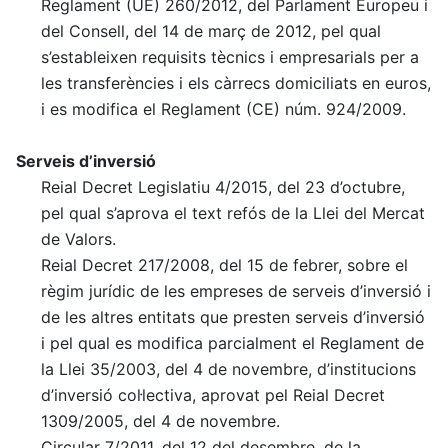
Reglament (UE) 260/2012, del Parlament Europeu i
del Consell, del 14 de març de 2012, pel qual
s’estableixen requisits tècnics i empresarials per a
les transferències i els càrrecs domiciliats en euros,
i es modifica el Reglament (CE) núm. 924/2009.
Serveis d’inversió
Reial Decret Legislatiu 4/2015, del 23 d’octubre,
pel qual s’aprova el text refós de la Llei del Mercat
de Valors.
Reial Decret 217/2008, del 15 de febrer, sobre el
règim jurídic de les empreses de serveis d’inversió i
de les altres entitats que presten serveis d’inversió
i pel qual es modifica parcialment el Reglament de
la Llei 35/2003, del 4 de novembre, d’institucions
d’inversió col·lectiva, aprovat pel Reial Decret
1309/2005, del 4 de novembre.
Circular 7/2011, del 12 del desembre, de la