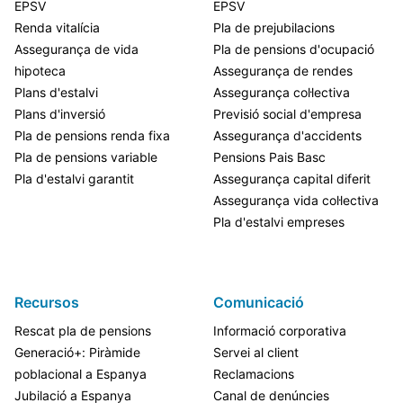
EPSV
EPSV
Renda vitalícia
Pla de prejubilacions
Assegurança de vida
Pla de pensions d'ocupació
hipoteca
Assegurança de rendes
Plans d'estalvi
Assegurança col·lectiva
Plans d'inversió
Previsió social d'empresa
Pla de pensions renda fixa
Assegurança d'accidents
Pla de pensions variable
Pensions Pais Basc
Pla d'estalvi garantit
Assegurança capital diferit
Assegurança vida col·lectiva
Pla d'estalvi empreses
Recursos
Comunicació
Rescat pla de pensions
Informació corporativa
Generació+: Piràmide
Servei al client
poblacional a Espanya
Reclamacions
Jubilació a Espanya
Canal de denúncies