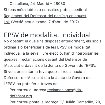
Castellana, 44, Madrid – 28080
Si tens més dubtes o consultes pots accedir al
Reglament del Defensor del partícip en aquest
link
(Versió actualitzada: 7 d’abril de 2017)
EPSV de modalitat individual
No obstant el que s’ha disposat anteriorment, els socis
ordinaris o beneficiaris de les EPSV de modalitat
individual, a la seva lliure elecció, han d’interposar les
queixes i reclamacions davant del Defensor de
l’Associat o davant de la Junta de Govern de l’EPSV.
Si vols presentar la teva queixa i reclamació al
Defensor de l’Associat o a la Junta de Govern de
l’EPSV, ho pots fer a través de:
Per correu a l’adreça
reclamaciones@da-
defensor.org
Per correu postal a l’adreça C/ Julián Camarillo, 29,