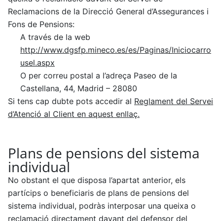
Reclamacions de la Direcció General d’Assegurances i
Fons de Pensions:
A través de la web
http://www.dgsfp.mineco.es/es/Paginas/Iniciocarro
usel.aspx
O per correu postal a l’adreça Paseo de la
Castellana, 44, Madrid – 28080
Si tens cap dubte pots accedir al
Reglament del Servei
d’Atenció al Client en aquest enllaç.
Plans de pensions del sistema
individual
No obstant el que disposa l’apartat anterior, els
partícips o beneficiaris de plans de pensions del
sistema individual, podràs interposar una queixa o
reclamació directament davant del defensor del