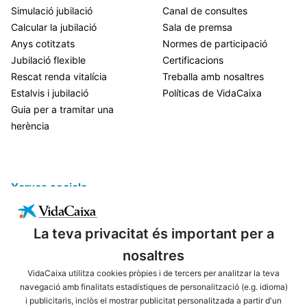
Simulació jubilació
Canal de consultes
Calcular la jubilació
Sala de premsa
Anys cotitzats
Normes de participació
Jubilació flexible
Certificacions
Rescat renda vitalícia
Treballa amb nosaltres
Estalvis i jubilació
Políticas de VidaCaixa
Guia per a tramitar una
herència
Xarxes socials
La teva privacitat és important per a
nosaltres
VidaCaixa utilitza cookies pròpies i de tercers per analitzar la teva
navegació amb finalitats estadístiques de personalització (e.g. idioma)
i publicitaris, inclòs el mostrar publicitat personalitzada a partir d'un
ENLLAÇOS D'INTERÈS
AVÍS LEGAL