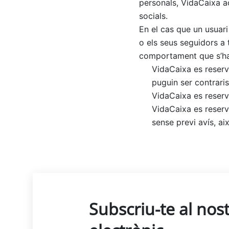
personals, VidaCaixa ac
socials.
En el cas que un usuar
o els seus seguidors a
comportament que s’han
VidaCaixa es reserva
puguin ser contraris
VidaCaixa es reserva
VidaCaixa es reserv
sense previ avís, a
Subscriu-te al nost