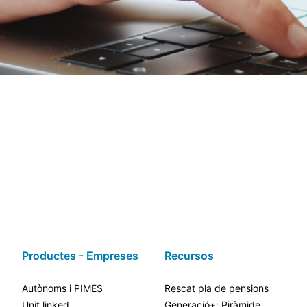
Productes - Empreses
Recursos
Autònoms i PIMES
Rescat pla de pensions
Unit linked
Generació+: Piràmide