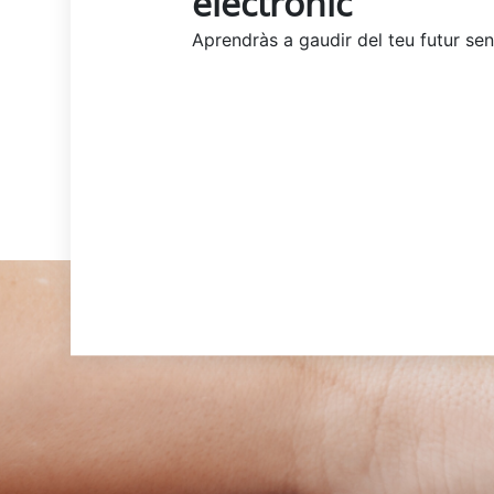
electrònic
Aprendràs a gaudir del teu futur s