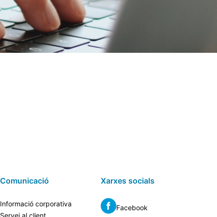
Comunicació
Xarxes socials
Informació corporativa
Facebook
Servei al client