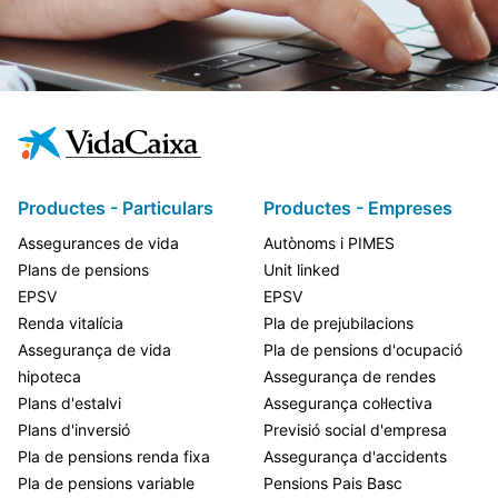
Productes - Particulars
Productes - Empreses
Assegurances de vida
Autònoms i PIMES
Plans de pensions
Unit linked
EPSV
EPSV
Renda vitalícia
Pla de prejubilacions
Assegurança de vida
Pla de pensions d'ocupació
hipoteca
Assegurança de rendes
Plans d'estalvi
Assegurança col·lectiva
Plans d'inversió
Previsió social d'empresa
Pla de pensions renda fixa
Assegurança d'accidents
Pla de pensions variable
Pensions Pais Basc