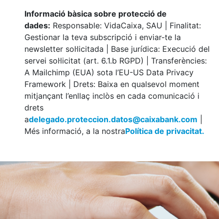
Informació bàsica sobre protecció de
dades:
Responsable: VidaCaixa, SAU | Finalitat:
Gestionar la teva subscripció i enviar-te la
newsletter sol·licitada | Base jurídica: Execució del
servei sol·licitat (art. 6.1.b RGPD) | Transferències:
A Mailchimp (EUA) sota l’EU-US Data Privacy
Framework | Drets: Baixa en qualsevol moment
mitjançant l’enllaç inclòs en cada comunicació i
drets
a
delegado.proteccion.datos@caixabank.com
|
Més informació, a la nostra
Política de privacitat.