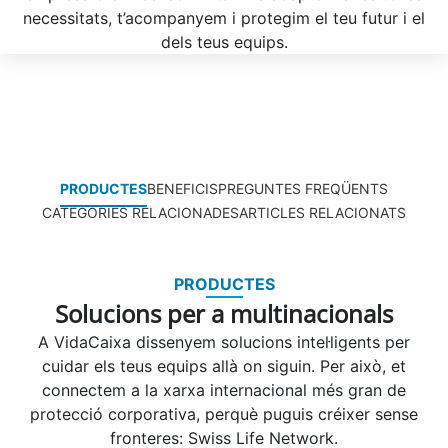
necessitats, t’acompanyem i protegim el teu futur i el
dels teus equips.
PRODUCTES
BENEFICIS
PREGUNTES FREQÜENTS
CATEGORIES RELACIONADES
ARTICLES RELACIONATS
PRODUCTES
Solucions per a multinacionals
A VidaCaixa dissenyem solucions intel·ligents per
cuidar els teus equips allà on siguin. Per això, et
connectem a la xarxa internacional més gran de
protecció corporativa, perquè puguis créixer sense
fronteres: Swiss Life Network.