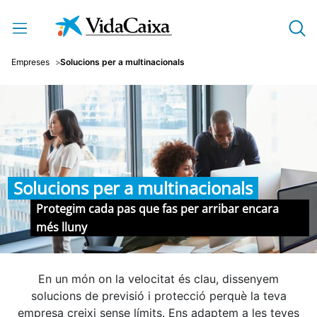
Salta al contingut principal
Empreses
Solucions per a multinacionals
Solucions per a multinacionals
Protegim cada pas que fas per arribar encara
més lluny
En un món on la velocitat és clau, dissenyem
solucions de previsió i protecció perquè la teva
empresa creixi sense límits. Ens adaptem a les teves