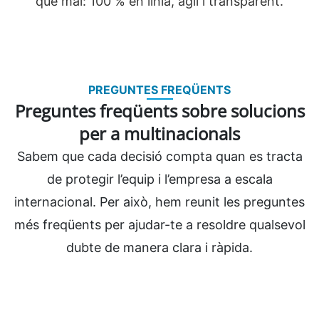
que mai: 100 % en línia, àgil i transparent.
PREGUNTES FREQÜENTS
Preguntes freqüents sobre solucions
per a multinacionals
Sabem que cada decisió compta quan es tracta
de protegir l’equip i l’empresa a escala
internacional. Per això, hem reunit les preguntes
més freqüents per ajudar-te a resoldre qualsevol
dubte de manera clara i ràpida.