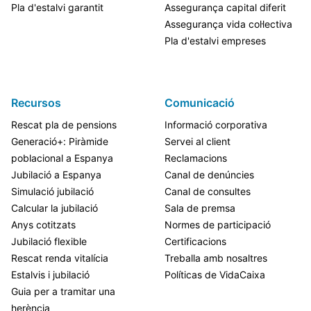
Pla d'estalvi garantit
Assegurança capital diferit
Assegurança vida col·lectiva
Pla d'estalvi empreses
Recursos
Comunicació
Rescat pla de pensions
Informació corporativa
Generació+: Piràmide
Servei al client
poblacional a Espanya
Reclamacions
Jubilació a Espanya
Canal de denúncies
Simulació jubilació
Canal de consultes
Calcular la jubilació
Sala de premsa
Anys cotitzats
Normes de participació
Jubilació flexible
Certificacions
Rescat renda vitalícia
Treballa amb nosaltres
Estalvis i jubilació
Políticas de VidaCaixa
Guia per a tramitar una
herència