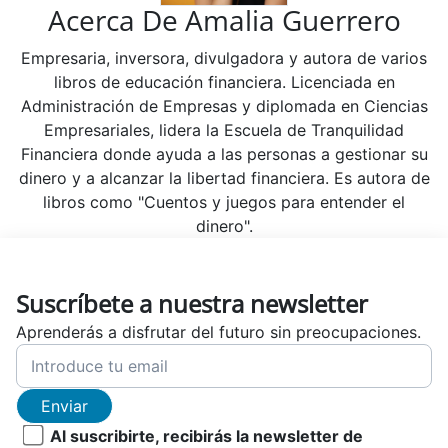
Acerca De Amalia Guerrero
Empresaria, inversora, divulgadora y autora de varios
libros de educación financiera. Licenciada en
Administración de Empresas y diplomada en Ciencias
Empresariales, lidera la Escuela de Tranquilidad
Financiera donde ayuda a las personas a gestionar su
dinero y a alcanzar la libertad financiera. Es autora de
libros como "Cuentos y juegos para entender el
dinero".
Suscríbete a nuestra newsletter
Aprenderás a disfrutar del futuro sin preocupaciones.
Enviar
Al suscribirte, recibirás la newsletter de