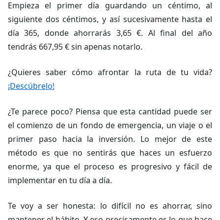
Empieza el primer día guardando un céntimo, al
siguiente dos céntimos, y así sucesivamente hasta el
día 365, donde ahorrarás 3,65 €. Al final del año
tendrás 667,95 € sin apenas notarlo.
¿Quieres saber cómo afrontar la ruta de tu vida?
¡Descúbrelo!
¿Te parece poco? Piensa que esta cantidad puede ser
el comienzo de un fondo de emergencia, un viaje o el
primer paso hacia la inversión. Lo mejor de este
método es que no sentirás que haces un esfuerzo
enorme, ya que el proceso es progresivo y fácil de
implementar en tu día a día.
Te voy a ser honesta: lo difícil no es ahorrar, sino
mantener el hábito. Y eso precisamente es lo que hace