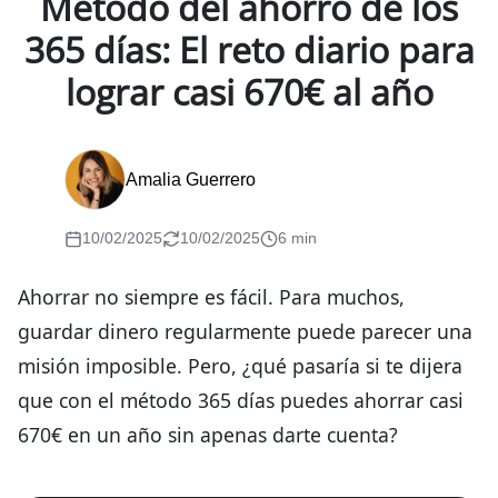
Método del ahorro de los
365 días: El reto diario para
lograr casi 670€ al año
Amalia Guerrero
10/02/2025
10/02/2025
6 min
Ahorrar no siempre es fácil. Para muchos,
guardar dinero regularmente puede parecer una
misión imposible. Pero, ¿qué pasaría si te dijera
que con el método 365 días puedes ahorrar casi
670€ en un año sin apenas darte cuenta?