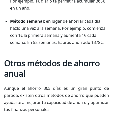
Por ejemplo, 1€ diario te permitirá acumular 365€
en un año.
Método semanal
: en lugar de ahorrar cada día,
hazlo una vez a la semana. Por ejemplo, comienza
con 1€ la primera semana y aumenta 1€ cada
semana. En 52 semanas, habrás ahorrado 1378€.
Otros métodos de ahorro
anual
Aunque el ahorro 365 días es un gran punto de
partida, existen otros métodos de ahorro que pueden
ayudarte a mejorar tu capacidad de ahorro y optimizar
tus finanzas personales.