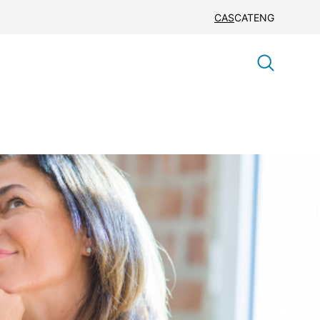
CAS
CAT
ENG