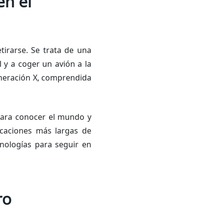
en el
irarse. Se trata de una
 y a coger un avión a la
eneración X, comprendida
para conocer el mundo y
acaciones más largas de
nologías para seguir en
ro