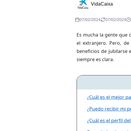
VidaCaixa
07/02/2024
07/02/2024
Es mucha la gente que de
el extranjero. Pero, d
beneficios de jubilarse
siempre es clara.
¿Cuál es el mejor pa
¿Puedo recibir mi p
¿Cuál es el perfil de