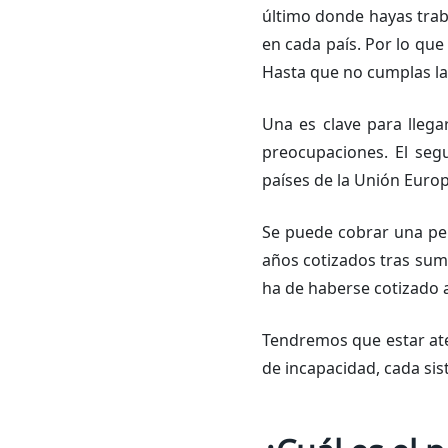
último donde hayas trab
en cada país. Por lo qu
Hasta que no cumplas la 
Una es clave para llegar
preocupaciones. El seg
países de la Unión Euro
Se puede cobrar una pen
años cotizados tras sum
ha de haberse cotizado a
Tendremos que estar ate
de incapacidad, cada sis