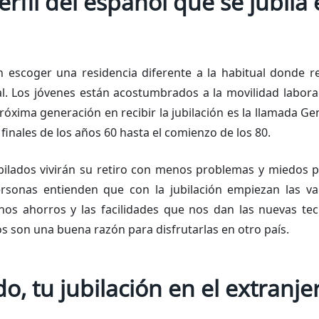
erfil del español que se jubila 
escoger una residencia diferente a la habitual donde ret
l. Los jóvenes están acostumbrados a la movilidad laboral
róxima generación en recibir la jubilación es la llamada G
 finales de los años 60 hasta el comienzo de los 80.
bilados vivirán su retiro con menos problemas y miedos 
ersonas entienden que con la jubilación empiezan las v
nos ahorros y las facilidades que nos dan las nuevas tec
s son una buena razón para disfrutarlas en otro país.
o, tu jubilación en el extranje