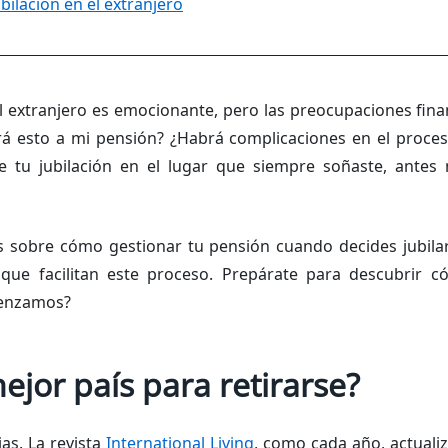
bilación en el extranjero
el extranjero es emocionante, pero las preocupaciones fin
rá esto a mi pensión? ¿Habrá complicaciones en el proce
e tu jubilación en el lugar que siempre soñaste, antes n
 sobre cómo gestionar tu pensión cuando decides jubilar
 que facilitan este proceso. Prepárate para descubrir
omenzamos?
mejor país para retirarse?
as. La revista
International Living
, como cada año, actuali