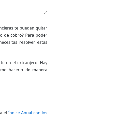
ancieras te pueden quitar
so de cobro? Para poder
ecesitas resolver estas
te en el extranjero. Hay
 cómo hacerlo de manera
za el
Índice Anual con los