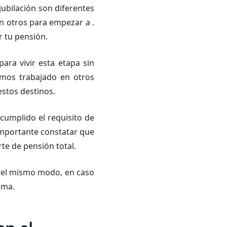
ubilación son diferentes
n otros para empezar a .
r tu pensión.
para vivir esta etapa sin
emos trabajado en otros
stos destinos.
cumplido el requisito de
importante constatar que
te de pensión total.
 Del mismo modo, en caso
sma.