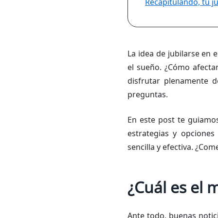
Recapitulando, tu ju
La idea de jubilarse en 
el sueño. ¿Cómo afecta
disfrutar plenamente d
preguntas.
En este post te guiamos
estrategias y opciones
sencilla y efectiva. ¿C
¿Cuál es el 
Ante todo, buenas notici