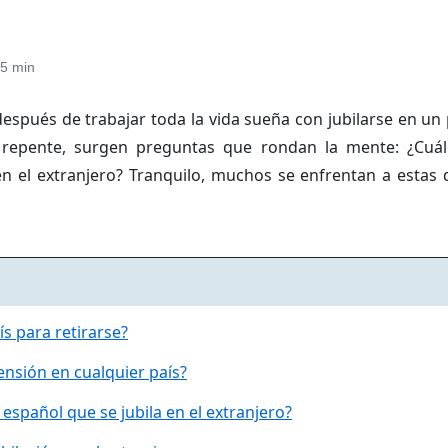
5 min
spués de trabajar toda la vida sueña con jubilarse en un 
e repente, surgen preguntas que rondan la mente: ¿Cuál
 en el extranjero? Tranquilo, muchos se enfrentan a estas 
ís para retirarse?
ensión en cualquier país?
l español que se jubila en el extranjero?