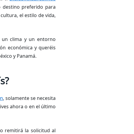
o destino preferido para
ultura, el estilo de vida,
n un clima y un entorno
ión económica y queréis
 México y Panamá.
s?
ón
, solamente se necesita
ives ahora o en el último
 remitirá la solicitud al