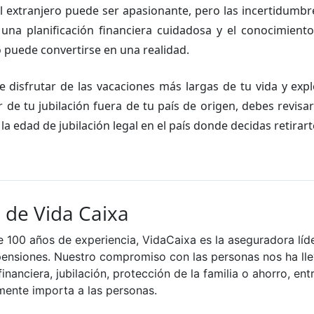
 el extranjero puede ser apasionante, pero las incertidumb
una planificación financiera cuidadosa y el conocimient
ro puede convertirse en una realidad.
disfrutar de las vacaciones más largas de tu vida y exp
r de tu jubilación fuera de tu país de origen, debes revisa
la edad de jubilación legal en el país donde decidas retirart
 de Vida Caixa
 100 años de experiencia, VidaCaixa es la aseguradora líd
pensiones. Nuestro compromiso con las personas nos ha ll
inanciera, jubilación, protección de la familia o ahorro, ent
mente importa a las personas.