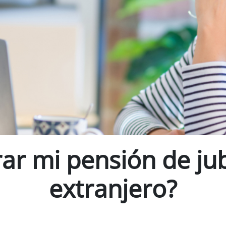
r mi pensión de jub
extranjero?