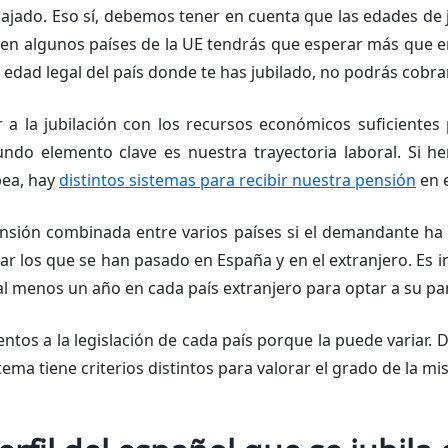
ajado. Eso sí, debemos tener en cuenta que las edades de j
e en algunos países de la UE tendrás que esperar más que e
edad legal del país donde te has jubilado, no podrás cobra
 a la jubilación con los recursos económicos suficientes 
undo elemento clave es nuestra trayectoria laboral. Si h
pea, hay
distintos sistemas para recibir nuestra pensión
en e
sión combinada entre varios países si el demandante ha 
ar los que se han pasado en España y en el extranjero. Es 
l menos un año en cada país extranjero para optar a su par
ntos a la legislación de cada país porque la puede variar.
tema tiene criterios distintos para valorar el grado de la mi