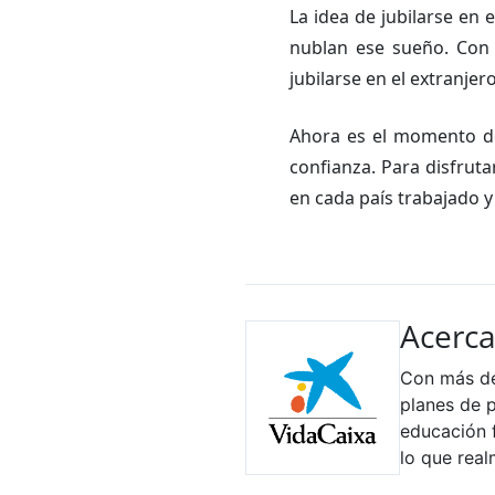
La idea de jubilarse en
nublan ese sueño. Con 
jubilarse en el extranje
Ahora es el momento de 
confianza. Para disfruta
en cada país trabajado y 
Acerca
Con más de
planes de 
educación f
lo que real