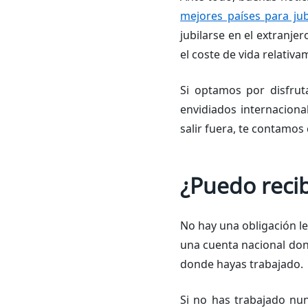
mejores países para jub
jubilarse en el extranjer
el coste de vida relativa
Si optamos por disfrut
envidiados internacion
salir fuera, te contamos 
¿Puedo recib
No hay una obligación le
una cuenta nacional dond
donde hayas trabajado.
Si no has trabajado nunc