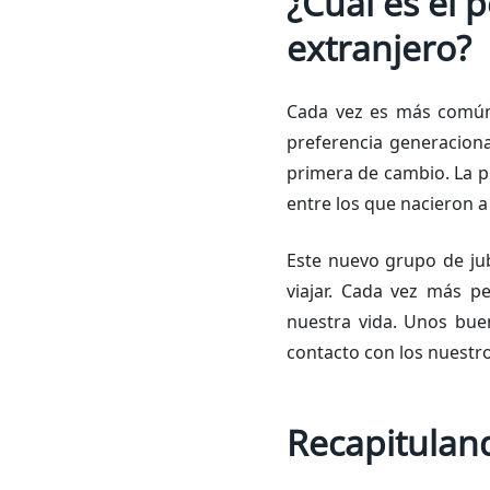
¿Cuál es el p
extranjero?
Cada vez es más común 
preferencia generaciona
primera de cambio. La p
entre los que nacieron a
Este nuevo grupo de ju
viajar. Cada vez más p
nuestra vida. Unos bue
contacto con los nuestro
Recapituland