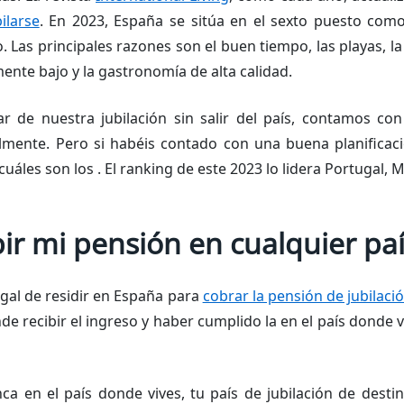
ilarse
. En 2023, España se sitúa en el sexto puesto com
o. Las principales razones son el buen tiempo, las playas, la c
mente bajo y la gastronomía de alta calidad.
ar de nuestra jubilación sin salir del país, contamos co
almente. Pero si habéis contado con una buena planificac
cuáles son los . El ranking de este 2023 lo lidera Portugal,
ir mi pensión en cualquier paí
gal de residir en España para
cobrar la pensión de jubilaci
e recibir el ingreso y haber cumplido la en el país donde v
a en el país donde vives, tu país de jubilación de destino