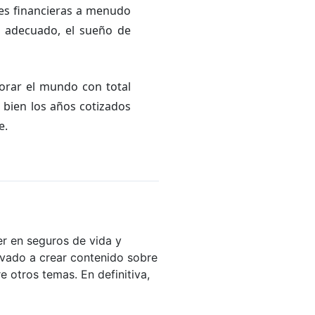
res financieras a menudo
o adecuado, el sueño de
lorar el mundo con total
r bien los años cotizados
e.
er en seguros de vida y
evado a crear contenido sobre
re otros temas. En definitiva,