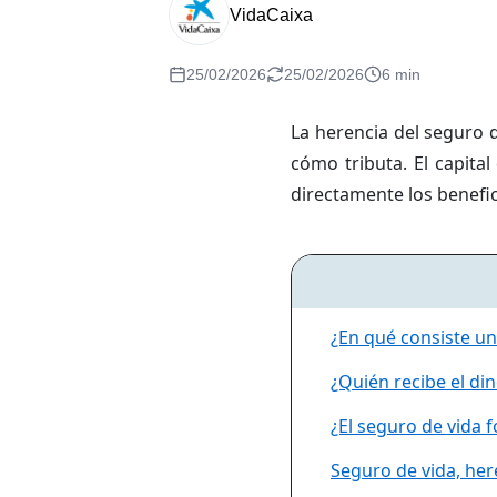
VidaCaixa
25/02/2026
25/02/2026
6 min
La herencia del seguro 
cómo tributa. El capital
directamente los benefic
¿En qué consiste un
¿Quién recibe el di
¿El seguro de vida 
Seguro de vida, her