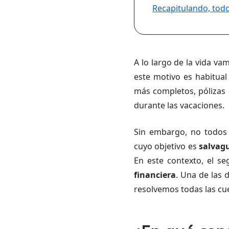
Recapitulando, todo
A lo largo de la vida v
este motivo es habitua
más completos, pólizas 
durante las vacaciones.
Sin embargo, no todos 
cuyo objetivo es
salvagu
En este contexto, el s
financiera
. Una de las 
resolvemos todas las cue