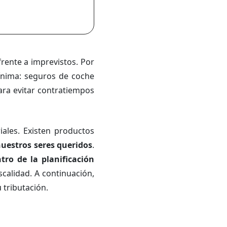
rente a imprevistos. Por
ínima: seguros de coche
ara evitar contratiempos
ales. Existen productos
uestros seres queridos
.
tro de la planificación
scalidad. A continuación,
 tributación.