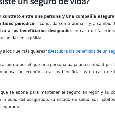
iste un seguro de vida?
un
contrato entre una persona y una compañía asegur
ntidad periódica
—conocida como prima— y, a cambio, l
a a los beneficiarios designados
en caso de fallecim
recogidas en la póliza.
 y a los que más quieres?
¡Descubre los beneficios de un seg
n acuerdo por el que una persona paga una cantidad peri
mpensación económica a sus beneficiarios en caso de fa
 que se abona para mantener el seguro en vigor y su co
o la edad del asegurado, su estado de salud, sus hábitos
 asegurado.