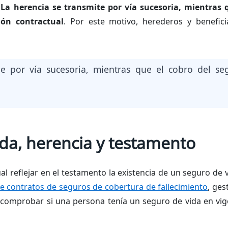
.
La herencia se transmite por vía sucesoria, mientras 
ión contractual
. Por este motivo, herederos y benefic
be por vía sucesoria, mientras que el cobro del s
da, herencia y testamento
l reflejar en el testamento la existencia de un seguro de
e contratos de seguros de cobertura de fallecimiento
, ges
e comprobar si una persona tenía un seguro de vida en v