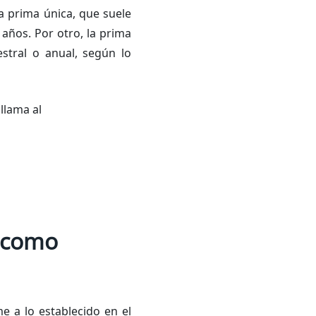
a prima única, que suele
 años. Por otro, la prima
stral o anual, según lo
llama al
a como
e a lo establecido en el