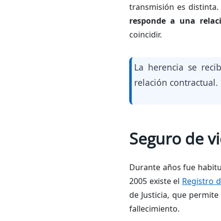
transmisión es distinta
responde a una relac
coincidir.
La herencia se reci
relación contractual.
Seguro de vi
Durante años fue habitua
2005 existe el
Registro d
de Justicia, que permit
fallecimiento.