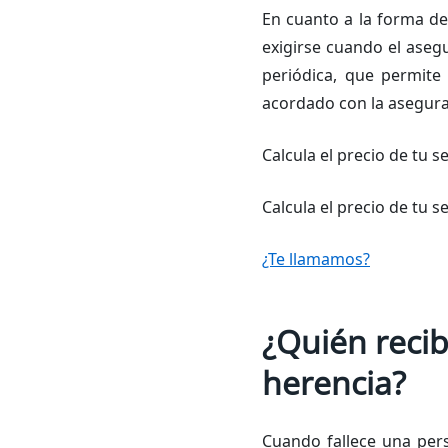
En cuanto a la forma de
exigirse cuando el asegu
periódica, que permite
acordado con la asegur
Calcula el precio de tu s
Calcula el precio de tu 
¿Te llamamos?
¿Quién recib
herencia?
Cuando fallece una pers