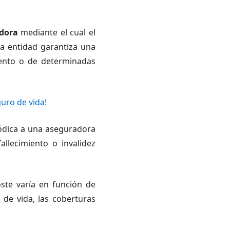
adora
mediante el cual el
a entidad garantiza una
iento o de determinadas
uro de vida!
ódica a una aseguradora
llecimiento o invalidez
ste varía en función de
 de vida, las coberturas