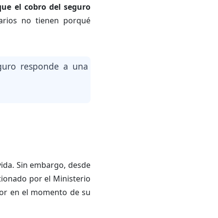
que el cobro del seguro
iarios no tienen porqué
eguro responde a una
 vida. Sin embargo, desde
tionado por el Ministerio
igor en el momento de su