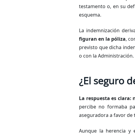
testamento o, en su def
esquema.
La indemnización deri
figuran en la póliza
, c
previsto que dicha inde
o con la Administración.
¿El seguro d
La respuesta es clara: 
percibe no formaba par
aseguradora a favor de 
Aunque la herencia y e