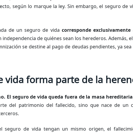
ecto, según lo marque la ley. Sin embargo, el seguro de 
vada de un seguro de vida
corresponde exclusivamente a
on independencia de quiénes sean los herederos. Además, 
mnización se destine al pago de deudas pendientes, ya sea
e vida forma parte de la heren
no. El seguro de vida queda fuera de la masa hereditaria
te del patrimonio del fallecido, sino que nace de un c
terceros.
l seguro de vida tengan un mismo origen, el fallecim