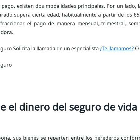
 pago, existen dos modalidades principales. Por un lado, l
rado supera cierta edad, habitualmente a partir de los 65
 fraccionar el pago de manera mensual, trimestral, seme
adora.
eguro Solicita la llamada de un especialista
¿Te llamamos?
O 
seguro
e el dinero del seguro de vid
ona, sus bienes se reparten entre los herederos conform