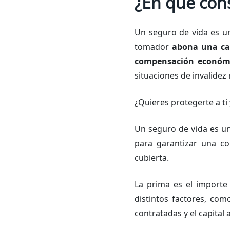
¿En qué cons
Un seguro de vida es 
tomador
abona una ca
compensación económic
situaciones de invalidez 
¿Quieres protegerte a ti
Un seguro de vida es u
para garantizar una co
cubierta.
La prima es el importe
distintos factores, com
contratadas y el capital