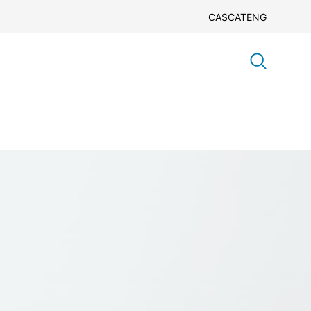
CAS
CAT
ENG