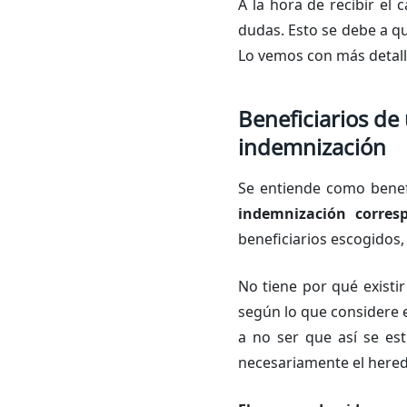
A la hora de recibir el
dudas. Esto se debe a q
Lo vemos con más detall
Beneficiarios de
indemnización
Se entiende como benef
indemnización corres
beneficiarios escogidos, 
No tiene por qué existir
según lo que considere e
a no ser que así se est
necesariamente el hered