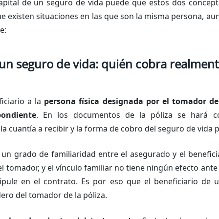
 capital de un seguro de vida puede que estos dos conce
ue existen situaciones en las que son la misma persona, a
e:
 un seguro de vida: quién cobra realment
iciario a la
persona física designada por el tomador del
pondiente
. En los documentos de la póliza se hará c
la cuantía a recibir y la forma de cobro del seguro de vida 
 un grado de familiaridad entre el asegurado y el benefici
l tomador, y el vínculo familiar no tiene ningún efecto ant
ipule en el contrato. Es por eso que el beneficiario de
ero del tomador de la póliza.