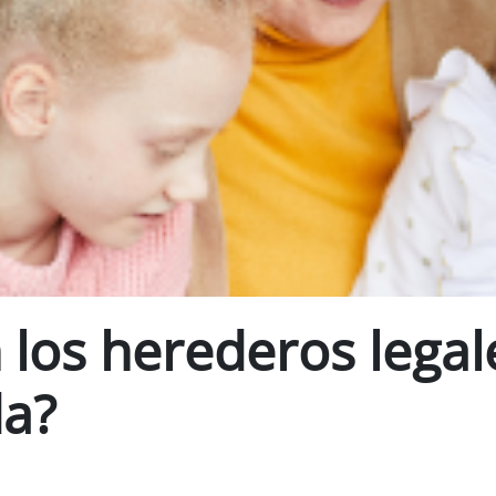
 los herederos legal
da?