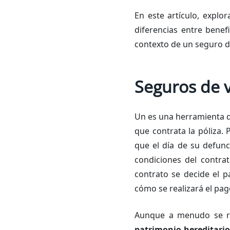
En este artículo, explo
diferencias entre bene
contexto de un seguro d
Seguros de v
Un es una herramienta d
que contrata la póliza.
que el día de su defun
condiciones del contra
contrato se decide el p
cómo se realizará el pag
Aunque a menudo se re
patrimonio hereditario