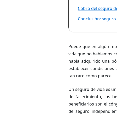
Cobro del seguro de
Conclusión: seguro 
Puede que en algún mom
vida que no habíamos con
había adquirido una pó
establecer condiciones e
tan raro como parece.
Un seguro de vida es un
de fallecimiento, los 
beneficiarios son el có
del seguro, independien