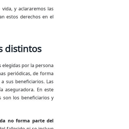
 vida, y aclararemos las
an estos derechos en el
 distintos
 elegidas por la persona
mas periódicas, de forma
 sus beneficiarios. Las
ía aseguradora. En este
 son los beneficiarios y
ida no forma parte del
el fallecido ni se incluye