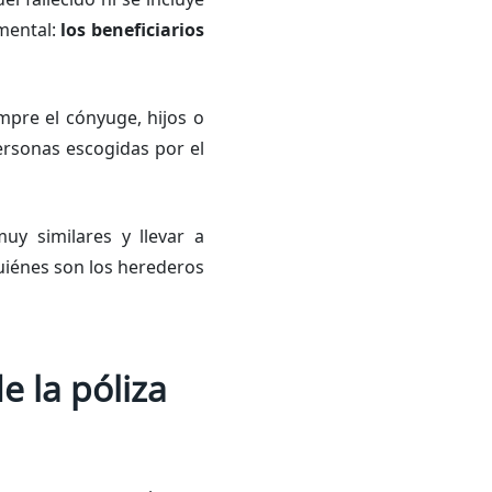
amental:
los beneficiarios
empre el cónyuge, hijos o
personas escogidas por el
uy similares y llevar a
uiénes son los herederos
e la póliza