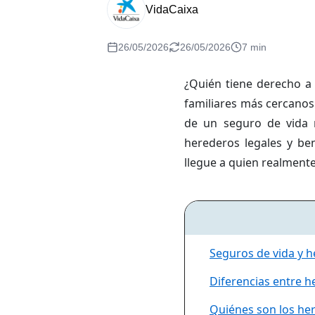
VidaCaixa
26/05/2026
26/05/2026
7 min
¿Quién tiene derecho a 
familiares más cercanos
de un seguro de vida n
herederos legales y be
llegue a quien realment
Seguros de vida y h
Diferencias entre he
Quiénes son los her