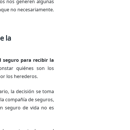
ptos nos generen algunas
unque no necesariamente.
e la
 seguro para recibir la
onstar quiénes son los
por los herederos.
ario, la decisión se toma
e la compañía de seguros,
 un seguro de vida no es