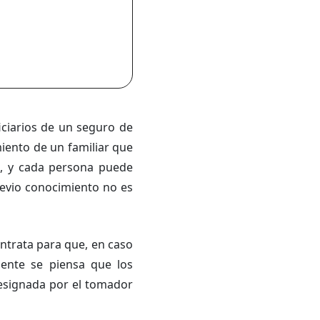
ciarios de un seguro de
miento de un familiar que
a, y cada persona puede
previo conocimiento no es
ntrata para que, en caso
mente se piensa que los
designada por el tomador