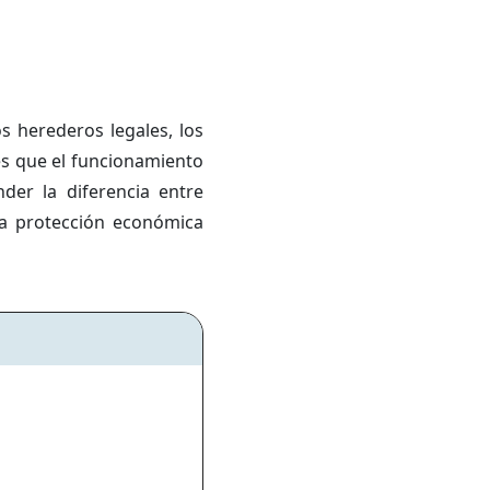
s herederos legales, los
es que el funcionamiento
der la diferencia entre
la protección económica