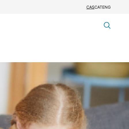
CAS
CAT
ENG