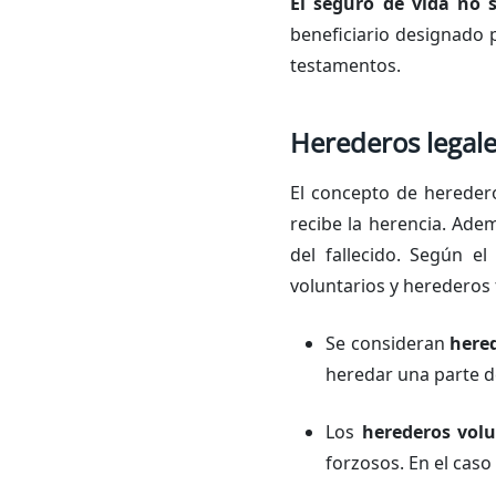
El seguro de vida no 
beneficiario designado p
testamentos.
Herederos legale
El concepto de hereder
recibe la herencia. Ade
del fallecido. Según e
voluntarios y herederos 
Se consideran
hered
heredar una parte de
Los
herederos volu
forzosos. En el caso