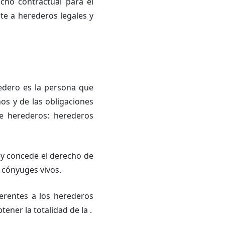
cho contractual para el
nte a herederos legales y
edero es la persona que
os y de las obligaciones
de herederos: herederos
ley concede el derecho de
y cónyuges vivos.
ferentes a los herederos
ener la totalidad de la .