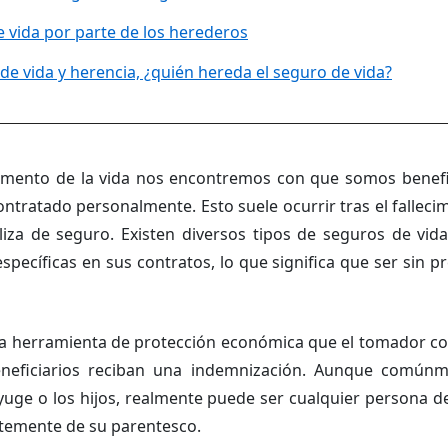
 vida por parte de los herederos
de vida y herencia, ¿quién hereda el seguro de vida?
ento de la vida nos encontremos con que somos benefi
tratado personalmente. Esto suele ocurrir tras el falleci
liza de seguro. Existen diversos tipos de seguros de vid
specíficas en sus contratos, lo que significa que ser sin 
a herramienta de protección económica que el tomador co
beneficiarios reciban una indemnización. Aunque común
nyuge o los hijos, realmente puede ser cualquier persona 
temente de su parentesco.