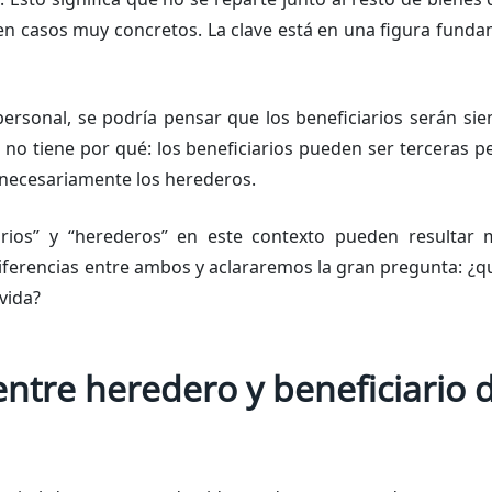
 en casos muy concretos. La clave está en una figura fund
personal, se podría pensar que los beneficiarios serán si
 no tiene por qué: los beneficiarios pueden ser terceras 
necesariamente los herederos.
arios” y “herederos” en este contexto pueden resultar m
iferencias entre ambos y aclararemos la gran pregunta: ¿q
vida?
entre heredero y beneficiario d