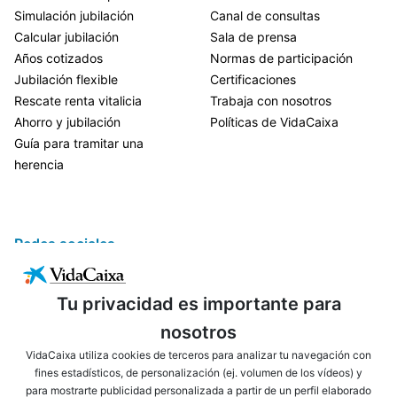
Simulación jubilación
Canal de consultas
Calcular jubilación
Sala de prensa
Años cotizados
Normas de participación
Jubilación flexible
Certificaciones
Rescate renta vitalicia
Trabaja con nosotros
Ahorro y jubilación
Políticas de VidaCaixa
Guía para tramitar una
herencia
Redes sociales
Tu privacidad es importante para
nosotros
VidaCaixa utiliza cookies de terceros para analizar tu navegación con
fines estadísticos, de personalización (ej. volumen de los vídeos) y
para mostrarte publicidad personalizada a partir de un perfil elaborado
ENLACES DE INTERÉS
AVISO LEGAL