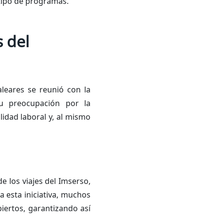
 tipo de programas.
s del
leares se reunió con la
su preocupación por la
lidad laboral y, al mismo
 los viajes del Imserso,
a esta iniciativa, muchos
iertos, garantizando así