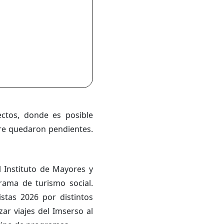
ectos, donde es posible
re quedaron pendientes.
l Instituto de Mayores y
rama de turismo social.
istas 2026 por distintos
ar viajes del Imserso al