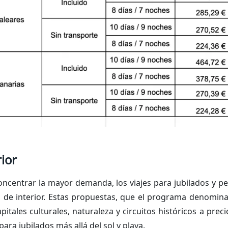
rior
oncentrar la mayor demanda, los viajes para jubilados y p
 de interior. Estas propuestas, que el programa denomin
pitales culturales, naturaleza y circuitos históricos a prec
para jubilados más allá del sol y playa.