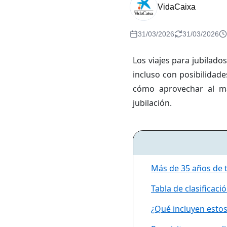
VidaCaixa
31/03/2026
31/03/2026
Los viajes para jubilado
incluso con posibilidad
cómo aprovechar al má
jubilación.
Más de 35 años de t
Tabla de clasificaci
¿Qué incluyen estos