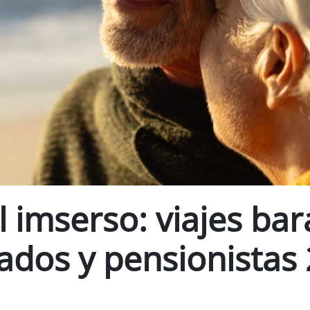
l imserso: viajes ba
lados y pensionistas