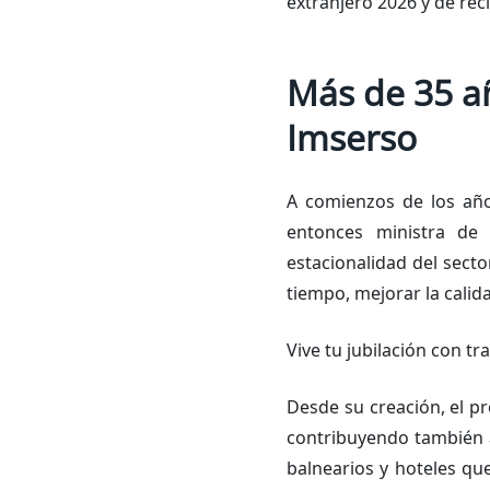
extranjero 2026 y de rec
Más de 35 añ
Imserso
A comienzos de los año
entonces ministra de 
estacionalidad del secto
tiempo, mejorar la calid
Vive tu jubilación con tr
Desde su creación, el p
contribuyendo también a 
balnearios y hoteles qu