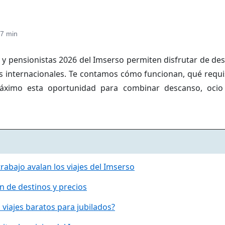
7 min
s y pensionistas 2026 del Imserso permiten disfrutar de dest
es internacionales. Te contamos cómo funcionan, qué requi
ximo esta oportunidad para combinar descanso, ocio 
rabajo avalan los viajes del Imserso
ón de destinos y precios
 viajes baratos para jubilados?