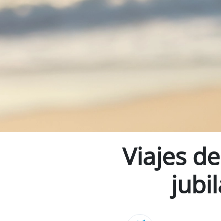
Viajes de
jubi