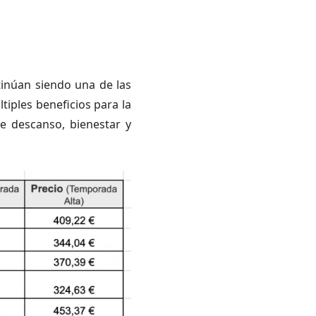
ntinúan siendo una de las
ltiples beneficios para la
ue descanso, bienestar y