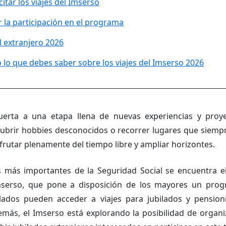
citar los viajes del Imserso
r la participación en el programa
l extranjero 2026
 lo que debes saber sobre los viajes del Imserso 2026
puerta a una etapa llena de nuevas experiencias y proy
cubrir hobbies desconocidos o recorrer lugares que siemp
rutar plenamente del tiempo libre y ampliar horizontes.
as más importantes de la Seguridad Social se encuentra e
 Imserso, que pone a disposición de los mayores un prog
ilados pueden acceder a viajes para jubilados y pension
más, el Imserso está explorando la posibilidad de organiz