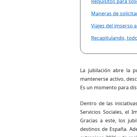
Requisitos para soli
Maneras de solicita
Viajes del imserso a
Recapitulando, todo
La jubilación abre la 
mantenerse activo, des
Es un momento para disf
Dentro de las iniciativ
Servicios Sociales, el
Gracias a este, los jub
destinos de España. Ade