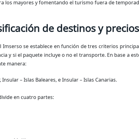
ra los mayores y fomentando el turismo fuera de temporad
sificación de destinos y precios
el Imserso se establece en función de tres criterios principal
a y si el paquete incluye o no el transporte. En base a esto
nte manera:
Insular – Islas Baleares, e Insular – Islas Canarias.
divide en cuatro partes: