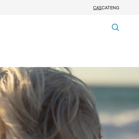
CAS
CAT
ENG