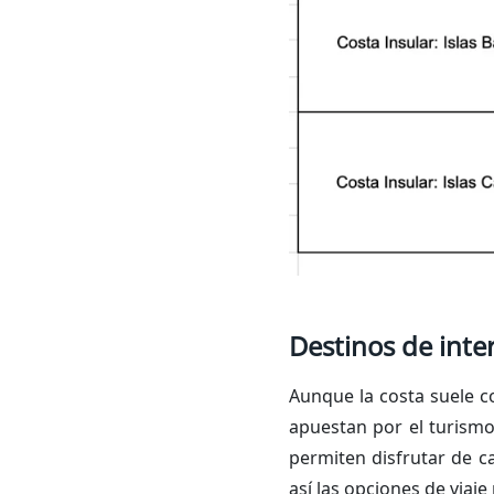
Destinos de inte
Aunque la costa suele c
apuestan por el turismo
permiten disfrutar de ca
así las opciones de viaje 