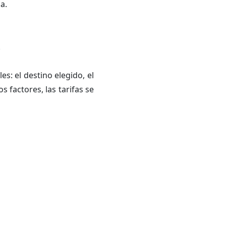
a.
es: el destino elegido, el
s factores, las tarifas se