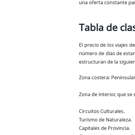
una oferta constante pa
Tabla de cla
El precio de los viajes d
número de días de estanci
estructuran de la siguie
Zona costera: Peninsular, 
Zona de interior, que se 
Circuitos Culturales.
Turismo de Naturaleza.
Capitales de Provincia.