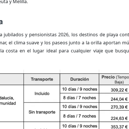
ta y Melilla.
a
a jubilados y pensionistas 2026, los destinos de playa co
ar, el clima suave y los paseos junto a la orilla aportan mú
 la costa en el lugar ideal para cualquier viaje que busq