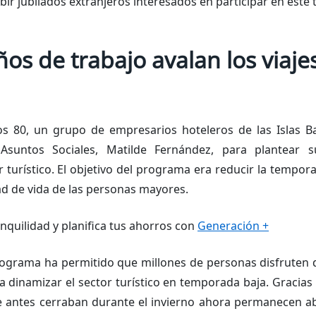
ibir jubilados extranjeros interesados en participar en este
os de trabajo avalan los viaje
s 80, un grupo de empresarios hoteleros de las Islas Ba
Asuntos Sociales, Matilde Fernández, para plantear 
r turístico. El objetivo del programa era reducir la tempora
ad de vida de las personas mayores.
anquilidad y planifica tus ahorros con
Generación +
rograma ha permitido que millones de personas disfruten de
dinamizar el sector turístico en temporada baja. Gracias 
e antes cerraban durante el invierno ahora permanecen ab