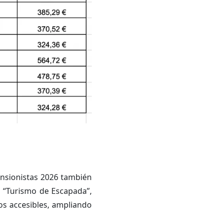
ensionistas 2026 también
a “Turismo de Escapada”,
ios accesibles, ampliando