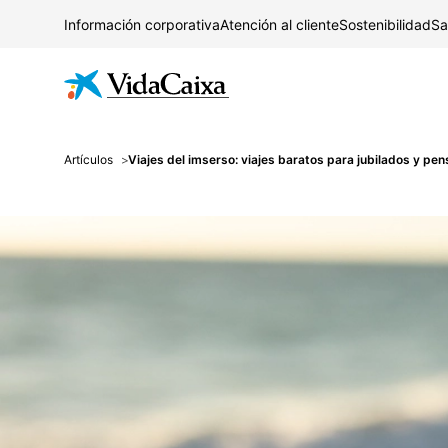
Información corporativa
Atención al cliente
Sostenibilidad
Sa
Artículos
Viajes del imserso: viajes baratos para jubilados y pe