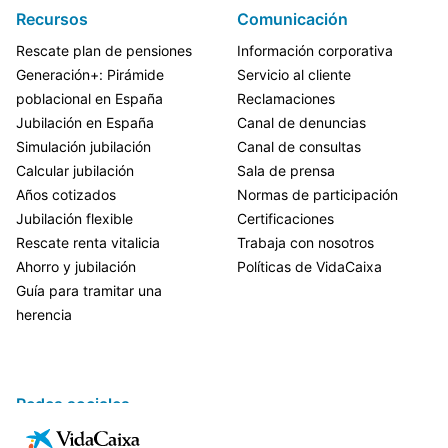
Recursos
Comunicación
Rescate plan de pensiones
Información corporativa
Generación+: Pirámide
Servicio al cliente
poblacional en España
Reclamaciones
Jubilación en España
Canal de denuncias
Simulación jubilación
Canal de consultas
Calcular jubilación
Sala de prensa
Años cotizados
Normas de participación
Jubilación flexible
Certificaciones
Rescate renta vitalicia
Trabaja con nosotros
Ahorro y jubilación
Políticas de VidaCaixa
Guía para tramitar una
herencia
Redes sociales