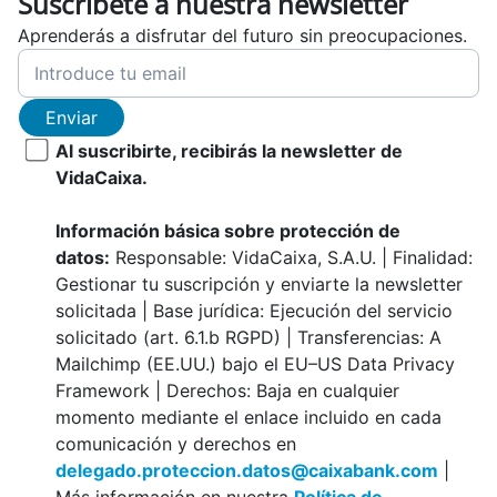
Suscríbete a nuestra newsletter
Aprenderás a disfrutar del futuro sin preocupaciones.
Enviar
Al suscribirte, recibirás la newsletter de
VidaCaixa.
Información básica sobre protección de
datos:
Responsable: VidaCaixa, S.A.U. | Finalidad:
Gestionar tu suscripción y enviarte la newsletter
solicitada | Base jurídica: Ejecución del servicio
solicitado (art. 6.1.b RGPD) | Transferencias: A
Mailchimp (EE.UU.) bajo el EU–US Data Privacy
Framework | Derechos: Baja en cualquier
momento mediante el enlace incluido en cada
comunicación y derechos en
delegado.proteccion.datos@caixabank.com
|