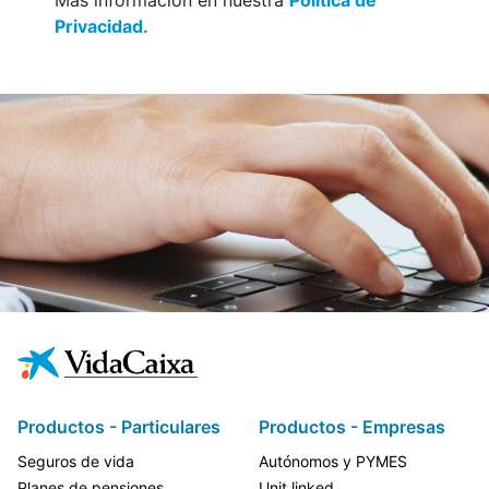
Más información en nuestra
Política de
Privacidad.
Productos - Particulares
Productos - Empresas
Seguros de vida
Autónomos y PYMES
Planes de pensiones
Unit linked