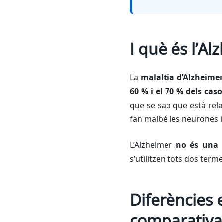
I què és l’A
La
malaltia d’Alzheime
60 % i el 70 % dels ca
que se sap que està rela
fan malbé les neurones i
L’Alzheimer
no és una 
s’utilitzen tots dos ter
Diferències 
comparativa