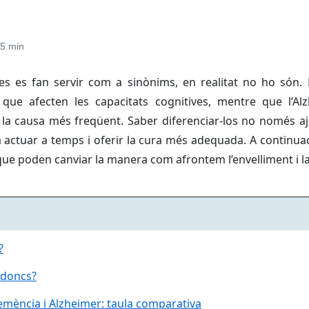
5 min
es es fan servir com a sinònims, en realitat no ho són.
ue afecten les capacitats cognitives, mentre que l’Al
 la causa més freqüent. Saber diferenciar-los no només aj
 actuar a temps i oferir la cura més adequada. A continuac
que poden canviar la manera com afrontem l’envelliment i la
?
, doncs?
emència i Alzheimer: taula comparativa