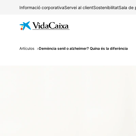
Informació corporativa
Servei al client
Sostenibilitat
Sala de
Artículos
Demència senil o alzheimer? Quina és la diferència