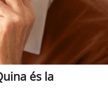
uina és la