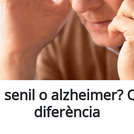
senil o alzheimer? Q
diferència