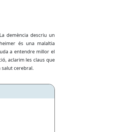
 La demència descriu un
zheimer és una malaltia
uda a entendre millor el
ió, aclarim les claus que
 salut cerebral.