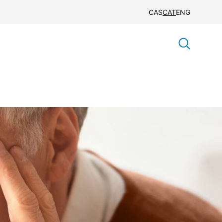
CAS
CAT
ENG