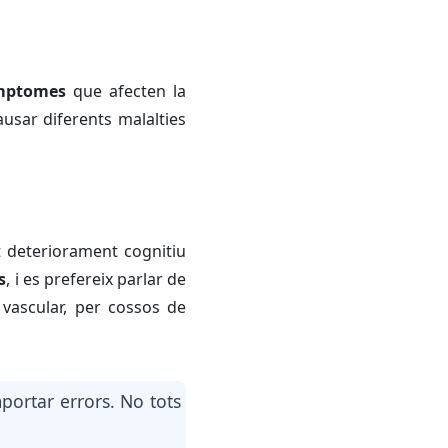
ímptomes
que afecten la
usar diferents malalties
t deteriorament cognitiu
s
, i es prefereix parlar de
 vascular, per cossos de
portar errors. No tots