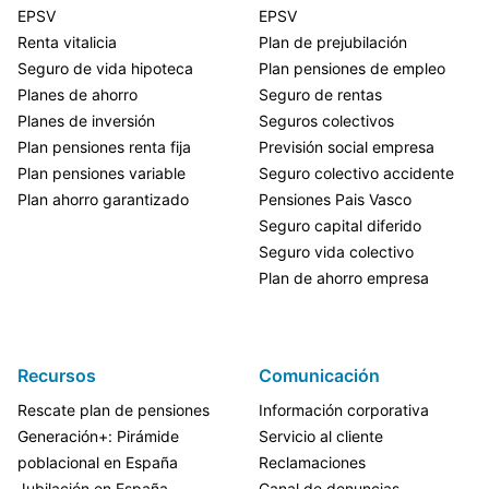
EPSV
EPSV
Renta vitalicia
Plan de prejubilación
Seguro de vida hipoteca
Plan pensiones de empleo
Planes de ahorro
Seguro de rentas
Planes de inversión
Seguros colectivos
Plan pensiones renta fija
Previsión social empresa
Plan pensiones variable
Seguro colectivo accidente
Plan ahorro garantizado
Pensiones Pais Vasco
Seguro capital diferido
Seguro vida colectivo
Plan de ahorro empresa
Recursos
Comunicación
Rescate plan de pensiones
Información corporativa
Generación+: Pirámide
Servicio al cliente
poblacional en España
Reclamaciones
Jubilación en España
Canal de denuncias