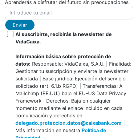
Aprenderás a disfrutar del futuro sin preocupaciones.
Enviar
Al suscribirte, recibirás la newsletter de
VidaCaixa.
Información básica sobre protección de
datos:
Responsable: VidaCaixa, S.A.U. | Finalidad:
Gestionar tu suscripción y enviarte la newsletter
solicitada | Base jurídica: Ejecución del servicio
solicitado (art. 6.1.b RGPD) | Transferencias: A
Mailchimp (EE.UU.) bajo el EU–US Data Privacy
Framework | Derechos: Baja en cualquier
momento mediante el enlace incluido en cada
comunicación y derechos en
delegado.proteccion.datos@caixabank.com
|
Más información en nuestra
Política de
Privacidad.