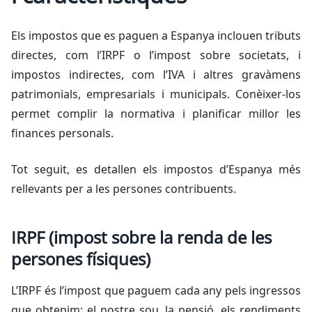
Els impostos que es paguen a Espanya inclouen tributs
directes, com l’IRPF o l’impost sobre societats, i
impostos indirectes, com l’IVA i altres gravàmens
patrimonials, empresarials i municipals. Conèixer-los
permet complir la normativa i planificar millor les
finances personals.
Tot seguit, es detallen els impostos d’Espanya més
rellevants per a les persones contribuents.
IRPF (impost sobre la renda de les
persones físiques)
L’IRPF és l’impost que paguem cada any pels ingressos
que obtenim: el nostre sou, la pensió, els rendiments