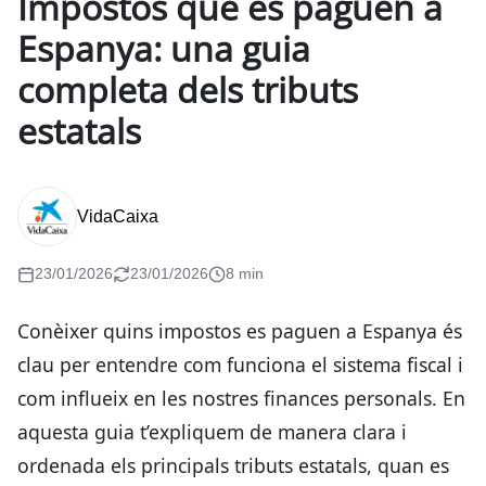
Impostos que es paguen a
Espanya: una guia
completa dels tributs
estatals
VidaCaixa
23/01/2026
23/01/2026
8 min
Conèixer quins impostos es paguen a Espanya és
clau per entendre com funciona el sistema fiscal i
com influeix en les nostres finances personals. En
aquesta guia t’expliquem de manera clara i
ordenada els principals tributs estatals, quan es