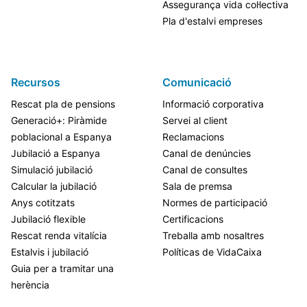
Assegurança vida col·lectiva
Pla d'estalvi empreses
Recursos
Comunicació
Rescat pla de pensions
Informació corporativa
Generació+: Piràmide
Servei al client
poblacional a Espanya
Reclamacions
Jubilació a Espanya
Canal de denúncies
Simulació jubilació
Canal de consultes
Calcular la jubilació
Sala de premsa
Anys cotitzats
Normes de participació
Jubilació flexible
Certificacions
Rescat renda vitalícia
Treballa amb nosaltres
Estalvis i jubilació
Políticas de VidaCaixa
Guia per a tramitar una
herència