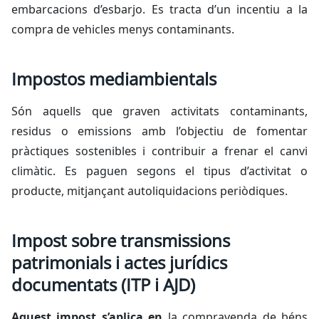
embarcacions d’esbarjo. Es tracta d’un incentiu a la
compra de vehicles menys contaminants.
Impostos mediambientals
Són aquells que graven activitats contaminants,
residus o emissions amb l’objectiu de fomentar
pràctiques sostenibles i contribuir a frenar el canvi
climàtic. Es paguen segons el tipus d’activitat o
producte, mitjançant autoliquidacions periòdiques.
Impost sobre transmissions
patrimonials i actes jurídics
documentats (ITP i AJD)
Aquest impost s’aplica en
la compravenda de béns