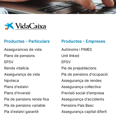
Productes - Particulars
Productes - Empreses
Assegurances de vida
Autònoms i PIMES
Plans de pensions
Unit linked
EPSV
EPSV
Renda vitalícia
Pla de prejubilacions
Assegurança de vida
Pla de pensions d'ocupació
hipoteca
Assegurança de rendes
Plans d'estalvi
Assegurança col·lectiva
Plans d'inversió
Previsió social d'empresa
Pla de pensions renda fixa
Assegurança d'accidents
Pla de pensions variable
Pensions Pais Basc
Pla d'estalvi garantit
Assegurança capital diferit