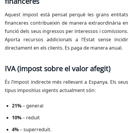
financeres
Aquest impost està pensat perquè les grans entitats
financeres contribueixin de manera extraordinària en
funció dels seus ingressos per interessos i comissions.
Aporta recursos addicionals a l’Estat sense incidir
directament en els clients. Es paga de manera anual.
IVA (impost sobre el valor afegit)
És l’impost indirecte més rellevant a Espanya. Els seus
tipus impositius vigents actualment són:
21%
– general
10%
– reduït
4%
– superreduït.