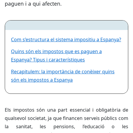
paguen i a qui afecten.
Com s’estructura el sistema impositiu a Espanya?
Quins són els impostos que es paguen a
Espanya? Tipus i característiques
Recapitulem: la importància de conèixer quins
són els impostos a Espanya
Els impostos són una part essencial i obligatòria de
qualsevol societat, ja que financen serveis públics com
la sanitat, les pensions, l’educació o les