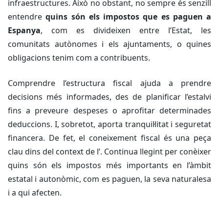
infraestructures. Això no obstant, no sempre és senzill
entendre
quins són els impostos que es paguen a
Espanya
, com es divideixen entre l’Estat, les
comunitats autònomes i els ajuntaments, o quines
obligacions tenim com a contribuents.
Comprendre l’estructura fiscal ajuda a prendre
decisions més informades, des de planificar l’estalvi
fins a preveure despeses o aprofitar determinades
deduccions. I, sobretot, aporta tranquil·litat i seguretat
financera. De fet, el coneixement fiscal és una peça
clau dins del context de l’. Continua llegint per conèixer
quins són els impostos més importants en l’àmbit
estatal i autonòmic, com es paguen, la seva naturalesa
i a qui afecten.