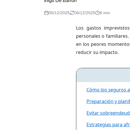
Iñigo De Barrón
05/12/2025
06/12/2025
6 min
Los gastos imprevisto
personales o familiares
en los peores momentos
reducir su impacto.
Cómo los seguros a
Preparación y planif
Evitar sobreendeud
Estrategias para af