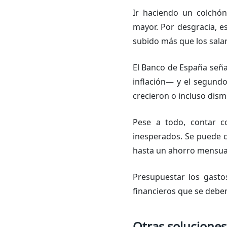
Ir haciendo un colchó
mayor. Por desgracia, es
subido más que los salar
El Banco de España seña
inflación— y el segundo
crecieron o incluso dism
Pese a todo, contar c
inesperados. Se puede 
hasta un ahorro mensual 
Presupuestar los gasto
financieros que se deben
Otras solucione