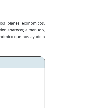
los planes económicos,
elen aparecer, a menudo,
onómico que nos ayude a