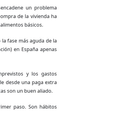
esencadene un problema
 compra de la vivienda ha
 alimentos básicos.
 la fase más aguda de la
lación) en España apenas
previstos y los gastos
le desde una paga extra
cas son un buen aliado.
rimer paso. Son hábitos