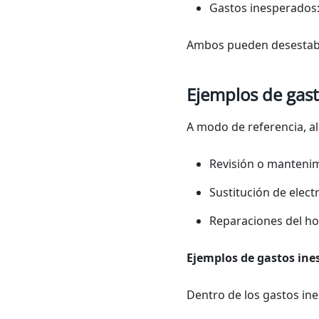
Gastos inesperados:
Ambos pueden desestabil
Ejemplos de gast
A modo de referencia, a
Revisión o mantenim
Sustitución de elec
Reparaciones del ho
Ejemplos de gastos ine
Dentro de los gastos in