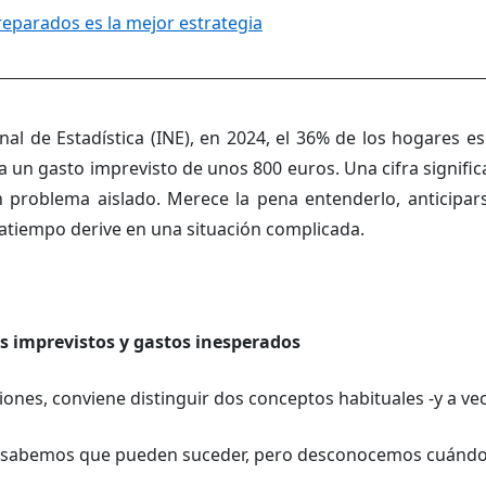
reparados es la mejor estrategia
nal de Estadística (INE), en 2024, el 36% de los hogares 
a un gasto imprevisto de unos 800 euros. Una cifra signif
 problema aislado. Merece la pena entenderlo, anticipars
ratiempo derive en una situación complicada.
os imprevistos y gastos inesperados
iones, conviene distinguir dos conceptos habituales -y a ve
: sabemos que pueden suceder, pero desconocemos cuándo