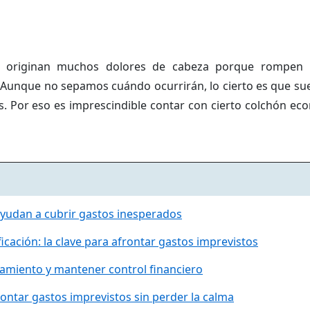
s originan muchos dolores de cabeza porque rompen 
. Aunque no sepamos cuándo ocurrirán, lo cierto es que su
. Por eso es imprescindible contar con cierto colchón ec
yudan a cubrir gastos inesperados
icación: la clave para afrontar gastos imprevistos
amiento y mantener control financiero
rontar gastos imprevistos sin perder la calma