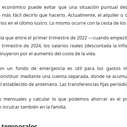
n económico puede evitar que una situación puntual d
 más fácil decirlo que hacerlo. Actualmente, el alquiler o
ios en el último lustro. Lo mismo ocurre con la cesta de los
la que entre el primer trimestre de 2022 —cuando empezó
 trimestre de 2024, los salarios reales (descontada la inf
inuyeron por el aumento del coste de la vida.
on un fondo de emergencia es útil para los gastos im
constituir mediante una cuenta separada, donde se acumu
establecido de antemano. Las transferencias fijas periódi
s mensuales y calcular lo que podemos ahorrar es el p
 inculcar también en la familia.
s temporales