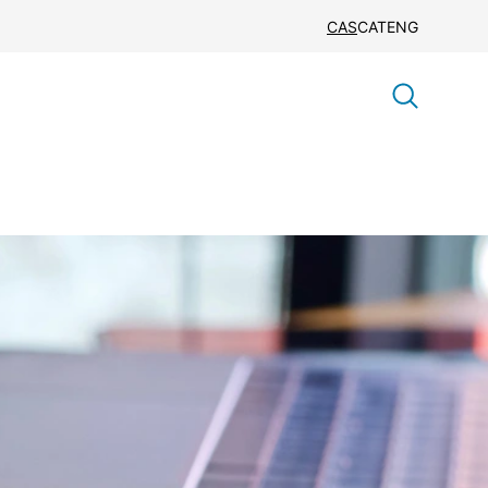
CAS
CAT
ENG