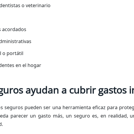
entistas o veterinario
s acordados
dministrativas
 o portátil
dentes en el hogar
guros ayudan a cubrir gastos 
os seguros pueden ser una herramienta eficaz para prote
eda parecer un gasto más, un seguro es, en realidad, u
d.