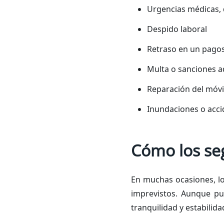
Urgencias médicas, d
Despido laboral
Retraso en un pago
Multa o sanciones a
Reparación del móvil
Inundaciones o acci
Cómo los se
En muchas ocasiones, l
imprevistos. Aunque pu
tranquilidad y estabilida