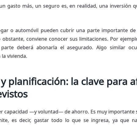
n gasto más, un seguro es, en realidad, una inversión qu
hogar o automóvil pueden cubrir una parte importante de 
o obstante, conviene conocer sus limitaciones. Por ejemplo
a parte deberá abonarla el asegurado. Algo similar oc
 la vivienda.
y planificación: la clave para a
vistos
ener capacidad —y voluntad— de ahorro. Es muy importante s
ímite, es decir, gastar todo lo que se ingresa, ya que 