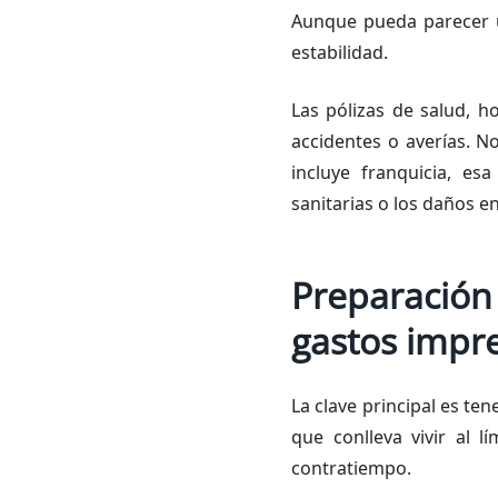
Aunque pueda parecer u
estabilidad.
Las pólizas de salud, 
accidentes o averías. N
incluye franquicia, es
sanitarias o los daños en
Preparación 
gastos impre
La clave principal es t
que conlleva vivir al l
contratiempo.