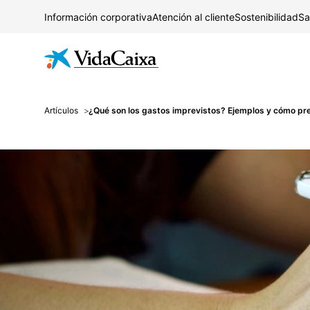
Información corporativa
Atención al cliente
Sostenibilidad
Sa
Artículos
¿Qué son los gastos imprevistos? Ejemplos y cómo pr