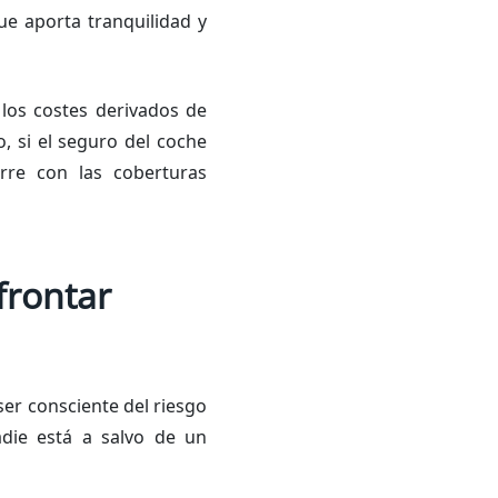
e aporta tranquilidad y
los costes derivados de
, si el seguro del coche
urre con las coberturas
frontar
er consciente del riesgo
nadie está a salvo de un