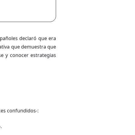
españoles declaró que era
icativa que demuestra que
e y conocer estrategias
ces confundidos-:
.