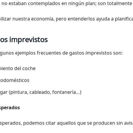
 no estaban contemplados en ningún plan; son totalmente 
izar nuestra economía, pero entenderlos ayuda a planificar
os imprevistos
lgunos ejemplos frecuentes de gastos imprevistos son:
iento del coche
trodomésticos
gar (pintura, cableado, fontanería…)
sperados
esperados, podemos citar aquellos que se producen sin avis