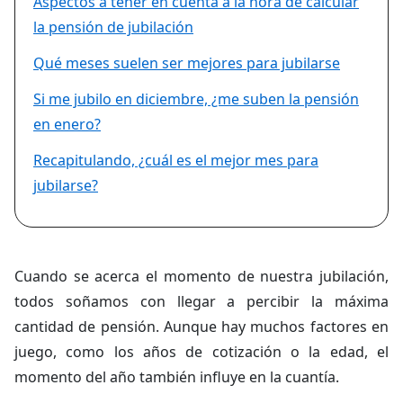
Aspectos a tener en cuenta a la hora de calcular
la pensión de jubilación
Qué meses suelen ser mejores para jubilarse
Si me jubilo en diciembre, ¿me suben la pensión
en enero?
Recapitulando, ¿cuál es el mejor mes para
jubilarse?
Cuando se acerca el momento de nuestra jubilación,
todos soñamos con llegar a percibir la máxima
cantidad de pensión. Aunque hay muchos factores en
juego, como los años de cotización o la edad, el
momento del año también influye en la cuantía.