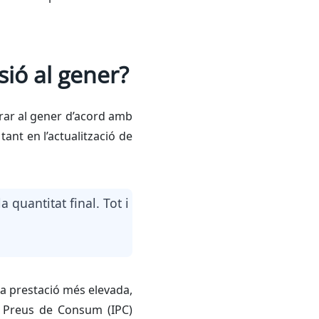
ió al gener?
orar al gener d’acord amb
tant en l’actualització de
a quantitat final. Tot i
na prestació més elevada,
e Preus de Consum (IPC)