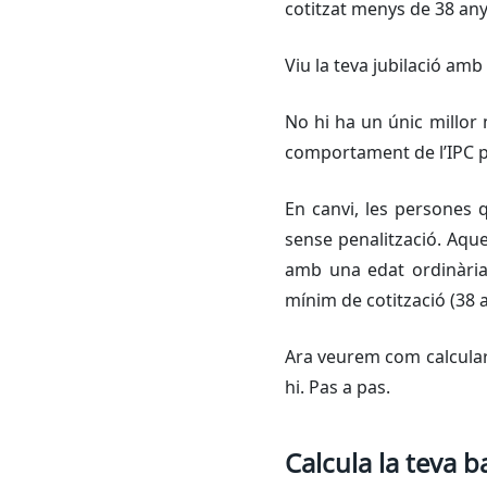
cotitzat menys de 38 any
Viu la teva jubilació amb 
No hi ha un únic millor 
comportament de l’IPC po
En canvi, les persones 
sense penalització. Aque
amb una edat ordinària 
mínim de cotització (38 
Ara veurem com calcular 
hi. Pas a pas.
Calcula la teva 