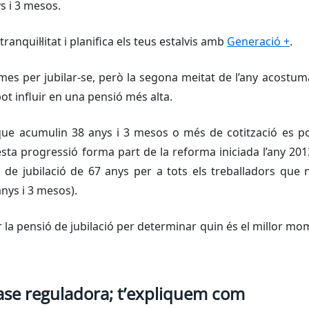
s i 3 mesos.
tranquil·litat i planifica els teus estalvis amb
Generació +
.
mes per jubilar-se, però la segona meitat de l’any acostum
t influir en una pensió més alta.
que acumulin 38 anys i 3 mesos o més de cotització es po
sta progressió forma part de la reforma iniciada l’any 20
de jubilació de 67 anys per a tots els treballadors que n
anys i 3 mesos).
la pensió de jubilació per determinar quin és el millor mom
base reguladora; t’expliquem com