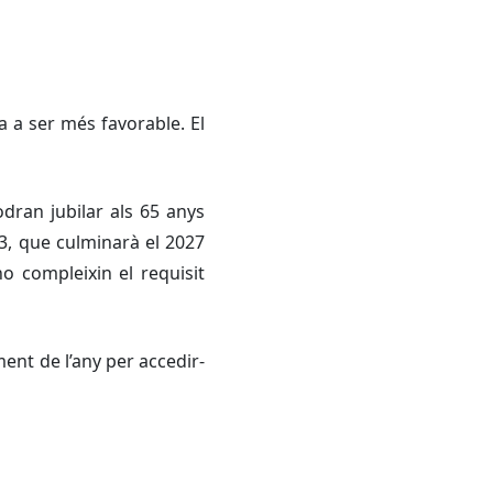
a a ser més favorable. El
dran jubilar als 65 anys
13, que culminarà el 2027
o compleixin el requisit
ent de l’any per accedir-