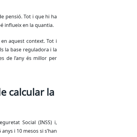
e pensió. Tot i que hi ha
é influeix en la quantia.
 en aquest context. Tot i
ls la base reguladora i la
s de l’any és millor per
e calcular la
eguretat Social (INSS) i,
6 anys i 10 mesos si s’han