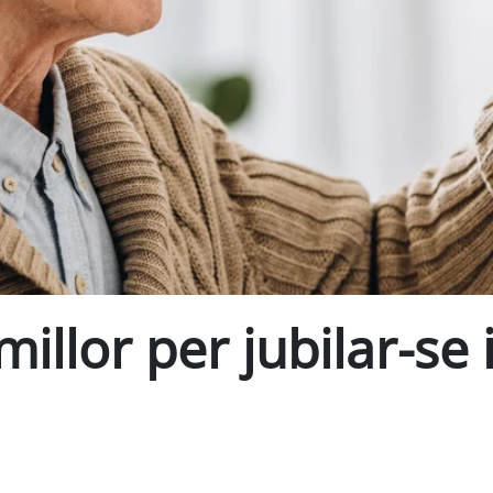
illor per jubilar-se