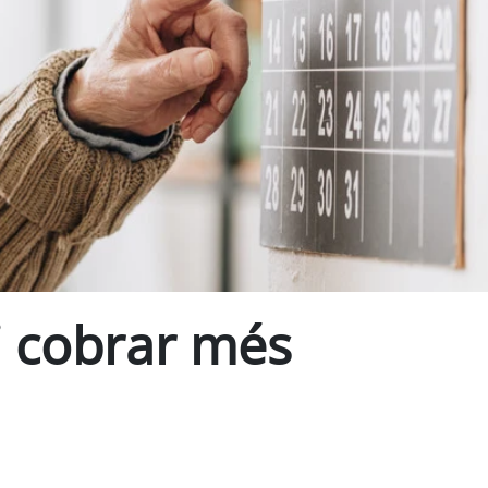
 i cobrar més