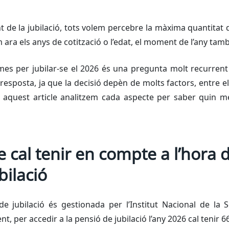
de la jubilació, tots volem percebre la màxima quantitat d
 ara els anys de cotització o l’edat, el moment de l’any tamb
mes per jubilar-se el 2026 és una pregunta molt recurrent
resposta, ja que la decisió depèn de molts factors, entre el
n aquest article analitzem cada aspecte per saber quin me
 cal tenir en compte a l’hora d
bilació
e jubilació és gestionada per l’Institut Nacional de la S
t, per accedir a la pensió de jubilació l’any 2026 cal tenir 6