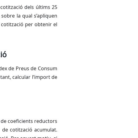
cotització dels últims 25
 sobre la qual s’apliquen
cotització per obtenir el
ió
Índex de Preus de Consum
 tant, calcular l’import de
e de coeficients reductors
 de cotització acumulat.