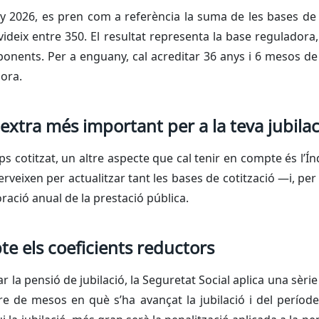
any 2026, es pren com a referència la suma de les bases de 
videix entre 350. El resultat representa la base reguladora,
onents. Per a enguany, cal acreditar 36 anys i 6 mesos de 
ora.
r extra més important per a la teva jubilac
s cotitzat, un altre aspecte que cal tenir en compte és l’
 serveixen per actualitzar tant les bases de cotització —i, per
ració anual de la prestació pública.
e els coeficients reductors
ar la pensió de jubilació, la Seguretat Social aplica una sèri
de mesos en què s’ha avançat la jubilació i del període