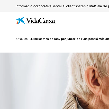
Informació corporativa
Servei al client
Sostenibilitat
Sala de
Artículos
El millor mes de l’any per jubilar-se i una pensió més al