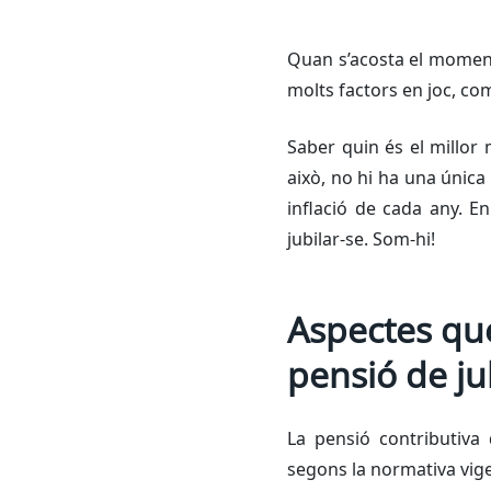
Quan s’acosta el moment 
molts factors en joc, com
Saber quin és el millor 
això, no hi ha una única 
inflació de cada any. E
jubilar-se. Som-hi!
Aspectes que
pensió de ju
La pensió contributiva d
segons la normativa vigen