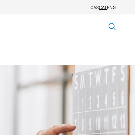
CAS
CAT
ENG