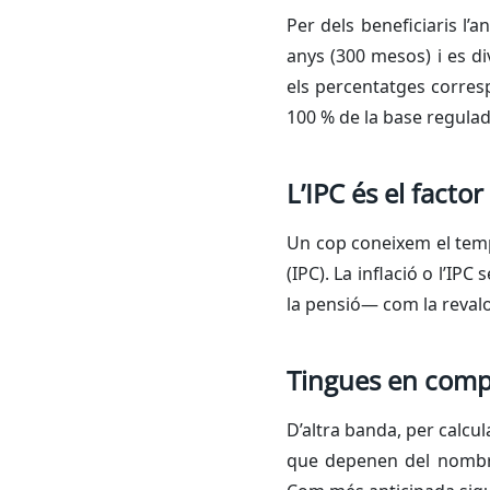
Per dels beneficiaris l’
anys (300 mesos) i es di
els percentatges corresp
100 % de la base regulad
L’IPC és el facto
Un cop coneixem el temp
(IPC). La inflació o l’IPC
la pensió— com la revalo
Tingues en compt
D’altra banda, per calcul
que depenen del nombre 