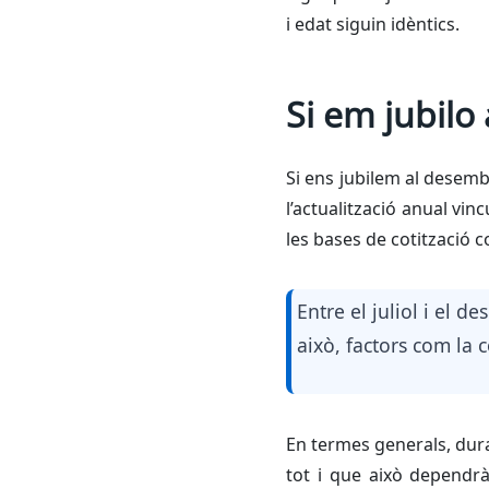
i edat siguin idèntics.
Si em jubilo
Si ens jubilem al desemb
l’actualització anual vin
les bases de cotització c
Entre el juliol i el d
això, factors com la 
En termes generals, dura
tot i que això dependr