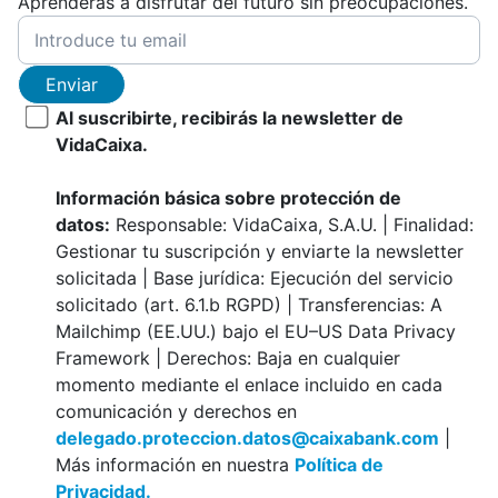
Aprenderás a disfrutar del futuro sin preocupaciones.
Enviar
Al suscribirte, recibirás la newsletter de
VidaCaixa.
Información básica sobre protección de
datos:
Responsable: VidaCaixa, S.A.U. | Finalidad:
Gestionar tu suscripción y enviarte la newsletter
solicitada | Base jurídica: Ejecución del servicio
solicitado (art. 6.1.b RGPD) | Transferencias: A
Mailchimp (EE.UU.) bajo el EU–US Data Privacy
Framework | Derechos: Baja en cualquier
momento mediante el enlace incluido en cada
comunicación y derechos en
delegado.proteccion.datos@caixabank.com
|
Más información en nuestra
Política de
Privacidad.