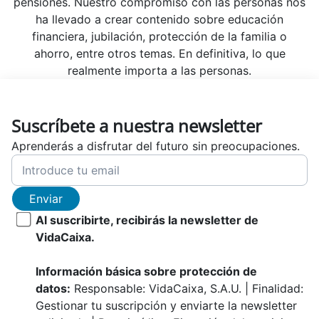
pensiones. Nuestro compromiso con las personas nos
ha llevado a crear contenido sobre educación
financiera, jubilación, protección de la familia o
ahorro, entre otros temas. En definitiva, lo que
realmente importa a las personas.
Suscríbete a nuestra newsletter
Aprenderás a disfrutar del futuro sin preocupaciones.
Enviar
Al suscribirte, recibirás la newsletter de
VidaCaixa.
Información básica sobre protección de
datos:
Responsable: VidaCaixa, S.A.U. | Finalidad:
Gestionar tu suscripción y enviarte la newsletter