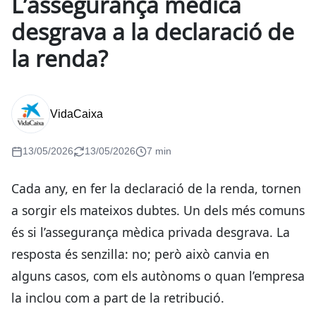
L’assegurança mèdica
desgrava a la declaració de
la renda?
VidaCaixa
13/05/2026
13/05/2026
7 min
Cada any, en fer la declaració de la renda, tornen
a sorgir els mateixos dubtes. Un dels més comuns
és si l’assegurança mèdica privada desgrava. La
resposta és senzilla: no; però això canvia en
alguns casos, com els autònoms o quan l’empresa
la inclou com a part de la retribució.