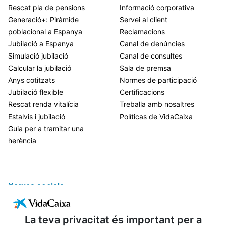
Rescat pla de pensions
Informació corporativa
Generació+: Piràmide
Servei al client
poblacional a Espanya
Reclamacions
Jubilació a Espanya
Canal de denúncies
Simulació jubilació
Canal de consultes
Calcular la jubilació
Sala de premsa
Anys cotitzats
Normes de participació
Jubilació flexible
Certificacions
Rescat renda vitalícia
Treballa amb nosaltres
Estalvis i jubilació
Políticas de VidaCaixa
Guia per a tramitar una
herència
Xarxes socials
La teva privacitat és important per a