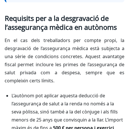
Requisits per a la desgravació de
l’assegurança mèdica en autònoms
En el cas dels treballadors per compte propi, la
desgravació de l’assegurança mèdica està subjecta a
una sèrie de condicions concretes. Aquest avantatge
fiscal permet incloure les primes de l’assegurança de
salut privada com a despesa, sempre que es
compleixin certs límits.
L’autònom pot aplicar aquesta deducció de
l’assegurança de salut a la renda no només a la
seva pòlissa, sinó també a la del cònjuge i als fills
menors de 25 anys que convisquin a la llar. L’import
màxim és de fins a
500 € per persona i exercici