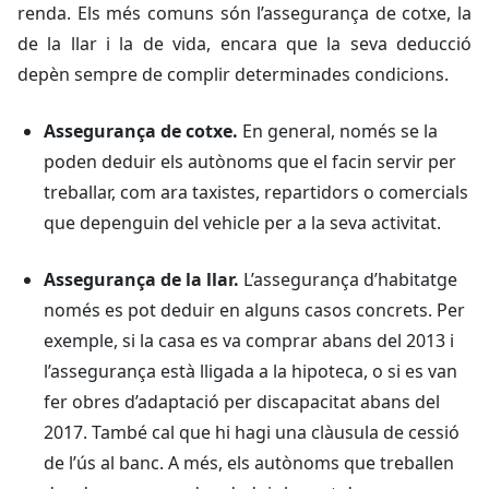
renda. Els més comuns són l’assegurança de cotxe, la
de la llar i la de vida, encara que la seva deducció
depèn sempre de complir determinades condicions.
Assegurança de cotxe.
En general, només se la
poden deduir els autònoms que el facin servir per
treballar, com ara taxistes, repartidors o comercials
que depenguin del vehicle per a la seva activitat.
Assegurança de la llar.
L’assegurança d’habitatge
només es pot deduir en alguns casos concrets. Per
exemple, si la casa es va comprar abans del 2013 i
l’assegurança està lligada a la hipoteca, o si es van
fer obres d’adaptació per discapacitat abans del
2017. També cal que hi hagi una clàusula de cessió
de l’ús al banc. A més, els autònoms que treballen