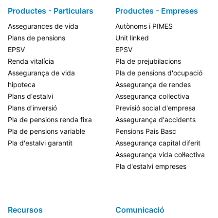
Productes - Particulars
Productes - Empreses
Assegurances de vida
Autònoms i PIMES
Plans de pensions
Unit linked
EPSV
EPSV
Renda vitalícia
Pla de prejubilacions
Assegurança de vida
Pla de pensions d'ocupació
hipoteca
Assegurança de rendes
Plans d'estalvi
Assegurança col·lectiva
Plans d'inversió
Previsió social d'empresa
Pla de pensions renda fixa
Assegurança d'accidents
Pla de pensions variable
Pensions Pais Basc
Pla d'estalvi garantit
Assegurança capital diferit
Assegurança vida col·lectiva
Pla d'estalvi empreses
Recursos
Comunicació