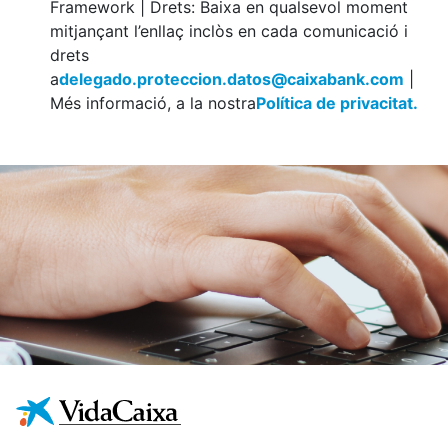
Framework | Drets: Baixa en qualsevol moment
mitjançant l’enllaç inclòs en cada comunicació i
drets
a
delegado.proteccion.datos@caixabank.com
|
Més informació, a la nostra
Política de privacitat.