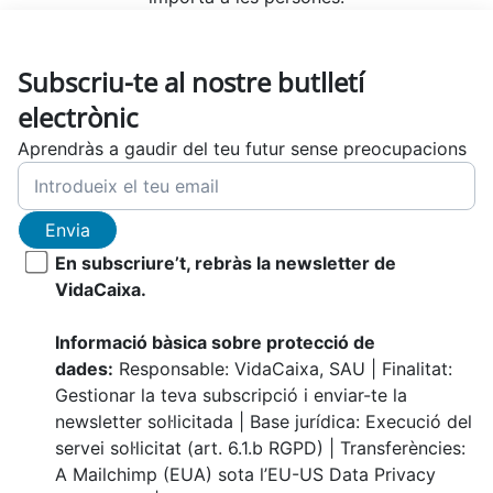
Subscriu-te al nostre butlletí
electrònic
Aprendràs a gaudir del teu futur sense preocupacions
Envia
En subscriure’t, rebràs la newsletter de
VidaCaixa.
Informació bàsica sobre protecció de
dades:
Responsable: VidaCaixa, SAU | Finalitat:
Gestionar la teva subscripció i enviar-te la
newsletter sol·licitada | Base jurídica: Execució del
servei sol·licitat (art. 6.1.b RGPD) | Transferències:
A Mailchimp (EUA) sota l’EU-US Data Privacy