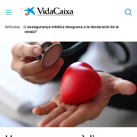
Salta al contingut principal
Artículos
L’assegurança mèdica desgrava a la declaració de la
renda?