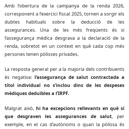
Amb l’obertura de la campanya de la renda 2026,
corresponent a l’exercici fiscal 2025, tornen a sorgir els
dubtes habituals sobre la deducció de les
assegurances. Una de les més freqüents és si
l’assegurança mèdica desgrava a la declaració de la
renda, sobretot en un context en què cada cop més
persones tenen pòlisses privades.
La resposta general per a la majoria dels contribuents
és negativa:
l’assegurança de salut contractada a
títol individual no s’inclou dins de les despeses
mèdiques deduïbles a l’IRPF.
Malgrat això,
hi ha excepcions rellevants en què sí
que desgraven les assegurances de salut
, per
exemple, en el cas d’autònoms o quan la pòlissa és