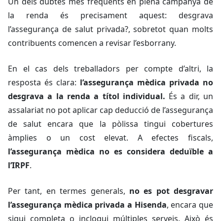
Un dels dubtes més freqüents en plena campanya de
la renda és precisament aquest: desgrava
l’assegurança de salut privada?, sobretot quan molts
contribuents comencen a revisar l’esborrany.
En el cas dels treballadors per compte d’altri, la
resposta és clara:
l’assegurança mèdica privada no
desgrava a la renda a títol individual.
És a dir, un
assalariat no pot aplicar cap deducció de l’assegurança
de salut encara que la pòlissa tingui cobertures
àmplies o un cost elevat. A efectes fiscals,
l’assegurança mèdica no es considera deduïble a
l’IRPF
.
Per tant, en termes generals,
no es pot desgravar
l’assegurança mèdica privada a Hisenda
, encara que
sigui completa o inclogui múltiples serveis. Això és