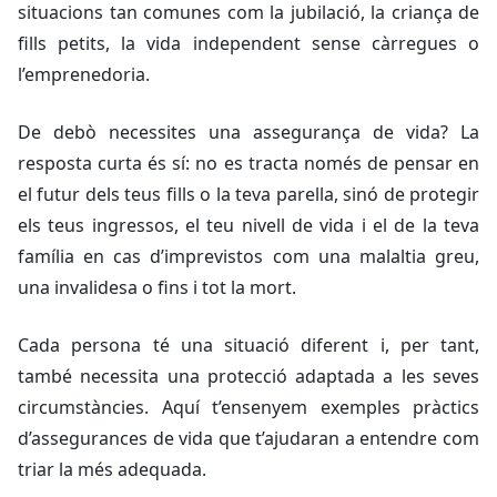
situacions tan comunes com la jubilació, la criança de
fills petits, la vida independent sense càrregues o
l’emprenedoria.
De debò necessites una assegurança de vida? La
resposta curta és sí: no es tracta només de pensar en
el futur dels teus fills o la teva parella, sinó de protegir
els teus ingressos, el teu nivell de vida i el de la teva
família en cas d’imprevistos com una malaltia greu,
una invalidesa o fins i tot la mort.
Cada persona té una situació diferent i, per tant,
també necessita una protecció adaptada a les seves
circumstàncies. Aquí t’ensenyem exemples pràctics
d’assegurances de vida que t’ajudaran a entendre com
triar la més adequada.