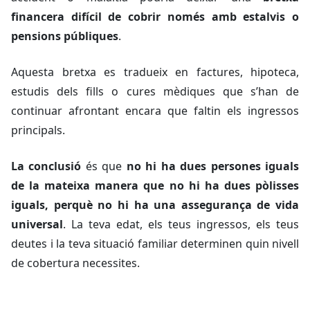
financera difícil de cobrir només amb estalvis o
pensions públiques
.
Aquesta bretxa es tradueix en factures, hipoteca,
estudis dels fills o cures mèdiques que s’han de
continuar afrontant encara que faltin els ingressos
principals.
La conclusió
és que
no hi ha dues persones iguals
de la mateixa manera que no hi ha dues pòlisses
iguals, perquè no hi ha una assegurança de vida
universal
. La teva edat, els teus ingressos, els teus
deutes i la teva situació familiar determinen quin nivell
de cobertura necessites.