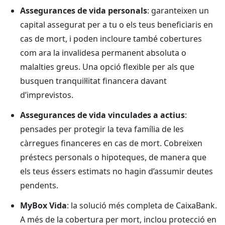
Assegurances de vida personals
: garanteixen un
capital assegurat per a tu o els teus beneficiaris en
cas de mort, i poden incloure també cobertures
com ara la invalidesa permanent absoluta o
malalties greus. Una opció flexible per als que
busquen tranquil·litat financera davant
d’imprevistos.
Assegurances de vida vinculades a actius
:
pensades per protegir la teva família de les
càrregues financeres en cas de mort. Cobreixen
préstecs personals o hipoteques, de manera que
els teus éssers estimats no hagin d’assumir deutes
pendents.
MyBox Vida
: la solució més completa de CaixaBank.
A més de la cobertura per mort, inclou protecció en