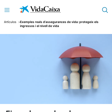
Salta al contingut principal
Artículos
Exemples reals d’assegurances de vida: protegeix els
ingressos i el nivell de vida