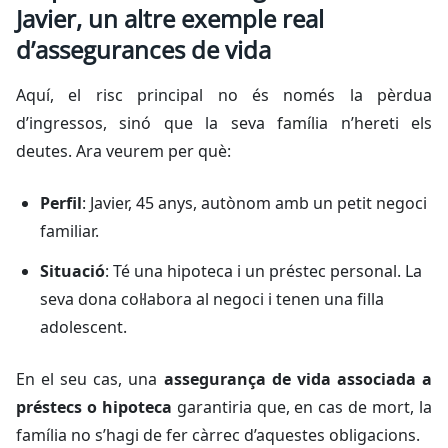
Javier, un altre exemple real
d’assegurances de vida
Aquí, el risc principal no és només la pèrdua
d’ingressos, sinó que la seva família n’hereti els
deutes. Ara veurem per què:
Perfil
: Javier, 45 anys, autònom amb un petit negoci
familiar.
Situació
: Té una hipoteca i un préstec personal. La
seva dona col·labora al negoci i tenen una filla
adolescent.
En el seu cas, una
assegurança de vida associada a
préstecs o hipoteca
garantiria que, en cas de mort, la
família no s’hagi de fer càrrec d’aquestes obligacions.