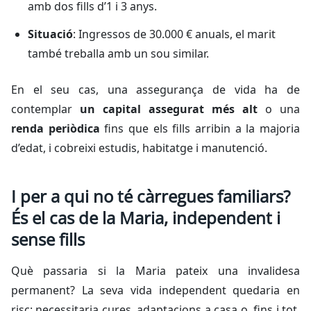
amb dos fills d’1 i 3 anys.
Situació
: Ingressos de 30.000 € anuals, el marit
també treballa amb un sou similar.
En el seu cas, una assegurança de vida ha de
contemplar
un capital assegurat més alt
o una
renda periòdica
fins que els fills arribin a la majoria
d’edat, i cobreixi estudis, habitatge i manutenció.
I per a qui no té càrregues familiars?
És el cas de la Maria, independent i
sense fills
Què passaria si la Maria pateix una invalidesa
permanent? La seva vida independent quedaria en
risc: necessitaria cures, adaptacions a casa o, fins i tot,