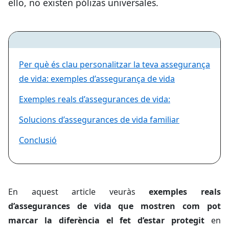
ello, no existen pólizas universales.
Per què és clau personalitzar la teva assegurança
de vida: exemples d’assegurança de vida
Exemples reals d’assegurances de vida:
Solucions d’assegurances de vida familiar
Conclusió
En aquest article veuràs
exemples reals
d’assegurances de vida que mostren com pot
marcar la diferència el fet d’estar protegit
en