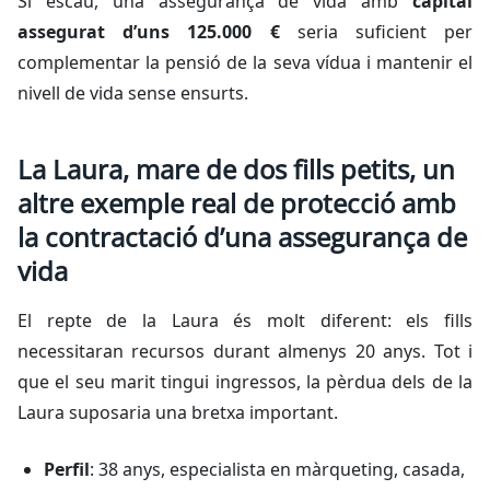
Si escau, una assegurança de vida amb
capital
assegurat d’uns 125.000 €
seria suficient per
complementar la pensió de la seva vídua i mantenir el
nivell de vida sense ensurts.
La Laura, mare de dos fills petits, un
altre exemple real de protecció amb
la contractació d’una assegurança de
vida
El repte de la Laura és molt diferent: els fills
necessitaran recursos durant almenys 20 anys. Tot i
que el seu marit tingui ingressos, la pèrdua dels de la
Laura suposaria una bretxa important.
Perfil
: 38 anys, especialista en màrqueting, casada,