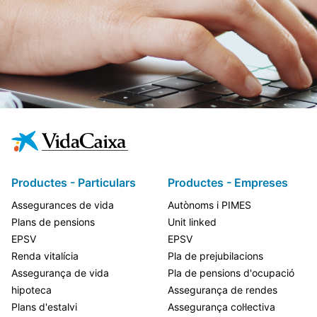
Productes - Particulars
Productes - Empreses
Assegurances de vida
Autònoms i PIMES
Plans de pensions
Unit linked
EPSV
EPSV
Renda vitalícia
Pla de prejubilacions
Assegurança de vida
Pla de pensions d'ocupació
hipoteca
Assegurança de rendes
Plans d'estalvi
Assegurança col·lectiva