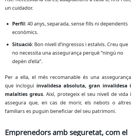
un cuidador.
Perfil
: 40 anys, separada, sense fills ni dependents
econòmics.
Situació
: Bon nivell d’ingressos i estalvis. Creu que
no necessita una assegurança perquè “ningú no
depèn d’ella”.
Per a ella, el més recomanable és una assegurança
que inclogui
invalidesa absoluta, gran invalidesa i
malalties greus
. Així, protegeix el seu nivell de vida i
assegura que, en cas de morir, els nebots o altres
familiars es puguin beneficiar del seu patrimoni.
Emprenedors amb seguretat, com el