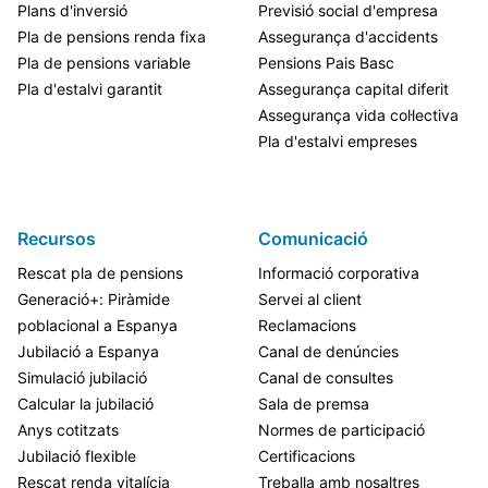
Plans d'inversió
Previsió social d'empresa
Pla de pensions renda fixa
Assegurança d'accidents
Pla de pensions variable
Pensions Pais Basc
Pla d'estalvi garantit
Assegurança capital diferit
Assegurança vida col·lectiva
Pla d'estalvi empreses
Recursos
Comunicació
Rescat pla de pensions
Informació corporativa
Generació+: Piràmide
Servei al client
poblacional a Espanya
Reclamacions
Jubilació a Espanya
Canal de denúncies
Simulació jubilació
Canal de consultes
Calcular la jubilació
Sala de premsa
Anys cotitzats
Normes de participació
Jubilació flexible
Certificacions
Rescat renda vitalícia
Treballa amb nosaltres