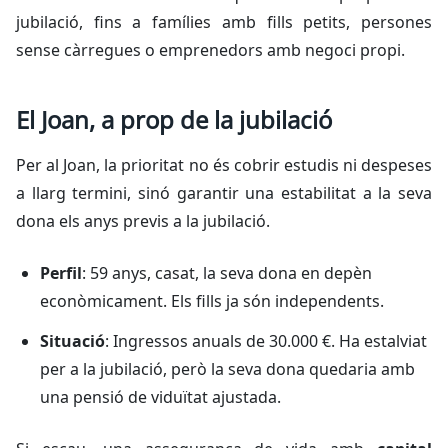
jubilació, fins a famílies amb fills petits, persones
sense càrregues o emprenedors amb negoci propi.
El Joan, a prop de la jubilació
Per al Joan, la prioritat no és cobrir estudis ni despeses
a llarg termini, sinó garantir una estabilitat a la seva
dona els anys previs a la jubilació.
Perfil
: 59 anys, casat, la seva dona en depèn
econòmicament. Els fills ja són independents.
Situació
: Ingressos anuals de 30.000 €. Ha estalviat
per a la jubilació, però la seva dona quedaria amb
una pensió de viduïtat ajustada.