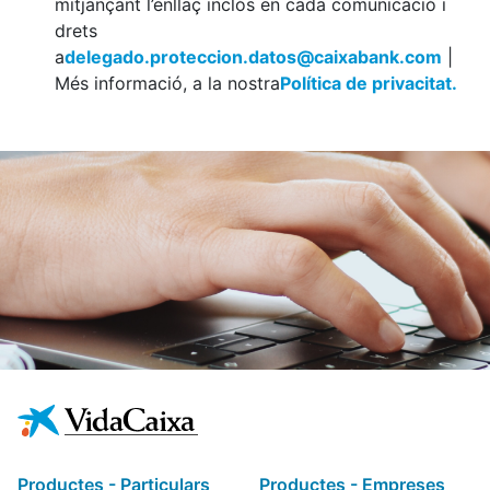
mitjançant l’enllaç inclòs en cada comunicació i
drets
a
delegado.proteccion.datos@caixabank.com
|
Més informació, a la nostra
Política de privacitat.
Productes - Particulars
Productes - Empreses