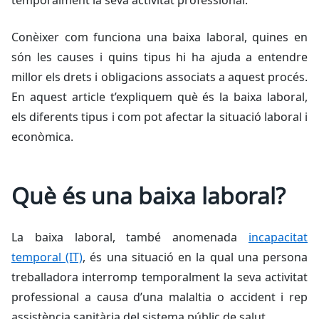
temporalment la seva activitat professional.
Conèixer com funciona una baixa laboral, quines en
són les causes i quins tipus hi ha ajuda a entendre
millor els drets i obligacions associats a aquest procés.
En aquest article t’expliquem què és la baixa laboral,
els diferents tipus i com pot afectar la situació laboral i
econòmica.
Què és una baixa laboral?
La baixa laboral, també anomenada
incapacitat
temporal (IT)
, és una situació en la qual una persona
treballadora interromp temporalment la seva activitat
professional a causa d’una malaltia o accident i rep
assistència sanitària del sistema públic de salut.