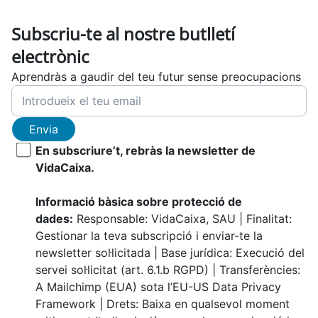
Subscriu-te al nostre butlletí
electrònic
Aprendràs a gaudir del teu futur sense preocupacions
Envia
En subscriure’t, rebràs la newsletter de
VidaCaixa.
Informació bàsica sobre protecció de
dades:
Responsable: VidaCaixa, SAU | Finalitat:
Gestionar la teva subscripció i enviar-te la
newsletter sol·licitada | Base jurídica: Execució del
servei sol·licitat (art. 6.1.b RGPD) | Transferències:
A Mailchimp (EUA) sota l’EU-US Data Privacy
Framework | Drets: Baixa en qualsevol moment