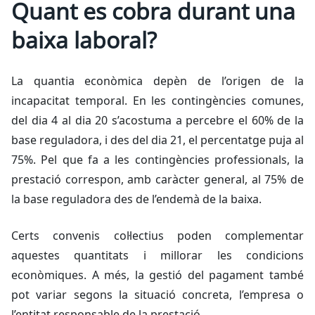
Quant es cobra durant una
baixa laboral?
La quantia econòmica depèn de l’origen de la
incapacitat temporal. En les contingències comunes,
del dia 4 al dia 20 s’acostuma a percebre el 60% de la
base reguladora, i des del dia 21, el percentatge puja al
75%. Pel que fa a les contingències professionals, la
prestació correspon, amb caràcter general, al 75% de
la base reguladora des de l’endemà de la baixa.
Certs convenis col·lectius poden complementar
aquestes quantitats i millorar les condicions
econòmiques. A més, la gestió del pagament també
pot variar segons la situació concreta, l’empresa o
l’entitat responsable de la prestació.