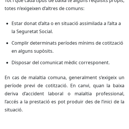
Tot i que cada tipus de baixa té alguns requisits propis,
totes n’exigeixen d’altres de comuns:
Estar donat d’alta o en situació assimilada a l’alta a
la Seguretat Social.
Complir determinats períodes mínims de cotització
en alguns supòsits.
Disposar del comunicat mèdic corresponent.
En cas de malaltia comuna, generalment s’exigeix un
període previ de cotització. En canvi, quan la baixa
deriva d’accident laboral o malaltia professional,
l’accés a la prestació es pot produir des de l’inici de la
situació.