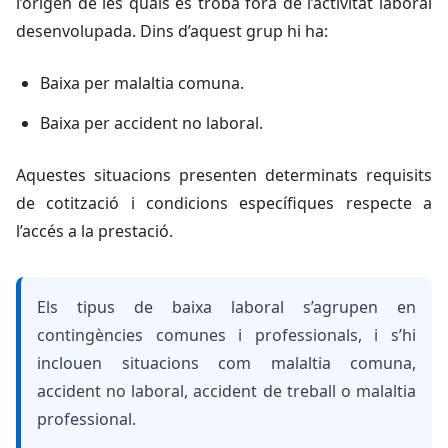
l’origen de les quals es troba fora de l’activitat laboral
desenvolupada. Dins d’aquest grup hi ha:
Baixa per malaltia comuna.
Baixa per accident no laboral.
Aquestes situacions presenten determinats requisits
de cotització i condicions específiques respecte a
l’accés a la prestació.
Els tipus de baixa laboral s’agrupen en
contingències comunes i professionals, i s’hi
inclouen situacions com malaltia comuna,
accident no laboral, accident de treball o malaltia
professional.