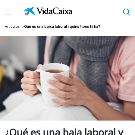
Salta al contingut principal
Artículos
Què és una baixa laboral i quins tipus hi ha?
¿Qué es una baja laboral y