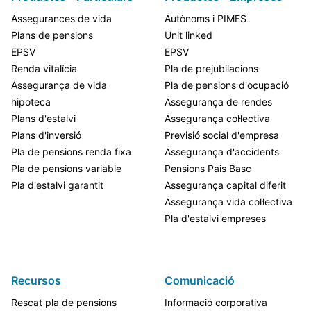
Assegurances de vida
Autònoms i PIMES
Plans de pensions
Unit linked
EPSV
EPSV
Renda vitalícia
Pla de prejubilacions
Assegurança de vida
Pla de pensions d'ocupació
hipoteca
Assegurança de rendes
Plans d'estalvi
Assegurança col·lectiva
Plans d'inversió
Previsió social d'empresa
Pla de pensions renda fixa
Assegurança d'accidents
Pla de pensions variable
Pensions Pais Basc
Pla d'estalvi garantit
Assegurança capital diferit
Assegurança vida col·lectiva
Pla d'estalvi empreses
Recursos
Comunicació
Rescat pla de pensions
Informació corporativa