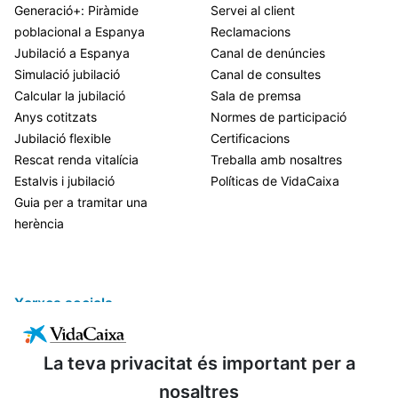
Generació+: Piràmide
Servei al client
poblacional a Espanya
Reclamacions
Jubilació a Espanya
Canal de denúncies
Simulació jubilació
Canal de consultes
Calcular la jubilació
Sala de premsa
Anys cotitzats
Normes de participació
Jubilació flexible
Certificacions
Rescat renda vitalícia
Treballa amb nosaltres
Estalvis i jubilació
Políticas de VidaCaixa
Guia per a tramitar una
herència
Xarxes socials
La teva privacitat és important per a
nosaltres