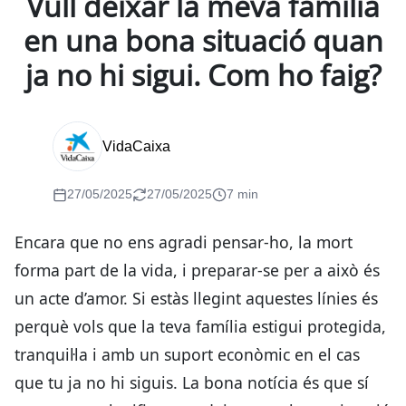
Vull deixar la meva família
en una bona situació quan
ja no hi sigui. Com ho faig?
VidaCaixa
27/05/2025
27/05/2025
7 min
Encara que no ens agradi pensar-ho, la mort
forma part de la vida, i preparar-se per a això és
un acte d’amor. Si estàs llegint aquestes línies és
perquè vols que la teva família estigui protegida,
tranquil·la i amb un suport econòmic en el cas
que tu ja no hi siguis. La bona notícia és que sí