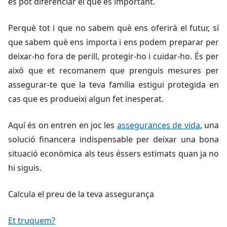
es pot diferenciar el que és important.
Perquè tot i que no sabem què ens oferirà el futur, sí
que sabem què ens importa i ens podem preparar per
deixar-ho fora de perill, protegir-ho i cuidar-ho. És per
això que et recomanem que prenguis mesures per
assegurar-te que la teva família estigui protegida en
cas que es produeixi algun fet inesperat.
Aquí és on entren en joc les
assegurances de vida
, una
solució financera indispensable per deixar una bona
situació econòmica als teus éssers estimats quan ja no
hi siguis.
Calcula el preu de la teva assegurança
Et truquem?