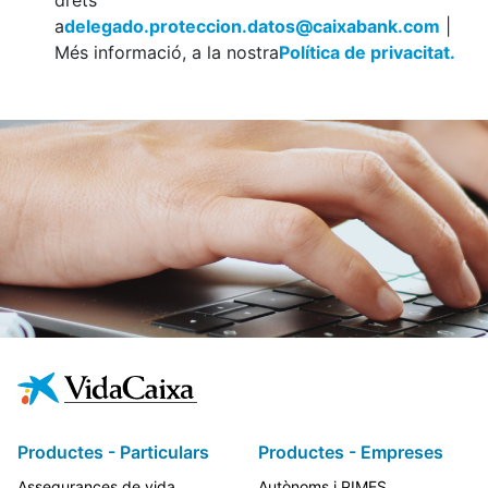
drets
a
delegado.proteccion.datos@caixabank.com
|
Més informació, a la nostra
Política de privacitat.
Productes - Particulars
Productes - Empreses
Assegurances de vida
Autònoms i PIMES