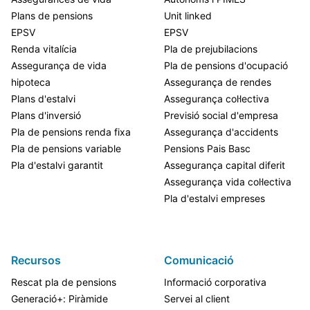
Plans de pensions
Unit linked
EPSV
EPSV
Renda vitalícia
Pla de prejubilacions
Assegurança de vida
Pla de pensions d'ocupació
hipoteca
Assegurança de rendes
Plans d'estalvi
Assegurança col·lectiva
Plans d'inversió
Previsió social d'empresa
Pla de pensions renda fixa
Assegurança d'accidents
Pla de pensions variable
Pensions Pais Basc
Pla d'estalvi garantit
Assegurança capital diferit
Assegurança vida col·lectiva
Pla d'estalvi empreses
Recursos
Comunicació
Rescat pla de pensions
Informació corporativa
Generació+: Piràmide
Servei al client