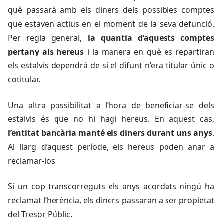
què passarà amb els diners dels possibles comptes
que estaven actius en el moment de la seva defunció.
Per regla general,
la quantia d’aquests comptes
pertany als hereus
i la manera en què es repartiran
els estalvis dependrà de si el difunt n’era titular únic o
cotitular.
Una altra possibilitat a l’hora de beneficiar-se dels
estalvis és que no hi hagi hereus. En aquest cas,
l’entitat bancària manté els diners durant uns anys
.
Al llarg d’aquest període, els hereus poden anar a
reclamar-los.
Si un cop transcorreguts els anys acordats ningú ha
reclamat l’herència, els diners passaran a ser propietat
del Tresor Públic.