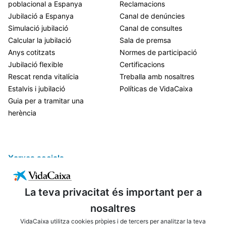
poblacional a Espanya
Reclamacions
Jubilació a Espanya
Canal de denúncies
Simulació jubilació
Canal de consultes
Calcular la jubilació
Sala de premsa
Anys cotitzats
Normes de participació
Jubilació flexible
Certificacions
Rescat renda vitalícia
Treballa amb nosaltres
Estalvis i jubilació
Políticas de VidaCaixa
Guia per a tramitar una
herència
Xarxes socials
La teva privacitat és important per a
nosaltres
VidaCaixa utilitza cookies pròpies i de tercers per analitzar la teva