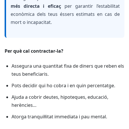
més directa i eficaç
per garantir l’estabilitat
econòmica dels teus éssers estimats en cas de
mort o incapacitat.
Per què cal contractar-la?
Assegura una quantitat fixa de diners que reben els
teus beneficiaris.
Pots decidir qui ho cobra i en quin percentatge.
Ajuda a cobrir deutes, hipoteques, educació,
herències…
Atorga tranquil·litat immediata i pau mental.