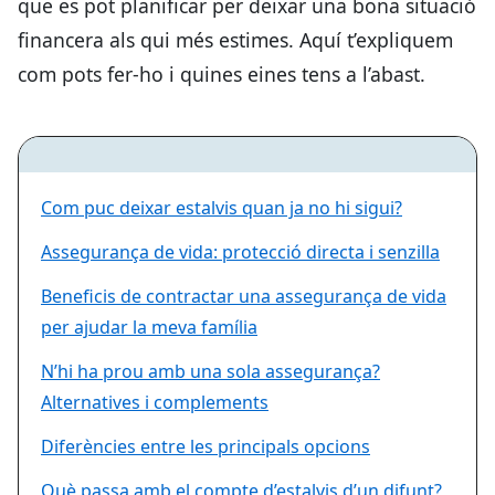
que es pot planificar per deixar una bona situació
financera als qui més estimes. Aquí t’expliquem
com pots fer-ho i quines eines tens a l’abast.
Com puc deixar estalvis quan ja no hi sigui?
Assegurança de vida: protecció directa i senzilla
Beneficis de contractar una assegurança de vida
per ajudar la meva família
N’hi ha prou amb una sola assegurança?
Alternatives i complements
Diferències entre les principals opcions
Què passa amb el compte d’estalvis d’un difunt?