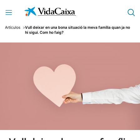
Salta al contingut principal
Artículos
Vull deixar en una bona situació la meva família quan ja no
hi sigui. Com ho faig?