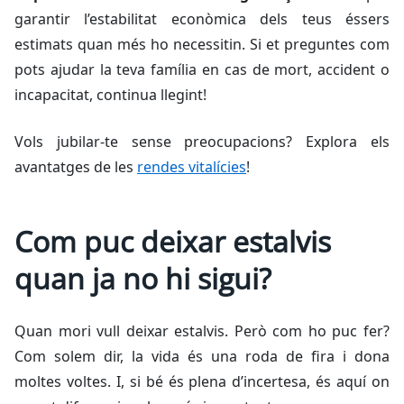
garantir l’estabilitat econòmica dels teus éssers
estimats quan més ho necessitin. Si et preguntes com
pots ajudar la teva família en cas de mort, accident o
incapacitat, continua llegint!
Vols jubilar-te sense preocupacions? Explora els
avantatges de les
rendes vitalícies
!
Com puc deixar estalvis
quan ja no hi sigui?
Quan mori vull deixar estalvis. Però com ho puc fer?
Com solem dir, la vida és una roda de fira i dona
moltes voltes. I, si bé és plena d’incertesa, és aquí on