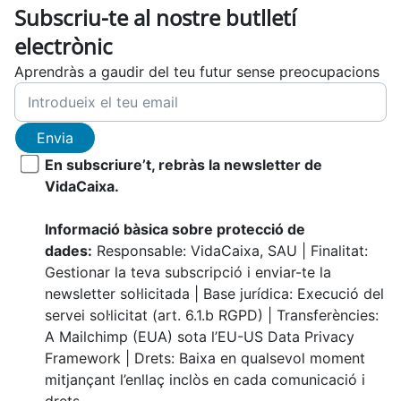
Subscriu-te al nostre butlletí
electrònic
Aprendràs a gaudir del teu futur sense preocupacions
Envia
En subscriure’t, rebràs la newsletter de
VidaCaixa.
Informació bàsica sobre protecció de
dades:
Responsable: VidaCaixa, SAU | Finalitat:
Gestionar la teva subscripció i enviar-te la
newsletter sol·licitada | Base jurídica: Execució del
servei sol·licitat (art. 6.1.b RGPD) | Transferències:
A Mailchimp (EUA) sota l’EU-US Data Privacy
Framework | Drets: Baixa en qualsevol moment
mitjançant l’enllaç inclòs en cada comunicació i