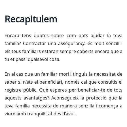
Recapitulem
Encara tens dubtes sobre com pots ajudar la teva
família? Contractar una assegurança és molt senzill i
els teus familiars estaran sempre coberts encara que a
tu et passi qualsevol cosa.
En el cas que un familiar mori i tinguis la necessitat de
saber si n’ets el beneficiari, només cal que consultis el
registre públic. Què esperes per beneficiar-te de tots
aquests avantatges? Aconsegueix la protecció que la
teva família necessita de manera senzilla i comença a
viure amb tranquil·litat des d’avui.