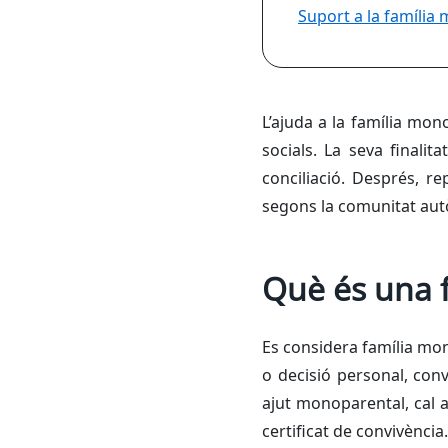
Suport a la família
L’ajuda a la família mon
socials. La seva finalit
conciliació. Després, r
segons la comunitat au
Què és una 
Es considera família mon
o decisió personal, con
ajut monoparental, cal a
certificat de convivència.