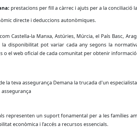
ana:
prestacions per fill a càrrec i ajuts per a la conciliació la
òmic directe i deduccions autonòmiques.
 com Castella-la Manxa, Astúries, Múrcia, el País Basc, A
 la disponibilitat pot variar cada any segons la normativa
ls o el web oficial de cada comunitat per obtenir informació
 de la teva assegurança Demana la trucada d'un especialist
va assegurança
s representen un suport fonamental per a les famílies am
ilitat econòmica i l’accés a recursos essencials.