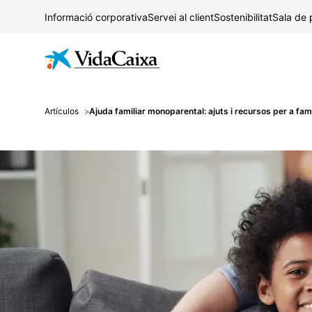
Informació corporativa
Servei al client
Sostenibilitat
Sala de
Artículos
Ajuda familiar monoparental: ajuts i recursos per a fam