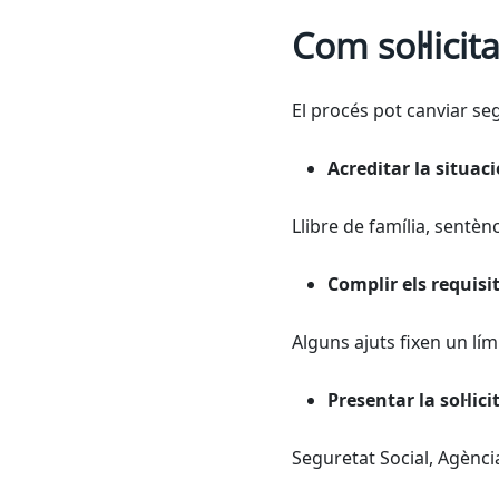
Com sol·lici
El procés pot canviar se
Acreditar la situaci
Llibre de família, sentènc
Complir els requis
Alguns ajuts fixen un lím
Presentar la sol·li
Seguretat Social, Agènci