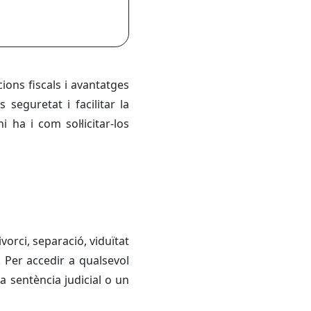
ions fiscals i avantatges
 seguretat i facilitar la
ha i com sol·licitar-los
orci, separació, viduïtat
 Per accedir a qualsevol
a sentència judicial o un