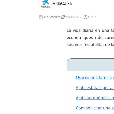
VidaCaixa
31/12/2025
21/12/2025
4 min
La vida diària en una 
econòmiques i de cures
sostenir l’estabilitat de la
Què és una família
Ajuts estatals per 
Ajuts autonòmics: q
Com sol·licitar una