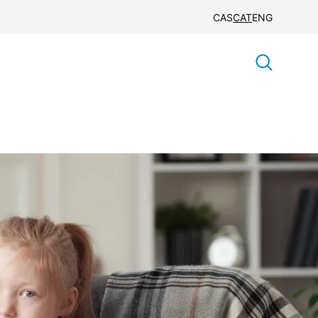
CAS
CAT
ENG