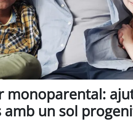
r monoparental: ajut
s amb un sol progeni