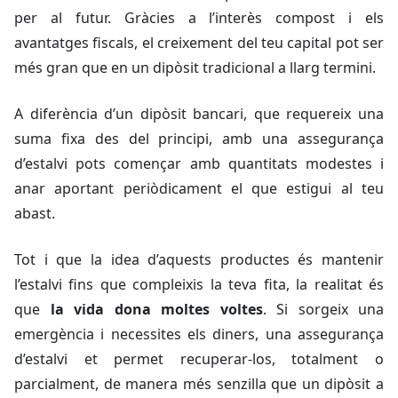
per al futur. Gràcies a l’interès compost i els
avantatges fiscals, el creixement del teu capital pot ser
més gran que en un dipòsit tradicional a llarg termini.
A diferència d’un dipòsit bancari, que requereix una
suma fixa des del principi, amb una assegurança
d’estalvi pots començar amb quantitats modestes i
anar aportant periòdicament el que estigui al teu
abast.
Tot i que la idea d’aquests productes és mantenir
l’estalvi fins que compleixis la teva fita, la realitat és
que
la vida dona moltes voltes
. Si sorgeix una
emergència i necessites els diners, una assegurança
d’estalvi et permet recuperar-los, totalment o
parcialment, de manera més senzilla que un dipòsit a