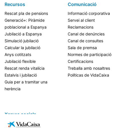
Recursos
Comunicació
Rescat pla de pensions
Informació corporativa
Generació+: Piràmide
Servei al client
poblacional a Espanya
Reclamacions
Jubilació a Espanya
Canal de denúncies
Simulació jubilació
Canal de consultes
Calcular la jubilació
Sala de premsa
Anys cotitzats
Normes de participació
Jubilació flexible
Certificacions
Rescat renda vitalícia
Treballa amb nosaltres
Estalvis i jubilació
Políticas de VidaCaixa
Guia per a tramitar una
herència
Xarxes socials