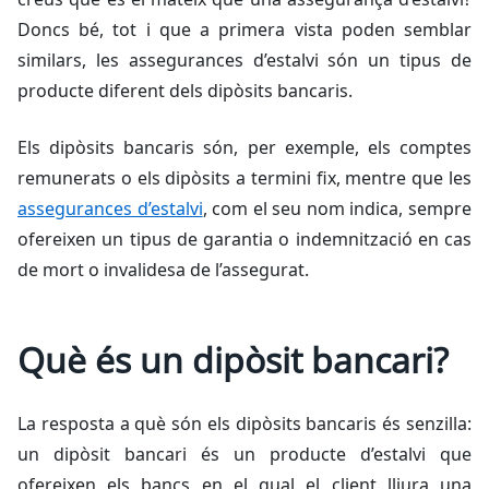
Doncs bé, tot i que a primera vista poden semblar
similars, les assegurances d’estalvi són un tipus de
producte diferent dels dipòsits bancaris.
Els dipòsits bancaris són, per exemple, els comptes
remunerats o els dipòsits a termini fix, mentre que les
assegurances d’estalvi
, com el seu nom indica, sempre
ofereixen un tipus de garantia o indemnització en cas
de mort o invalidesa de l’assegurat.
Què és un dipòsit bancari?
La resposta a què són els dipòsits bancaris és senzilla:
un dipòsit bancari és un producte d’estalvi que
ofereixen els bancs en el qual el client lliura una