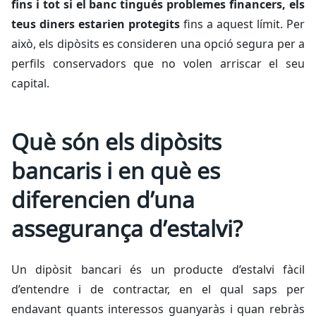
fins i tot si el banc tingués problemes financers, els
teus diners estarien protegits
fins a aquest límit. Per
això, els dipòsits es consideren una opció segura per a
perfils conservadors que no volen arriscar el seu
capital.
Què són els dipòsits
bancaris i en què es
diferencien d’una
assegurança d’estalvi?
Un dipòsit bancari és un producte d’estalvi fàcil
d’entendre i de contractar, en el qual saps per
endavant quants interessos guanyaràs i quan rebràs