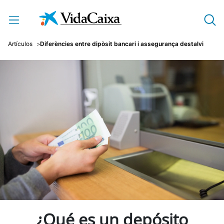
Salta al contingut principal
Artículos
Diferències entre dipòsit bancari i assegurança destalvi
¿Qué es un depósito