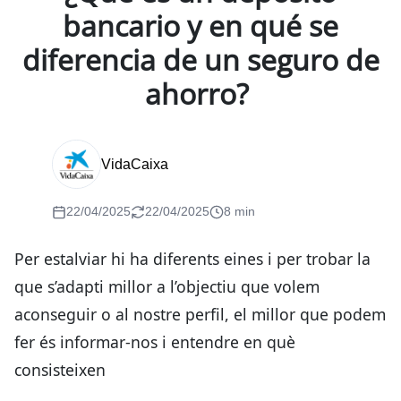
bancario y en qué se
diferencia de un seguro de
ahorro?
VidaCaixa
22/04/2025
22/04/2025
8 min
Per estalviar hi ha diferents eines i per trobar la
que s’adapti millor a l’objectiu que volem
aconseguir o al nostre perfil, el millor que podem
fer és informar-nos i entendre en què
consisteixen