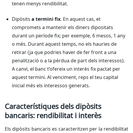
tenen menys rendibilitat.
Dipòsits
a termini fix
. En aquest cas, et
compromets a mantenir els diners dipositats
durant un període fix; per exemple, 6 mesos, 1 any
o més. Durant aquest temps, no els hauries de
retirar (ja que podries haver de fer front a una
penalització o a la pèrdua de part dels interessos).
A canvi, el banc t’ofereix un interès fix pactat per
aquest termini. Al venciment, reps el teu capital
inicial més els interessos generats.
Característiques dels dipòsits
bancaris: rendibilitat i interès
Els dipòsits bancaris es caracteritzen per la rendibilitat