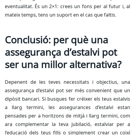
eventualitat. És un 2×1: crees un fons per al futur i, al
mateix temps, tens un suport en el cas que faltis.
Conclusió: per què una
assegurança d’estalvi pot
ser una millor alternativa?
Depenent de les teves necessitats i objectius, una
assegurança d’estalvi pot ser més convenient que un
dipòsit bancari. Si busques fer créixer els teus estalvis
a llarg termini, les assegurances d’estalvi estan
pensades per a horitzons de mitjà i llarg termini, com
ara complementar la teva jubilació, estalviar per a
l’educació dels teus fills o simplement crear un coixí