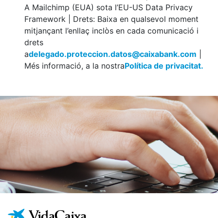
A Mailchimp (EUA) sota l’EU-US Data Privacy
Framework | Drets: Baixa en qualsevol moment
mitjançant l’enllaç inclòs en cada comunicació i
drets
a
delegado.proteccion.datos@caixabank.com
|
Més informació, a la nostra
Política de privacitat.