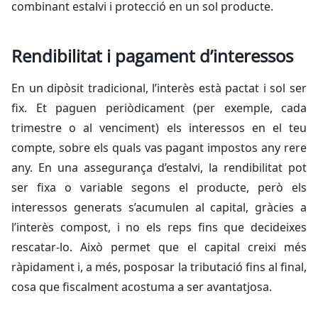
combinant estalvi i protecció en un sol producte.
Rendibilitat i pagament d’interessos
En un dipòsit tradicional, l’interès està pactat i sol ser
fix. Et paguen periòdicament (per exemple, cada
trimestre o al venciment) els interessos en el teu
compte, sobre els quals vas pagant impostos any rere
any. En una assegurança d’estalvi, la rendibilitat pot
ser fixa o variable segons el producte, però els
interessos generats s’acumulen al capital, gràcies a
l’interès compost, i no els reps fins que decideixes
rescatar-lo. Això permet que el capital creixi més
ràpidament i, a més, posposar la tributació fins al final,
cosa que fiscalment acostuma a ser avantatjosa.