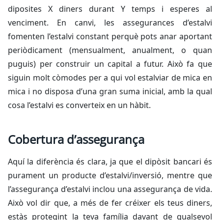
diposites X diners durant Y temps i esperes al
venciment. En canvi, les assegurances d’estalvi
fomenten l’estalvi constant perquè pots anar aportant
periòdicament (mensualment, anualment, o quan
puguis) per construir un capital a futur. Això fa que
siguin molt còmodes per a qui vol estalviar de mica en
mica i no disposa d’una gran suma inicial, amb la qual
cosa l’estalvi es converteix en un hàbit.
Cobertura d’assegurança
Aquí la diferència és clara, ja que el dipòsit bancari és
purament un producte d’estalvi/inversió, mentre que
l’assegurança d’estalvi inclou una assegurança de vida.
Això vol dir que, a més de fer créixer els teus diners,
estàs protegint la teva família davant de qualsevol