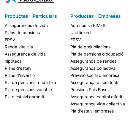
Productes - Particulars
Productes - Empreses
Assegurances de vida
Autònoms i PIMES
Plans de pensions
Unit linked
EPSV
EPSV
Renda vitalícia
Pla de prejubilacions
Assegurança de vida
Pla de pensions d'ocupació
hipoteca
Assegurança de rendes
Plans d'estalvi
Assegurança col·lectiva
Plans d'inversió
Previsió social d'empresa
Pla de pensions renda fixa
Assegurança d'accidents
Pla de pensions variable
Pensions Pais Basc
Pla d'estalvi garantit
Assegurança capital diferit
Assegurança vida col·lectiva
Pla d'estalvi empreses