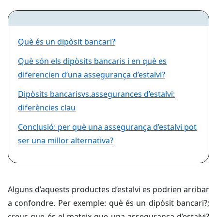
Què és un dipòsit bancari?
Què són els dipòsits bancaris i en què es
diferencien d’una assegurança d’estalvi?
Dipòsits bancarisvs.assegurances d’estalvi:
diferències clau
Conclusió: per què una assegurança d’estalvi pot
ser una millor alternativa?
Alguns d’aquests productes d’estalvi es podrien arribar
a confondre. Per exemple: què és un dipòsit bancari?;
creus que és el mateix que una assegurança d’estalvi?