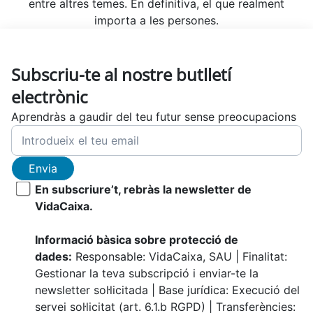
entre altres temes. En definitiva, el que realment
importa a les persones.
Subscriu-te al nostre butlletí
electrònic
Aprendràs a gaudir del teu futur sense preocupacions
Envia
En subscriure’t, rebràs la newsletter de
VidaCaixa.
Informació bàsica sobre protecció de
dades:
Responsable: VidaCaixa, SAU | Finalitat:
Gestionar la teva subscripció i enviar-te la
newsletter sol·licitada | Base jurídica: Execució del
servei sol·licitat (art. 6.1.b RGPD) | Transferències: