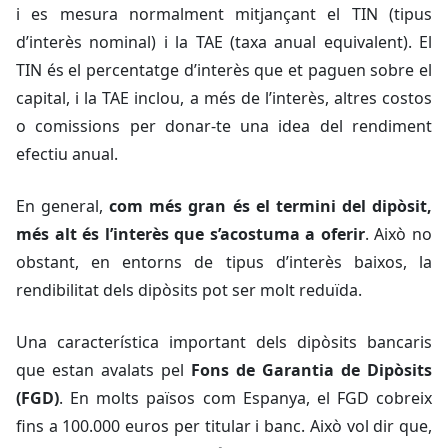
i es mesura normalment mitjançant el TIN (tipus
d’interès nominal) i la TAE (taxa anual equivalent). El
TIN és el percentatge d’interès que et paguen sobre el
capital, i la TAE inclou, a més de l’interès, altres costos
o comissions per donar-te una idea del rendiment
efectiu anual.
En general,
com més gran és el termini del dipòsit,
més alt és l’interès que s’acostuma a oferir
. Això no
obstant, en entorns de tipus d’interès baixos, la
rendibilitat dels dipòsits pot ser molt reduïda.
Una característica important dels dipòsits bancaris
que estan avalats pel
Fons de Garantia de Dipòsits
(FGD)
. En molts països com Espanya, el FGD cobreix
fins a 100.000 euros per titular i banc. Això vol dir que,