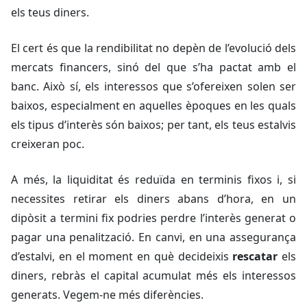
els teus diners.
El cert és que la rendibilitat no depèn de l’evolució dels
mercats financers, sinó del que s’ha pactat amb el
banc. Això sí, els interessos que s’ofereixen solen ser
baixos, especialment en aquelles èpoques en les quals
els tipus d’interès són baixos; per tant, els teus estalvis
creixeran poc.
A més, la liquiditat és reduïda en terminis fixos i, si
necessites retirar els diners abans d’hora, en un
dipòsit a termini fix podries perdre l’interès generat o
pagar una penalització. En canvi, en una assegurança
d’estalvi, en el moment en què decideixis
rescatar
els
diners, rebràs el capital acumulat més els interessos
generats. Vegem-ne més diferències.