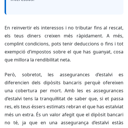
En reinvertir els interessos i no tributar fins al rescat,
els teus diners creixen més ràpidament. A més,
complint condicions, pots tenir deduccions o fins i tot
exempció d’impostos sobre el que has guanyat, cosa
que millora la rendibilitat neta.
Però, sobretot, les assegurances d’estalvi es
diferencien dels dipòsits bancaris perquè ofereixen
una cobertura per mort. Amb les es assegurances
d’estalvi tens la tranquil·litat de saber que, si et passa
res, els teus éssers estimats rebran el que has estalviat
més un extra. És un valor afegit que el dipòsit bancari
no té, ja que en una assegurança d’estalvi estàs