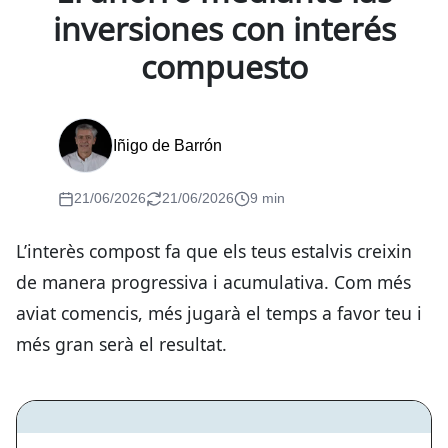
inversiones con interés
compuesto
Iñigo de Barrón
21/06/2026
21/06/2026
9 min
L’interès compost fa que els teus estalvis creixin
de manera progressiva i acumulativa. Com més
aviat comencis, més jugarà el temps a favor teu i
més gran serà el resultat.