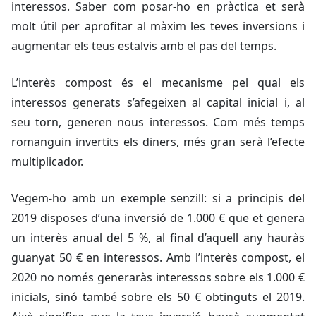
interessos. Saber com posar-ho en pràctica et serà
molt útil per aprofitar al màxim les teves inversions i
augmentar els teus estalvis amb el pas del temps.
L’interès compost és el mecanisme pel qual els
interessos generats s’afegeixen al capital inicial i, al
seu torn, generen nous interessos. Com més temps
romanguin invertits els diners, més gran serà l’efecte
multiplicador.
Vegem-ho amb un exemple senzill: si a principis del
2019 disposes d’una inversió de 1.000 € que et genera
un interès anual del 5 %, al final d’aquell any hauràs
guanyat 50 € en interessos. Amb l’interès compost, el
2020 no només generaràs interessos sobre els 1.000 €
inicials, sinó també sobre els 50 € obtinguts el 2019.