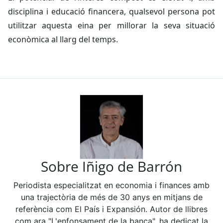
disciplina i educació financera, qualsevol persona pot
utilitzar aquesta eina per millorar la seva situació
econòmica al llarg del temps.
Sobre Iñigo de Barrón
Periodista especialitzat en economia i finances amb
una trajectòria de més de 30 anys en mitjans de
referència com El País i Expansión. Autor de llibres
com ara "L'enfonsament de la banca", ha dedicat la