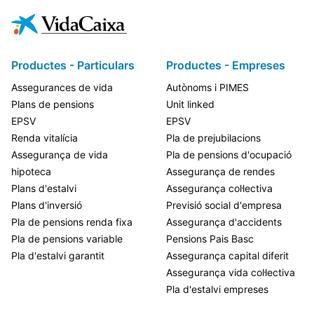
Productes - Particulars
Productes - Empreses
Assegurances de vida
Autònoms i PIMES
Plans de pensions
Unit linked
EPSV
EPSV
Renda vitalícia
Pla de prejubilacions
Assegurança de vida
Pla de pensions d'ocupació
hipoteca
Assegurança de rendes
Plans d'estalvi
Assegurança col·lectiva
Plans d'inversió
Previsió social d'empresa
Pla de pensions renda fixa
Assegurança d'accidents
Pla de pensions variable
Pensions Pais Basc
Pla d'estalvi garantit
Assegurança capital diferit
Assegurança vida col·lectiva
Pla d'estalvi empreses