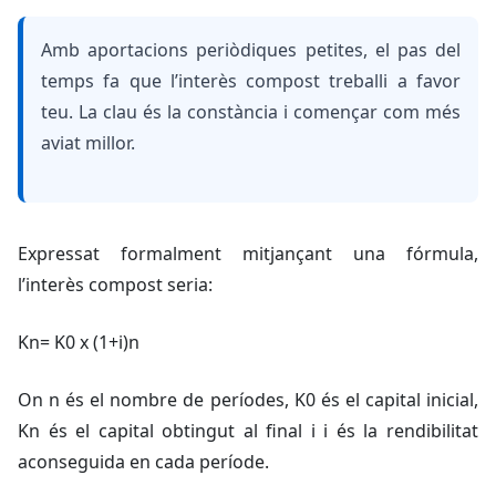
Amb aportacions periòdiques petites, el pas del
temps fa que l’interès compost treballi a favor
teu. La clau és la constància i començar com més
aviat millor.
Expressat formalment mitjançant una fórmula,
l’interès compost seria:
Kn= K0 x (1+i)n
On n és el nombre de períodes,
K0
és el capital inicial,
Kn
és el capital obtingut al final i
i
és la rendibilitat
aconseguida en cada període.