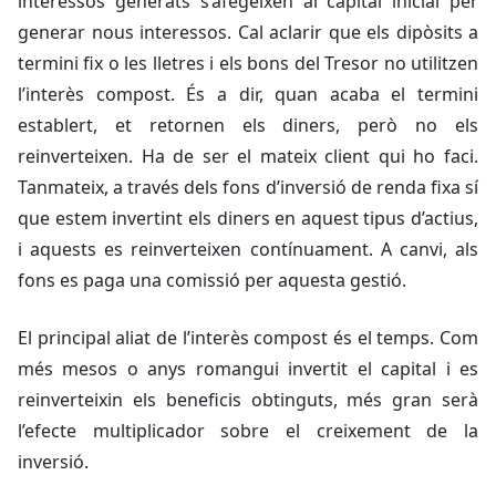
interessos generats s’afegeixen al capital inicial per
generar nous interessos. Cal aclarir que els dipòsits a
termini fix o les lletres i els bons del Tresor no utilitzen
l’interès compost. És a dir, quan acaba el termini
establert, et retornen els diners, però no els
reinverteixen. Ha de ser el mateix client qui ho faci.
Tanmateix, a través dels fons d’inversió de renda fixa sí
que estem invertint els diners en aquest tipus d’actius,
i aquests es reinverteixen contínuament. A canvi, als
fons es paga una comissió per aquesta gestió.
El principal aliat de l’interès compost és el temps. Com
més mesos o anys romangui invertit el capital i es
reinverteixin els beneficis obtinguts, més gran serà
l’efecte multiplicador sobre el creixement de la
inversió.