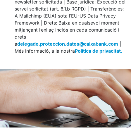
newsletter sol·licitada | Base jurídica: Execució del
servei sol·licitat (art. 6.1.b RGPD) | Transferències:
A Mailchimp (EUA) sota l’EU-US Data Privacy
Framework | Drets: Baixa en qualsevol moment
mitjançant l’enllaç inclòs en cada comunicació i
drets
a
delegado.proteccion.datos@caixabank.com
|
Més informació, a la nostra
Política de privacitat.