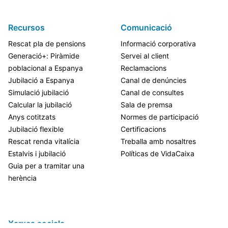
Recursos
Comunicació
Rescat pla de pensions
Informació corporativa
Generació+: Piràmide
Servei al client
poblacional a Espanya
Reclamacions
Jubilació a Espanya
Canal de denúncies
Simulació jubilació
Canal de consultes
Calcular la jubilació
Sala de premsa
Anys cotitzats
Normes de participació
Jubilació flexible
Certificacions
Rescat renda vitalícia
Treballa amb nosaltres
Estalvis i jubilació
Políticas de VidaCaixa
Guia per a tramitar una
herència
Xarxes socials