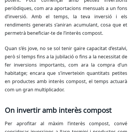
potent. Pots començar amb petites inversions
periòdiques, com ara aportacions mensuals a un fons
d’inversió. Amb el temps, la teva inversió i els
rendiments generats s’aniran acumulant, cosa que et
permetrà beneficiar-te de l’interès compost.
Quan s’és jove, no se sol tenir gaire capacitat d’estalvi,
però sí temps fins a la jubilació o fins a la necessitat de
fer inversions importants, com ara la compra d’un
habitatge; encara que s’inverteixin quantitats petites
en productes amb interès compost, el temps actuarà
com un gran multiplicador.
On invertir amb interès compost
Per aprofitar al màxim l’interès compost, convé
considerar inversions a llarg termini i productes com