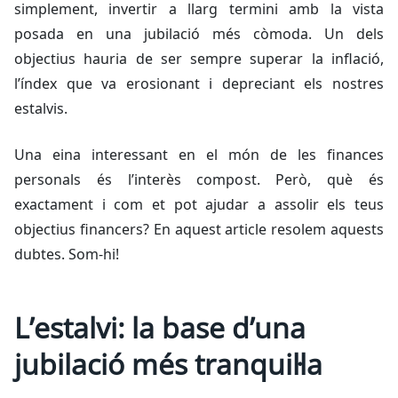
simplement, invertir a llarg termini amb la vista
posada en una jubilació més còmoda. Un dels
objectius hauria de ser sempre superar la inflació,
l’índex que va erosionant i depreciant els nostres
estalvis.
Una eina interessant en el món de les finances
personals és l’interès compost. Però, què és
exactament i com et pot ajudar a assolir els teus
objectius financers? En aquest article resolem aquests
dubtes. Som-hi!
L’estalvi: la base d’una
jubilació més tranquil·la