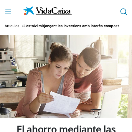
Salta al contingut principal
Artículos
L’estalvi mitjançant les inversions amb interès compost
El ahorro mediante las