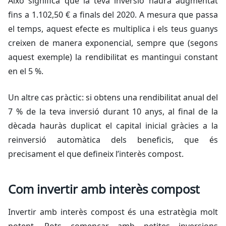
Això significa que la teva inversió haurà augmentat
fins a 1.102,50 € a finals del 2020. A mesura que passa
el temps, aquest efecte es multiplica i els teus guanys
creixen de manera exponencial, sempre que (segons
aquest exemple) la rendibilitat es mantingui constant
en el 5 %.
Un altre cas pràctic: si obtens una rendibilitat anual del
7 % de la teva inversió durant 10 anys, al final de la
dècada hauràs duplicat el capital inicial gràcies a la
reinversió automàtica dels beneficis, que és
precisament el que defineix l’interès compost.
Com invertir amb interès compost
Invertir amb interès compost és una estratègia molt