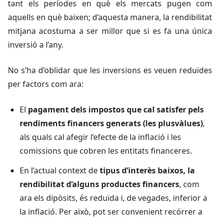
tant els períodes en què els mercats pugen com
aquells en què baixen; d’aquesta manera, la rendibilitat
mitjana acostuma a ser millor que si es fa una única
inversió a l’any.
No s’ha d’oblidar que les inversions es veuen reduïdes
per factors com ara:
El
pagament dels impostos que cal satisfer pels
rendiments financers generats (les plusvàlues)
,
als quals cal afegir l’efecte de la inflació i les
comissions que cobren les entitats financeres.
En l’actual context de
tipus d’interès baixos, la
rendibilitat d’alguns productes financers
, com
ara els dipòsits, és reduïda i, de vegades, inferior a
la inflació. Per això, pot ser convenient recórrer a