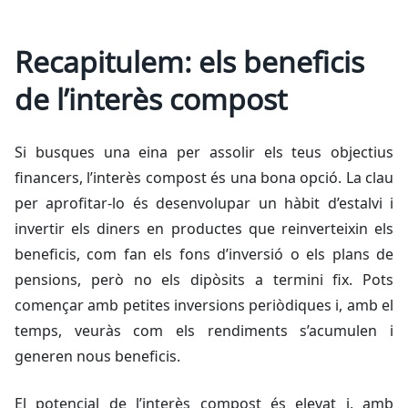
Recapitulem: els beneficis
de l’interès compost
Si busques una eina per assolir els teus objectius
financers, l’interès compost és una bona opció. La clau
per aprofitar-lo és desenvolupar un hàbit d’estalvi i
invertir els diners en productes que reinverteixin els
beneficis, com fan els fons d’inversió o els plans de
pensions, però no els dipòsits a termini fix. Pots
començar amb petites inversions periòdiques i, amb el
temps, veuràs com els rendiments s’acumulen i
generen nous beneficis.
El potencial de l’interès compost és elevat i, amb