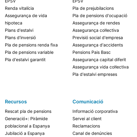
EPSV
EPSV
Renda vitalícia
Pla de prejubilacions
Assegurança de vida
Pla de pensions d'ocupació
hipoteca
Assegurança de rendes
Plans d'estalvi
Assegurança col·lectiva
Plans d'inversió
Previsió social d'empresa
Pla de pensions renda fixa
Assegurança d'accidents
Pla de pensions variable
Pensions Pais Basc
Pla d'estalvi garantit
Assegurança capital diferit
Assegurança vida col·lectiva
Pla d'estalvi empreses
Recursos
Comunicació
Rescat pla de pensions
Informació corporativa
Generació+: Piràmide
Servei al client
poblacional a Espanya
Reclamacions
Jubilació a Espanya
Canal de denúncies