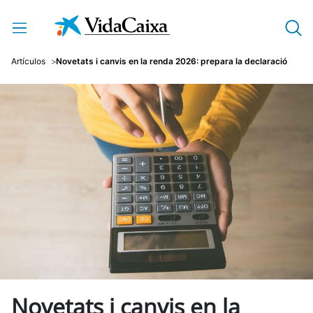
Salta al contingut principal
Artículos
Novetats i canvis en la renda 2026: prepara la declaració
Novetats i canvis en la