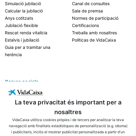
Simulació jubilació
Canal de consultes
Calcular la jubilació
Sala de premsa
Anys cotitzats
Normes de participació
Jubilació flexible
Certificacions
Rescat renda vitalícia
Treballa amb nosaltres
Estalvis i jubilació
Políticas de VidaCaixa
Guia per a tramitar una
herència
Xarxes socials
La teva privacitat és important per a
nosaltres
VidaCaixa utilitza cookies pròpies i de tercers per analitzar la teva
navegació amb finalitats estadístiques de personalització (e.g. idioma)
i publicitaris, inclòs el mostrar publicitat personalitzada a partir d'un
ENLLAÇOS D'INTERÈS
AVÍS LEGAL