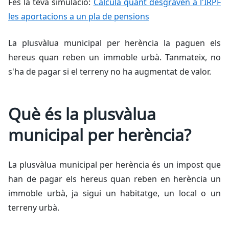
Fes la teva simulació:
Calcula quant desgraven a l'IRPF
les aportacions a un pla de pensions
La plusvàlua municipal per herència la paguen els
hereus quan reben un immoble urbà. Tanmateix, no
s'ha de pagar si el terreny no ha augmentat de valor.
Què és la plusvàlua
municipal per herència?
La plusvàlua municipal per herència és un impost que
han de pagar els hereus quan reben en herència un
immoble urbà, ja sigui un habitatge, un local o un
terreny urbà.