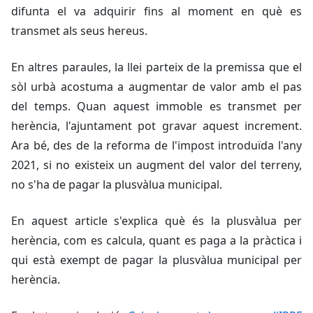
difunta el va adquirir fins al moment en què es
transmet als seus hereus.
En altres paraules, la llei parteix de la premissa que el
sòl urbà acostuma a augmentar de valor amb el pas
del temps. Quan aquest immoble es transmet per
herència, l'ajuntament pot gravar aquest increment.
Ara bé, des de la reforma de l'impost introduïda l'any
2021, si no existeix un augment del valor del terreny,
no s'ha de pagar la plusvàlua municipal.
En aquest article s'explica què és la plusvàlua per
herència, com es calcula, quant es paga a la pràctica i
qui està exempt de pagar la plusvàlua municipal per
herència.