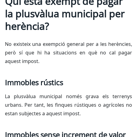
Qui està exempt de pagar
la plusvàlua municipal per
herència?
No existeix una exempció general per a les herències,
però sí que hi ha situacions en què no cal pagar
aquest impost.
Immobles rústics
La plusvàlua municipal només grava els terrenys
urbans. Per tant, les finques rústiques o agrícoles no
estan subjectes a aquest impost.
Immobles sense increment de valor