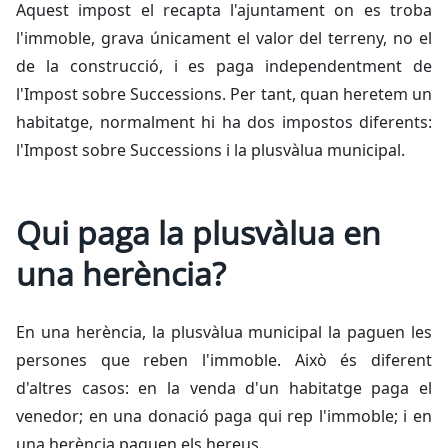
Aquest impost el recapta l'ajuntament on es troba
l'immoble, grava únicament el valor del terreny, no el
de la construcció, i es paga independentment de
l'Impost sobre Successions. Per tant, quan heretem un
habitatge, normalment hi ha dos impostos diferents:
l'Impost sobre Successions i la plusvàlua municipal.
Qui paga la plusvàlua en
una herència?
En una herència, la plusvàlua municipal la paguen les
persones que reben l'immoble. Això és diferent
d'altres casos: en la venda d'un habitatge paga el
venedor; en una donació paga qui rep l'immoble; i en
una herència paguen els hereus.