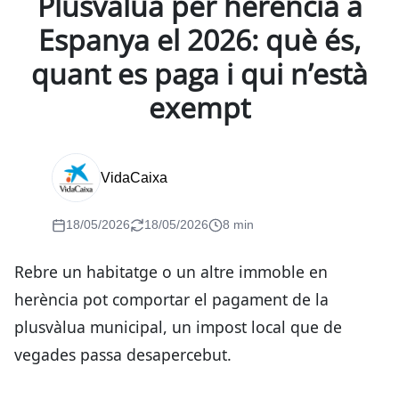
Plusvàlua per herència a
Espanya el 2026: què és,
quant es paga i qui n’està
exempt
VidaCaixa
18/05/2026
18/05/2026
8 min
Rebre un habitatge o un altre immoble en
herència pot comportar el pagament de la
plusvàlua municipal, un impost local que de
vegades passa desapercebut.