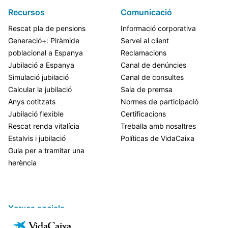
Recursos
Comunicació
Rescat pla de pensions
Informació corporativa
Generació+: Piràmide
Servei al client
poblacional a Espanya
Reclamacions
Jubilació a Espanya
Canal de denúncies
Simulació jubilació
Canal de consultes
Calcular la jubilació
Sala de premsa
Anys cotitzats
Normes de participació
Jubilació flexible
Certificacions
Rescat renda vitalícia
Treballa amb nosaltres
Estalvis i jubilació
Políticas de VidaCaixa
Guia per a tramitar una
herència
Xarxes socials