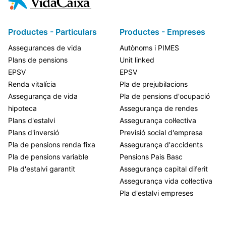
Productes - Particulars
Productes - Empreses
Assegurances de vida
Autònoms i PIMES
Plans de pensions
Unit linked
EPSV
EPSV
Renda vitalícia
Pla de prejubilacions
Assegurança de vida
Pla de pensions d'ocupació
hipoteca
Assegurança de rendes
Plans d'estalvi
Assegurança col·lectiva
Plans d'inversió
Previsió social d'empresa
Pla de pensions renda fixa
Assegurança d'accidents
Pla de pensions variable
Pensions Pais Basc
Pla d'estalvi garantit
Assegurança capital diferit
Assegurança vida col·lectiva
Pla d'estalvi empreses