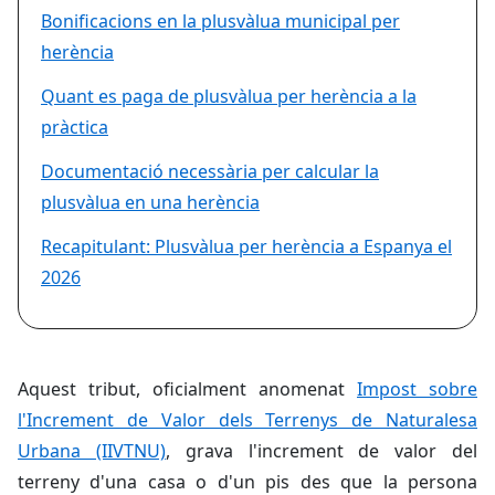
Bonificacions en la plusvàlua municipal per
herència
Quant es paga de plusvàlua per herència a la
pràctica
Documentació necessària per calcular la
plusvàlua en una herència
Recapitulant: Plusvàlua per herència a Espanya el
2026
Aquest tribut, oficialment anomenat
Impost sobre
l'Increment de Valor dels Terrenys de Naturalesa
Urbana (IIVTNU)
, grava l'increment de valor del
terreny d'una casa o d'un pis des que la persona