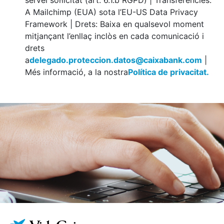
A Mailchimp (EUA) sota l’EU-US Data Privacy
Framework | Drets: Baixa en qualsevol moment
mitjançant l’enllaç inclòs en cada comunicació i
drets
a
delegado.proteccion.datos@caixabank.com
|
Més informació, a la nostra
Política de privacitat.