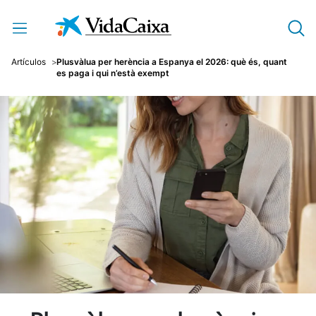
Salta al contingut principal
Artículos
Plusvàlua per herència a Espanya el 2026: què és, quant
es paga i qui n’està exempt