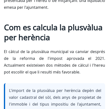
presentada per l'hereu o bé mitjançant una liquidació
emesa per l'ajuntament.
Com es calcula la plusvàlua
per herència
El càlcul de la plusvàlua municipal va canviar després
de la reforma de l'impost aprovada el 2021.
Actualment existeixen dos mètodes de càlcul i l'hereu
pot escollir el que li resulti més favorable.
L'import de la plusvàlua per herència depèn del
valor cadastral del sòl, dels anys de propietat de
l'immoble i del tipus impositiu de l'ajuntament,