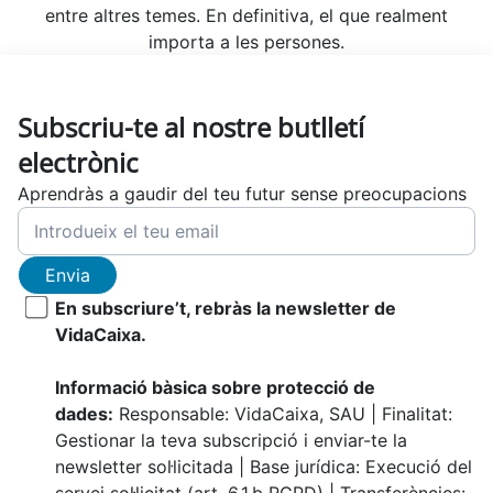
entre altres temes. En definitiva, el que realment
importa a les persones.
Subscriu-te al nostre butlletí
electrònic
Aprendràs a gaudir del teu futur sense preocupacions
Envia
En subscriure’t, rebràs la newsletter de
VidaCaixa.
Informació bàsica sobre protecció de
dades:
Responsable: VidaCaixa, SAU | Finalitat:
Gestionar la teva subscripció i enviar-te la
newsletter sol·licitada | Base jurídica: Execució del
servei sol·licitat (art. 6.1.b RGPD) | Transferències: