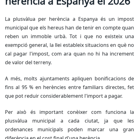
herència a Espanya el 2026
La plusvàlua per herència a Espanya és un impost
municipal que els hereus han de tenir en compte quan
reben un immoble urbà. Tot i que no existeix una
exempció general, la llei estableix situacions en què no
cal pagar l'impost, com ara quan no hi ha increment
de valor del terreny.
A més, molts ajuntaments apliquen bonificacions de
fins al 95 % en herències entre familiars directes, fet
que pot reduir considerablement l'import a pagar.
Per això és important conèixer com funciona la
plusvàlua municipal a cada ciutat, ja que les
ordenances municipals poden marcar una gran
diferència en el cost final d'una herència.