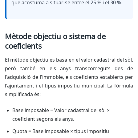
que acostuma a situar-se entre el 25 % i el 30 %.
Mètode objectiu o sistema de
coeficients
El mètode objectiu es basa en el valor cadastral del sòl,
però també en els anys transcorreguts des de
l'adquisició de l'immoble, els coeficients establerts per
l'ajuntament i el tipus impositiu municipal. La fórmula
simplificada és:
Base imposable = Valor cadastral del sòl ×
coeficient segons els anys.
Quota = Base imposable × tipus impositiu