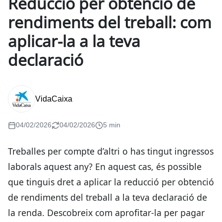
Reducció per obtenció de
rendiments del treball: com
aplicar-la a la teva
declaració
VidaCaixa
04/02/2026
04/02/2026
5 min
Treballes per compte d’altri o has tingut ingressos
laborals aquest any? En aquest cas, és possible
que tinguis dret a aplicar la reducció per obtenció
de rendiments del treball a la teva declaració de
la renda. Descobreix com aprofitar-la per pagar