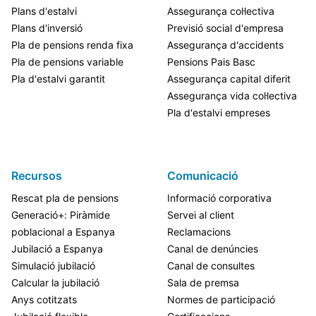
Plans d'estalvi
Assegurança col·lectiva
Plans d'inversió
Previsió social d'empresa
Pla de pensions renda fixa
Assegurança d'accidents
Pla de pensions variable
Pensions Pais Basc
Pla d'estalvi garantit
Assegurança capital diferit
Assegurança vida col·lectiva
Pla d'estalvi empreses
Recursos
Comunicació
Rescat pla de pensions
Informació corporativa
Generació+: Piràmide
Servei al client
poblacional a Espanya
Reclamacions
Jubilació a Espanya
Canal de denúncies
Simulació jubilació
Canal de consultes
Calcular la jubilació
Sala de premsa
Anys cotitzats
Normes de participació