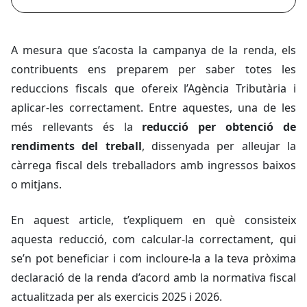
A mesura que s’acosta la campanya de la renda, els
contribuents ens preparem per saber totes les
reduccions fiscals que ofereix l’Agència Tributària i
aplicar-les correctament. Entre aquestes, una de les
més rellevants és la
reducció per obtenció de
rendiments del treball
, dissenyada per alleujar la
càrrega fiscal dels treballadors amb ingressos baixos
o mitjans.
En aquest article, t’expliquem en què consisteix
aquesta reducció, com calcular-la correctament, qui
se’n pot beneficiar i com incloure-la a la teva pròxima
declaració de la renda d’acord amb la normativa fiscal
actualitzada per als exercicis 2025 i 2026.