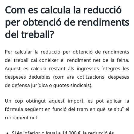
Com es calcula la reducció
per obtenció de rendiments
del treball?
Per calcular la reducció per obtenció de rendiments
del treball cal conèixer el rendiment net de la feina.
Aquest es calcula restant als ingressos íntegres les
despeses deduïbles (com ara cotitzacions, despeses
de defensa jurídica o quotes sindicals).
Un cop obtingut aquest import, es pot aplicar la
fórmula següent en funció del tram en què se situï el
rendiment net:
Si és inferior o igual a 14.000 €, la reducció és