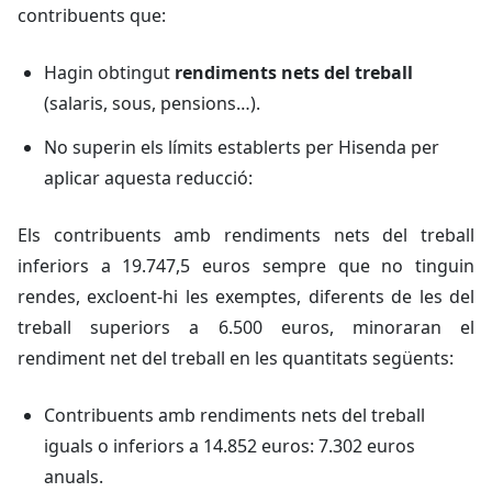
contribuents que:
Hagin obtingut
rendiments nets del treball
(salaris, sous, pensions…).
No superin els límits establerts per Hisenda per
aplicar aquesta reducció:
Els contribuents amb rendiments nets del treball
inferiors a 19.747,5 euros sempre que no tinguin
rendes, excloent-hi les exemptes, diferents de les del
treball superiors a 6.500 euros, minoraran el
rendiment net del treball en les quantitats següents:
Contribuents amb rendiments nets del treball
iguals o inferiors a 14.852 euros: 7.302 euros
anuals.