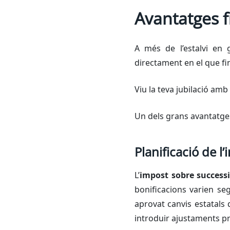
Avantatges f
A més de l’estalvi en 
directament en el que fi
Viu la teva jubilació amb 
Un dels grans avantatges
Planificació de l
L’
impost sobre successi
bonificacions varien s
aprovat canvis estatals 
introduir ajustaments pr