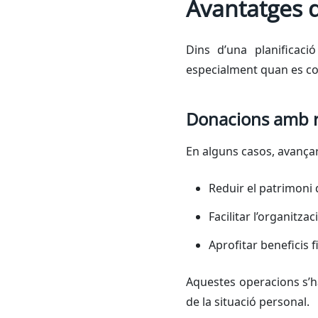
Avantatges d
Dins d’una planificac
especialment quan es co
Donacions amb r
En alguns casos, avança
Reduir el patrimoni
Facilitar l’organitza
Aprofitar beneficis 
Aquestes operacions s’ha
de la situació personal.