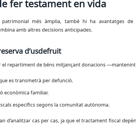
e fer testament en vida
ió patrimonial més àmplia, també hi ha avantatges de 
mbina amb altres decisions anticipades.
eserva d’usdefruit
r el repartiment de béns mitjançant donacions —mantenint
 que es transmetrà per defunció.
ció econòmica familiar.
fiscals específics segons la comunitat autònoma.
n d’analitzar cas per cas, ja que el tractament fiscal depèn