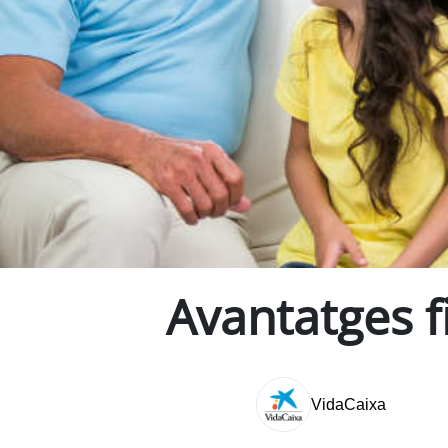
Avantatges fi
VidaCaixa