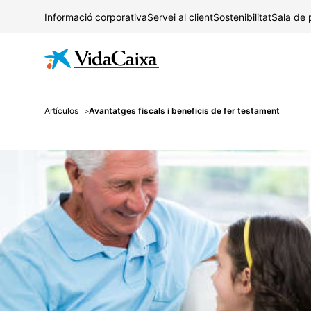
Informació corporativa
Servei al client
Sostenibilitat
Sala de
Artículos
Avantatges fiscals i beneficis de fer testament