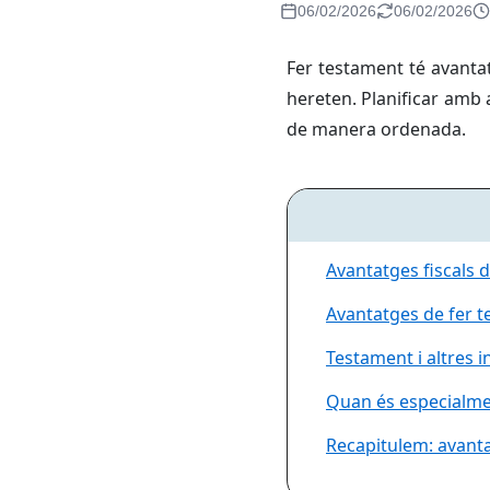
06/02/2026
06/02/2026
Fer testament té avantat
hereten. Planificar amb a
de manera ordenada.
Avantatges fiscals 
Avantatges de fer t
Testament i altres 
Quan és especialme
Recapitulem: avantat