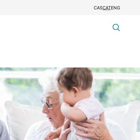
CAS
CAT
ENG