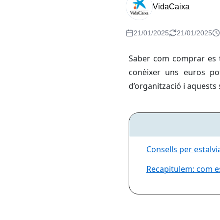
VidaCaixa
21/01/2025
21/01/2025
Saber com comprar es tr
conèixer uns euros pot
d’organització i aquests 
Consells per estalv
Recapitulem: com e