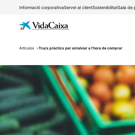
Informació corporativa
Servei al client
Sostenibilitat
Sala de
Artículos
Trucs pràctics per estalviar a l’hora de comprar