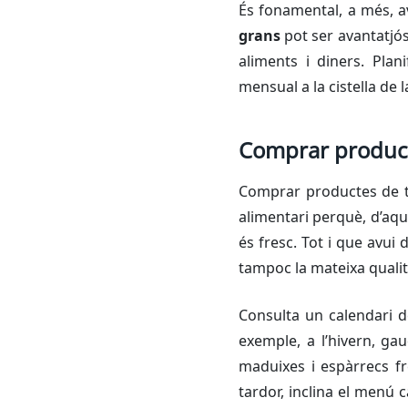
És fonamental, a més, av
grans
pot ser avantatjó
aliments i diners. Plan
mensual a la cistella de 
Comprar produc
Comprar productes de t
alimentari perquè, d’aq
és fresc. Tot i que avui 
tampoc la mateixa qualita
Consulta un calendari d
exemple, a l’hivern, ga
maduixes i espàrrecs fre
tardor, inclina el menú