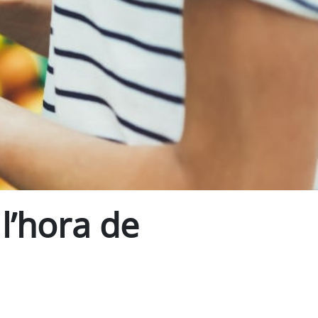
 l’hora de