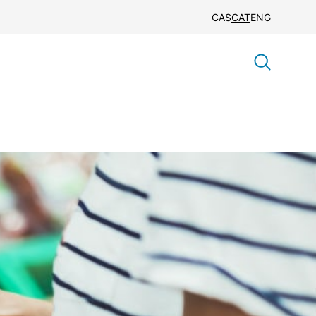
CAS
CAT
ENG