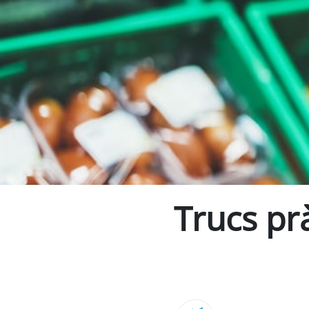
Trucs prà