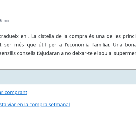
6 min
adueix en . La cistella de la compra és una de les princi
 ser més que útil per a l’economia familiar. Una bona
senzills consells t’ajudaran a no deixar-te el sou al supermer
iar comprant
stalviar en la compra setmanal