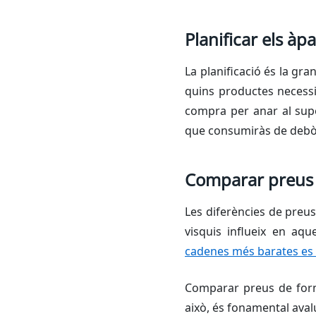
Planificar els àpa
La planificació és la gr
quins productes necessi
compra per anar al sup
que consumiràs de debò
Comparar preus
Les diferències de preus
visquis influeix en aqu
cadenes més barates es po
Comparar preus de forma
això, és fonamental aval