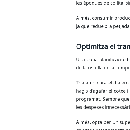
les èpoques de collita, 
A més, consumir produc
ja que redueix la petjad
Optimitza el tra
Una bona planificació d
de la cistella de la compr
Tria amb cura el dia en 
hagis d’agafar el cotxe i
programat. Sempre que si
les despeses innecessàri
A més, opta per un super