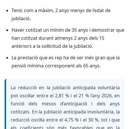
Tenir, com a màxim, 2 anys menys de l’edat de
jubilació.
Haver cotitzat un mínim de 35 anys i demostrar que
han cotitzat durant almenys 2 anys dels 15
anteriors a la sol·licitud de la jubilació.
La prestació que es rep ha de ser més gran que la
pensió mínima corresponent als 65 anys.
La reducció en la jubilació anticipada voluntària
pot oscil·lar entre el 2,81 % i el 21 % l’any 2026, en
funció dels mesos d’anticipació i dels anys
cotitzats. En la jubilació anticipada involuntària, la
reducció oscil·la entre el 4,75 % i el 30 %, tot i que
els coeficients són més favorables que en la