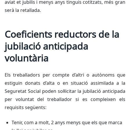
aviat et jubilis i menys anys tinguis cotitzats, més gran
serà la retallada.
Coeficients reductors de la
jubilació anticipada
voluntària
Els treballadors per compte d’altri o autònoms que
estiguin donats d’alta o en situació assimilada a la
Seguretat Social poden sol·licitar la jubilació anticipada
per voluntat del treballador si es compleixen els
requisits següents:
Tenir, com a molt, 2 anys menys que els que marca