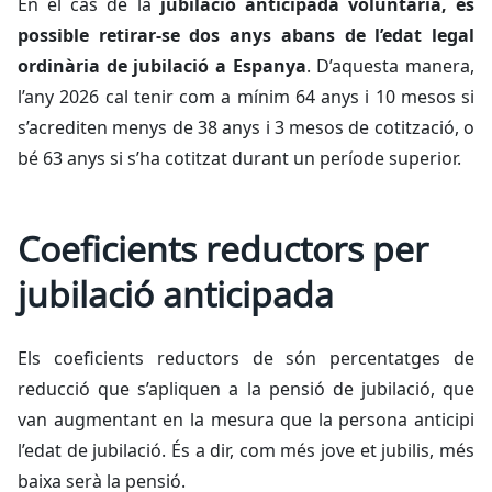
En el cas de la
jubilació anticipada voluntària, és
possible retirar-se dos anys abans de l’edat legal
ordinària de jubilació a Espanya
. D’aquesta manera,
l’any 2026 cal tenir com a mínim 64 anys i 10 mesos si
s’acrediten menys de 38 anys i 3 mesos de cotització, o
bé 63 anys si s’ha cotitzat durant un període superior.
Coeficients reductors per
jubilació anticipada
Els coeficients reductors de són percentatges de
reducció que s’apliquen a la pensió de jubilació, que
van augmentant en la mesura que la persona anticipi
l’edat de jubilació. És a dir, com més jove et jubilis, més
baixa serà la pensió.