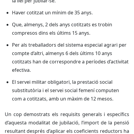
la llei per jubilar-se.
Haver cotitzat un mínim de 35 anys.
Que, almenys, 2 dels anys cotitzats es trobin
compresos dins els últims 15 anys.
Per als treballadors del sistema especial agrari per
compte d’altri, almenys 6 dels últims 10 anys
cotitzats han de correspondre a períodes d’activitat
efectiva.
El servei militar obligatori, la prestació social
substitutòria i el servei social femení computen
com a cotitzats, amb un màxim de 12 mesos.
Un cop demostrats els requisits generals i específics
d’aquesta modalitat de jubilació, l’import de la pensió
resultant després d’aplicar els coeficients reductors ha