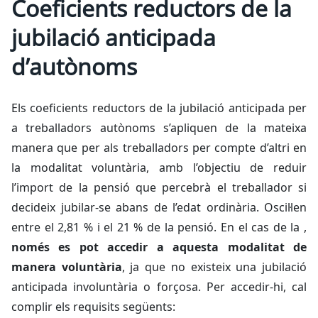
Coeficients reductors de la
jubilació anticipada
d’autònoms
Els coeficients reductors de la jubilació anticipada per
a treballadors autònoms s’apliquen de la mateixa
manera que per als treballadors per compte d’altri en
la modalitat voluntària, amb l’objectiu de reduir
l’import de la pensió que percebrà el treballador si
decideix jubilar-se abans de l’edat ordinària. Oscil·len
entre el 2,81 % i el 21 % de la pensió. En el cas de la ,
només es pot accedir a aquesta modalitat de
manera voluntària
, ja que no existeix una jubilació
anticipada involuntària o forçosa. Per accedir-hi, cal
complir els requisits següents: