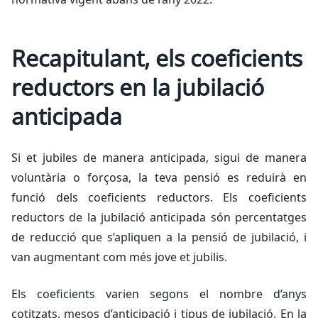
Recapitulant, els coeficients
reductors en la jubilació
anticipada
Si et jubiles de manera anticipada, sigui de manera
voluntària o forçosa, la teva pensió es reduirà en
funció dels coeficients reductors. Els coeficients
reductors de la jubilació anticipada són percentatges
de reducció que s’apliquen a la pensió de jubilació, i
van augmentant com més jove et jubilis.
Els coeficients varien segons el nombre d’anys
cotitzats, mesos d’anticipació i tipus de jubilació. En la