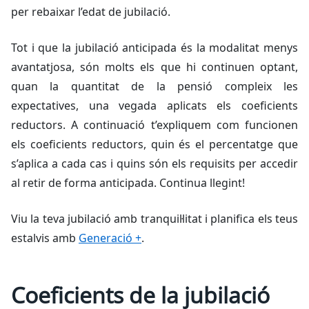
per rebaixar l’edat de jubilació.
Tot i que la jubilació anticipada és la modalitat menys
avantatjosa, són molts els que hi continuen optant,
quan la quantitat de la pensió compleix les
expectatives, una vegada aplicats els coeficients
reductors. A continuació t’expliquem com funcionen
els coeficients reductors, quin és el percentatge que
s’aplica a cada cas i quins són els requisits per accedir
al retir de forma anticipada. Continua llegint!
Viu la teva jubilació amb tranquil·litat i planifica els teus
estalvis amb
Generació +
.
Coeficients de la jubilació