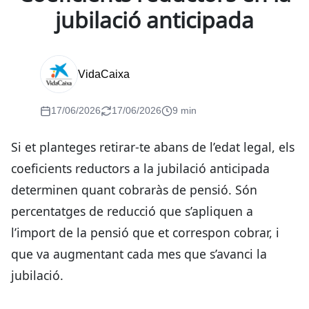
jubilació anticipada
VidaCaixa
17/06/2026
17/06/2026
9 min
Si et planteges retirar-te abans de l’edat legal, els
coeficients reductors a la jubilació anticipada
determinen quant cobraràs de pensió. Són
percentatges de reducció que s’apliquen a
l’import de la pensió que et correspon cobrar, i
que va augmentant cada mes que s’avanci la
jubilació.