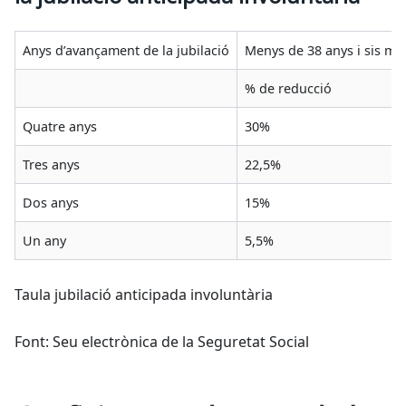
Anys d’avançament de la jubilació
Menys de 38 anys i sis mes
% de reducció
Quatre anys
30%
Tres anys
22,5%
Dos anys
15%
Un any
5,5%
Taula jubilació anticipada involuntària
Font: Seu electrònica de la Seguretat Social