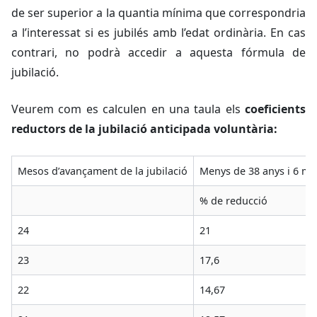
de ser superior a la quantia mínima que correspondria
a l’interessat si es jubilés amb l’edat ordinària. En cas
contrari, no podrà accedir a aquesta fórmula de
jubilació.
Veurem com es calculen en una taula els
coeficients
reductors de la jubilació anticipada voluntària:
Mesos d’avançament de la jubilació
Menys de 38 anys i 6 mes
% de reducció
24
21
23
17,6
22
14,67