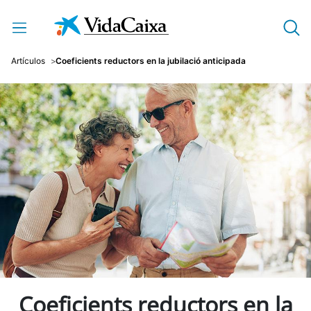
Salta al contingut principal
Artículos
Coeficients reductors en la jubilació anticipada
Coeficients reductors en la