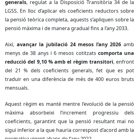
generals
, regulat a la Disposició Transitòria 34 de la
LGSS. En lloc d’aplicar els coeficients reductors sobre
la pensió teòrica completa, aquests s’apliquen sobre la
pensió màxima i de manera gradual fins a l’any 2033.
Així,
avançar la jubilació 24 mesos l’any 2026
amb
menys de 38 anys i 6 mesos cotitzats
comporta una
reducció del 9,10 % amb el règim transitori
, enfront
del 21 % dels coeficients generals, fet que es pot
traduir en una diferència de més de 400 euros bruts
mensuals.
Aquest règim es manté mentre l’evolució de la pensió
màxima absorbeixi l’increment progressiu dels
coeficients, garantint que la pensió resultant mai no
sigui inferior a la que hauria correspost d’acord amb la
normativa vigent abans de l’any 2022.