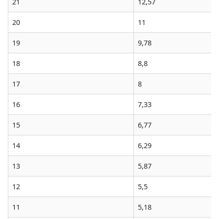
21
12,57
20
11
19
9,78
18
8,8
17
8
16
7,33
15
6,77
14
6,29
13
5,87
12
5,5
11
5,18