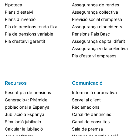
hipoteca
Assegurança de rendes
Plans d'estalvi
Assegurança col·lectiva
Plans d'inversió
Previsió social d'empresa
Pla de pensions renda fixa
Assegurança d'accidents
Pla de pensions variable
Pensions Pais Basc
Pla d'estalvi garantit
Assegurança capital diferit
Assegurança vida col·lectiva
Pla d'estalvi empreses
Recursos
Comunicació
Rescat pla de pensions
Informació corporativa
Generació+: Piràmide
Servei al client
poblacional a Espanya
Reclamacions
Jubilació a Espanya
Canal de denúncies
Simulació jubilació
Canal de consultes
Calcular la jubilació
Sala de premsa