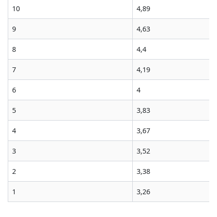
10
4,89
9
4,63
8
4,4
7
4,19
6
4
5
3,83
4
3,67
3
3,52
2
3,38
1
3,26