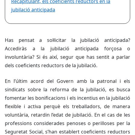
Recapitulant, els coeficients reductors en la
jubilació anticipada
Has pensat a sol·licitar la jubilació anticipada?
Accediràs a la jubilació anticipada forçosa o
involuntària? Si és així, segur que has sentit a parlar
dels coeficients reductors de la jubilació.
En l’últim acord del Govern amb la patronal i els
sindicats sobre la reforma de la jubilació, es busca
fomentar les bonificacions i els incentius en la jubilació
flexible i activa perquè els treballadors, de manera
voluntària, retardin l’edat de jubilació. En el cas de les
professions considerades penoses o perilloses per la
Seguretat Social, s’han establert coeficients reductors