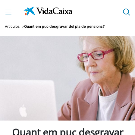
Salta al contingut principal
Artículos
Quant em puc desgravar del pla de pensions?
Quant em puc desgravar