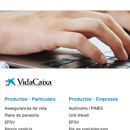
Productes - Particulars
Productes - Empreses
Assegurances de vida
Autònoms i PIMES
Plans de pensions
Unit linked
EPSV
EPSV
Renda vitalícia
Pla de prejubilacions