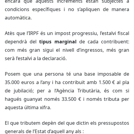
encara que aquests increments estan subjectes a
condicions específiques i no s’apliquen de manera
automàtica.
Atès que l’IRPF és un impost progressiu, l’estalvi fiscal
dependrà del
tipus marginal
de cada contribuent:
com més gran sigui el nivell d’ingressos, més gran
serà l’estalvi a la declaració.
Posem que una persona té una base imposable de
35.000 euros a l’any i ha contribuït amb 1.500 € al pla
de jubilació; per a l’Agència Tributària, és com si
hagués guanyat només 33.500 € i només tributa per
aquesta última xifra.
El que tributem depèn del que dictin els pressupostos
generals de l’Estat d’aquell any als :