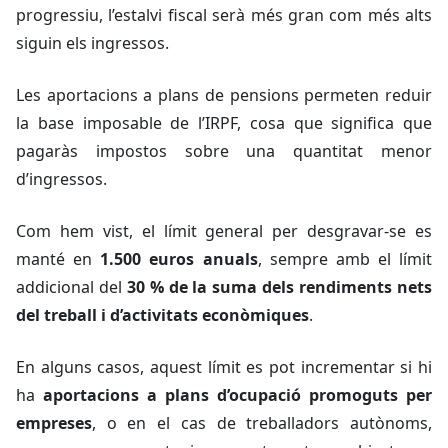
progressiu, l’estalvi fiscal serà més gran com més alts
siguin els ingressos.
Les aportacions a plans de pensions permeten reduir
la base imposable de l’IRPF, cosa que significa que
pagaràs impostos sobre una quantitat menor
d’ingressos.
Com hem vist, el límit general per desgravar-se es
manté en
1.500 euros anuals
, sempre amb el límit
addicional del
30 % de la suma dels rendiments nets
del treball i d’activitats econòmiques
.
En alguns casos, aquest límit es pot incrementar si hi
ha
aportacions a plans d’ocupació promoguts per
empreses
, o en el cas de treballadors autònoms,