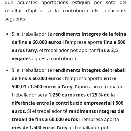
que aquestes aportacions estiguin per sota del
resultat d’aplicar a la contribució els coeficients
següents:
Si el treballador té
rendiments íntegres de la feina
de fins a 60.000 euros
i l’empresa aporta
fins a 500
euros l’any
, el treballador pot aportar
fins a 2,5
vegades
aquesta contribució.
Si el treballador té
rendiments íntegres del treball
de fins a 60.000 euros
i l’empresa aporta
entre
500,01 i 1.500 euros a l’any
, l’aportació màxima del
treballador serà
1.250 euros més el 25 % de la
diferència entre la contribució empresarial i 500
euros
. Si el treballador té
rendiments íntegres del
treball de fins a 60.000 euros
i l’empresa aporta
més de 1.500 euros l’any
, el treballador pot