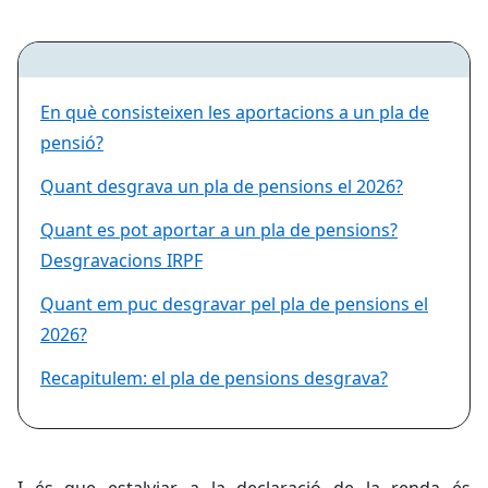
En què consisteixen les aportacions a un pla de
pensió?
Quant desgrava un pla de pensions el 2026?
Quant es pot aportar a un pla de pensions?
Desgravacions IRPF
Quant em puc desgravar pel pla de pensions el
2026?
Recapitulem: el pla de pensions desgrava?