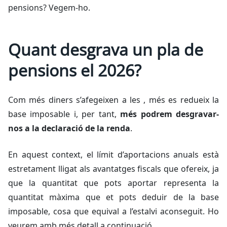
pensions? Vegem-ho.
Quant desgrava un pla de
pensions el 2026?
Com més diners s’afegeixen a les , més es redueix la
base imposable i, per tant,
més podrem desgravar-
nos a la declaració de la renda
.
En aquest context, el límit d’aportacions anuals està
estretament lligat als avantatges fiscals que ofereix, ja
que la quantitat que pots aportar representa la
quantitat màxima que et pots deduir de la base
imposable, cosa que equival a l’estalvi aconseguit. Ho
veurem amb més detall a continuació.