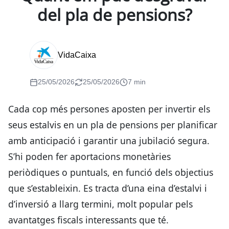
del pla de pensions?
VidaCaixa
25/05/2026
25/05/2026
7 min
Cada cop més persones aposten per invertir els
seus estalvis en un pla de pensions per planificar
amb anticipació i garantir una jubilació segura.
S’hi poden fer aportacions monetàries
periòdiques o puntuals, en funció dels objectius
que s’estableixin. Es tracta d’una eina d’estalvi i
d’inversió a llarg termini, molt popular pels
avantatges fiscals interessants que té.