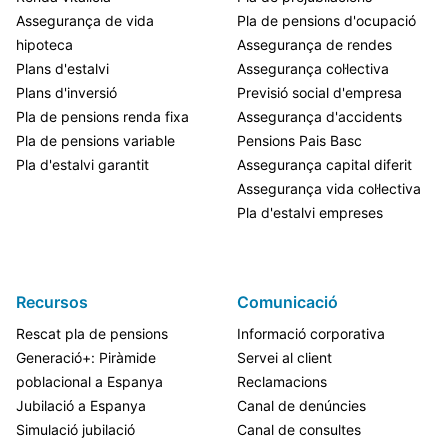
Assegurança de vida
Pla de pensions d'ocupació
hipoteca
Assegurança de rendes
Plans d'estalvi
Assegurança col·lectiva
Plans d'inversió
Previsió social d'empresa
Pla de pensions renda fixa
Assegurança d'accidents
Pla de pensions variable
Pensions Pais Basc
Pla d'estalvi garantit
Assegurança capital diferit
Assegurança vida col·lectiva
Pla d'estalvi empreses
Recursos
Comunicació
Rescat pla de pensions
Informació corporativa
Generació+: Piràmide
Servei al client
poblacional a Espanya
Reclamacions
Jubilació a Espanya
Canal de denúncies
Simulació jubilació
Canal de consultes