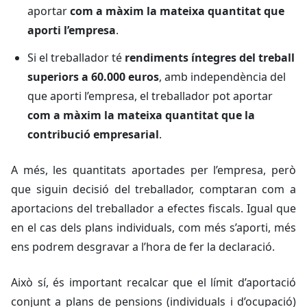
aportar
com a màxim la mateixa quantitat que
aporti l’empresa
.
Si el treballador té
rendiments íntegres del treball
superiors a 60.000 euros
, amb independència del
que aporti l’empresa, el treballador pot aportar
com a màxim la mateixa quantitat que la
contribució empresarial
.
A més, les quantitats aportades per l’empresa, però
que siguin decisió del treballador, comptaran com a
aportacions del treballador a efectes fiscals. Igual que
en el cas dels plans individuals, com més s’aporti, més
ens podrem desgravar a l’hora de fer la declaració.
Això sí, és important recalcar que el límit d’aportació
conjunt a plans de pensions (individuals i d’ocupació)