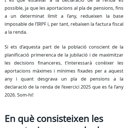
I és que estalviar a la declaració de la renda és
possible, ja que les aportacions al pla de pensions, fins
a un determinat límit a l’any, redueixen la base
imposable de l’IRPF i, per tant, rebaixen la factura fiscal
a la renda.
Si ets d’aquesta part de la població conscient de la
planificació primerenca de la jubilació i de maximitzar
les decisions financeres, t’interessarà conèixer les
aportacions màximes i mínimes fixades per a aquest
any i quant desgrava un pla de pensions a la
declaració de la renda de l’exercici 2025 que es fa l’any
2026. Som-hi!
En què consisteixen les