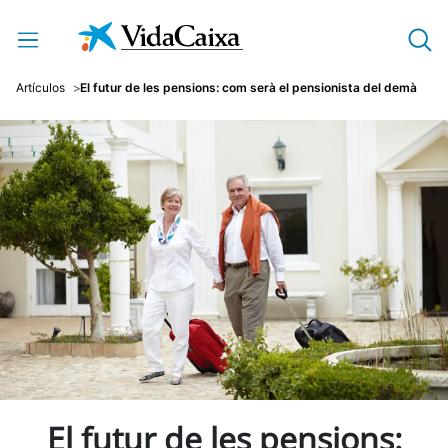
Salta al contingut principal
Artículos
El futur de les pensions: com serà el pensionista del demà
El futur de les pensions: