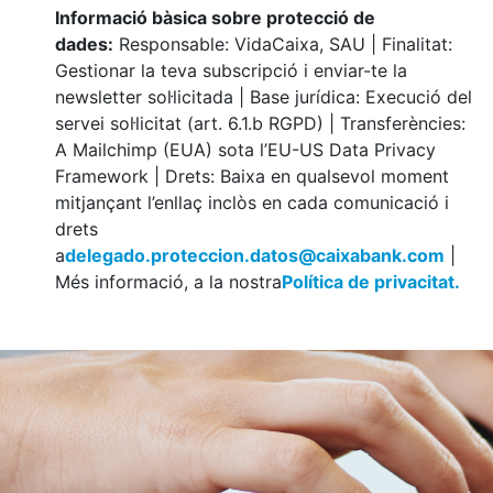
Informació bàsica sobre protecció de
dades:
Responsable: VidaCaixa, SAU | Finalitat:
Gestionar la teva subscripció i enviar-te la
newsletter sol·licitada | Base jurídica: Execució del
servei sol·licitat (art. 6.1.b RGPD) | Transferències:
A Mailchimp (EUA) sota l’EU-US Data Privacy
Framework | Drets: Baixa en qualsevol moment
mitjançant l’enllaç inclòs en cada comunicació i
drets
a
delegado.proteccion.datos@caixabank.com
|
Més informació, a la nostra
Política de privacitat.