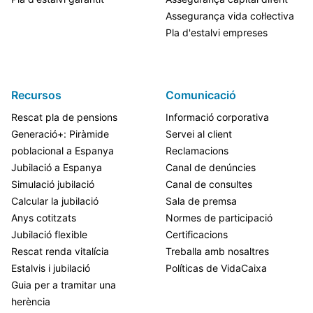
Assegurança vida col·lectiva
Pla d'estalvi empreses
Recursos
Comunicació
Rescat pla de pensions
Informació corporativa
Generació+: Piràmide
Servei al client
poblacional a Espanya
Reclamacions
Jubilació a Espanya
Canal de denúncies
Simulació jubilació
Canal de consultes
Calcular la jubilació
Sala de premsa
Anys cotitzats
Normes de participació
Jubilació flexible
Certificacions
Rescat renda vitalícia
Treballa amb nosaltres
Estalvis i jubilació
Políticas de VidaCaixa
Guia per a tramitar una
herència