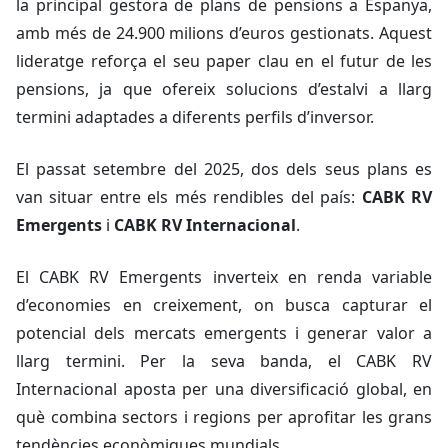
la principal gestora de plans de pensions a Espanya,
amb més de 24.900 milions d’euros gestionats. Aquest
lideratge reforça el seu paper clau en el futur de les
pensions, ja que ofereix solucions d’estalvi a llarg
termini adaptades a diferents perfils d’inversor.
El passat setembre del 2025, dos dels seus plans es
van situar entre els més rendibles del país:
CABK RV
Emergents
i
CABK RV Internacional
.
El CABK RV Emergents inverteix en renda variable
d’economies en creixement, on busca capturar el
potencial dels mercats emergents i generar valor a
llarg termini. Per la seva banda, el CABK RV
Internacional aposta per una diversificació global, en
què combina sectors i regions per aprofitar les grans
tendències econòmiques mundials.