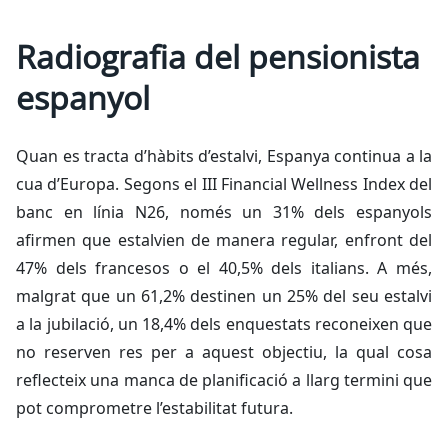
Radiografia del pensionista
espanyol
Quan es tracta d’hàbits d’estalvi, Espanya continua a la
cua d’Europa. Segons el
III Financial Wellness Index
del
banc en línia N26, només un 31% dels espanyols
afirmen que estalvien de manera regular, enfront del
47% dels francesos o el 40,5% dels italians. A més,
malgrat que un 61,2% destinen un 25% del seu estalvi
a la jubilació, un 18,4% dels enquestats reconeixen que
no reserven res per a aquest objectiu, la qual cosa
reflecteix una manca de planificació a llarg termini que
pot comprometre l’estabilitat futura.