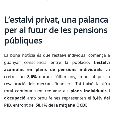
L’estalvi privat, una palanca
per al futur de les pensions
públiques
La bona notícia és que l’estalvi individual comença a
guanyar consciència entre la població. L’
estalvi
acumulat en plans de pensions individuals
va
créixer un
8,6%
durant l’últim any, impulsat per la
revaloració dels mercats financers. Tot i això, la xifra
total continua sent reduïda: els
plans individuals i
d’ocupació
amb prou feines representen el
8,4% del
PIB
, enfront del
58,1% de la mitjana OCDE
.