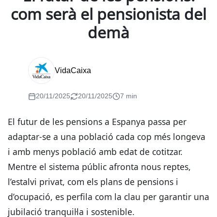
com serà el pensionista del
demà
VidaCaixa
20/11/2025
20/11/2025
7 min
El futur de les pensions a Espanya passa per
adaptar-se a una població cada cop més longeva
i amb menys població amb edat de cotitzar.
Mentre el sistema públic afronta nous reptes,
l’estalvi privat, com els plans de pensions i
d’ocupació, es perfila com la clau per garantir una
jubilació tranquil·la i sostenible.