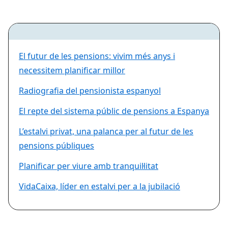
El futur de les pensions: vivim més anys i
necessitem planificar millor
Radiografia del pensionista espanyol
El repte del sistema públic de pensions a Espanya
L’estalvi privat, una palanca per al futur de les
pensions públiques
Planificar per viure amb tranquil·litat
VidaCaixa, líder en estalvi per a la jubilació