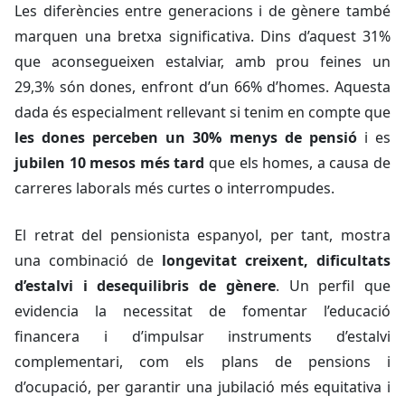
Les diferències entre generacions i de gènere també
marquen una bretxa significativa. Dins d’aquest 31%
que aconsegueixen estalviar, amb prou feines un
29,3% són dones, enfront d’un 66% d’homes. Aquesta
dada és especialment rellevant si tenim en compte que
les dones perceben un 30% menys de pensió
i es
jubilen 10 mesos més tard
que els homes, a causa de
carreres laborals més curtes o interrompudes.
El retrat del pensionista espanyol, per tant, mostra
una combinació de
longevitat creixent, dificultats
d’estalvi i desequilibris de gènere
. Un perfil que
evidencia la necessitat de fomentar l’educació
financera i d’impulsar instruments d’estalvi
complementari, com els plans de pensions i
d’ocupació, per garantir una jubilació més equitativa i