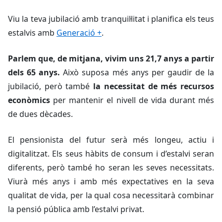
Viu la teva jubilació amb tranquil·litat i planifica els teus
estalvis amb
Generació +
.
Parlem que, de mitjana, vivim uns
21,7 anys a partir
dels 65 anys.
Això suposa més anys per gaudir de la
jubilació, però també
la necessitat de més recursos
econòmics
per mantenir el nivell de vida durant més
de dues dècades.
El pensionista del futur serà més longeu, actiu i
digitalitzat. Els seus hàbits de consum i d’estalvi seran
diferents, però també ho seran les seves necessitats.
Viurà més anys i amb més expectatives en la seva
qualitat de vida, per la qual cosa necessitarà combinar
la pensió pública amb l’estalvi privat.