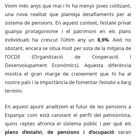
Vivim més anys que mai i hi ha menys joves cotitzant,
una nova realitat que planteja desafiaments per al
sistema de pensions. En aquest context, l’estalvi privat
guanya protagonisme i el patrimoni en els plans
individuals ha crescut l’últim any un
8,6%
. Això no
obstant, encara se situa molt per sota de la mitjana de
l’OCDE (Organització de Cooperació i
Desenvolupament Econòmics). Aquesta diferència
mostra el gran marge de creixement que hi ha al
nostre país i la importància de fomentar l’estalvi a llarg
termini.
En aquest apunt analitzem el futur de les pensions a
Espanya: com està canviant el perfil del pensionista,
quins reptes afronta el sistema públic i per què els
plans d’estalvi, de pensions i d’ocupació
seran