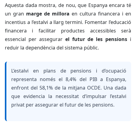
Aquesta dada mostra, de nou, que Espanya encara té
un gran
marge de millora
en cultura financera i en
incentius a l’estalvi a llarg termini. Fomentar l’educació
financera i facilitar productes accessibles serà
essencial per assegurar
el futur de les pensions
i
reduir la dependència del sistema públic.
L’estalvi en plans de pensions i d’ocupació
representa només el
8,4% del PIB
a Espanya,
enfront del
58,1% de la mitjana OCDE
. Una dada
que evidencia la necessitat d’impulsar l’estalvi
privat per assegurar
el futur de les pensions
.