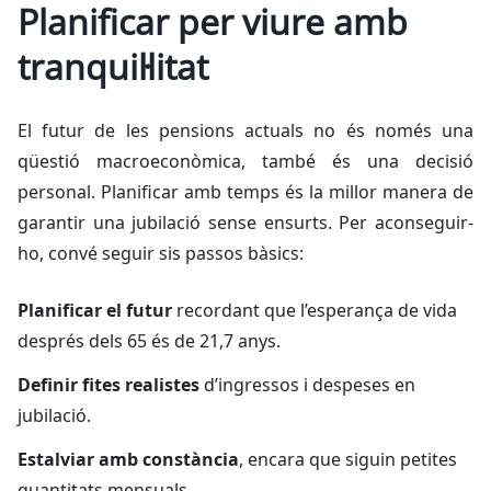
Planificar per viure amb
tranquil·litat
El futur de les pensions actuals no és només una
qüestió macroeconòmica, també és una decisió
personal. Planificar amb temps és la millor manera de
garantir una jubilació sense ensurts. Per aconseguir-
ho, convé seguir sis passos bàsics:
Planificar el futur
recordant que l’esperança de vida
després dels 65 és de 21,7 anys.
Definir fites realistes
d’ingressos i despeses en
jubilació.
Estalviar amb constància
, encara que siguin petites
quantitats mensuals.