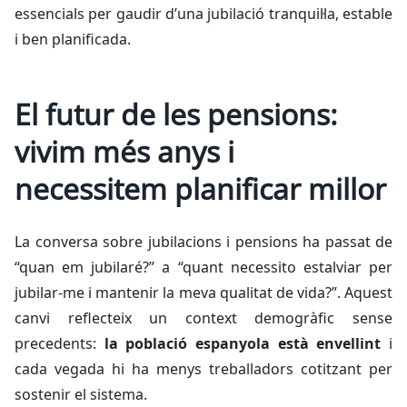
essencials per gaudir d’una jubilació tranquil·la, estable
i ben planificada.
El futur de les pensions:
vivim més anys i
necessitem planificar millor
La conversa sobre jubilacions i pensions ha passat de
“quan em jubilaré?” a “quant necessito estalviar per
jubilar-me i mantenir la meva qualitat de vida?”. Aquest
canvi reflecteix un context demogràfic sense
precedents:
la població espanyola està envellint
i
cada vegada hi ha menys treballadors cotitzant per
sostenir el sistema.