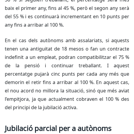
baix el primer any, fins al 45 %, però el segon any serà
del 55 % i es continuarà incrementant en 10 punts per
any fins a arribar al 100 %.
En el cas dels autònoms amb assalariats, si aquests
tenen una antiguitat de 18 mesos o fan un contracte
indefinit a un empleat, podran compatibilitzar el 75 %
de la pensió i continuar treballant. I aquest
percentatge pujarà cinc punts per cada any més que
demorin el retir fins a arribar al 100 %. En aquest cas,
el nou acord no millora la situació, sinó que més aviat
l’empitjora, ja que actualment cobraven el 100 % des
del principi de la jubilació activa.
Jubilació parcial per a autònoms