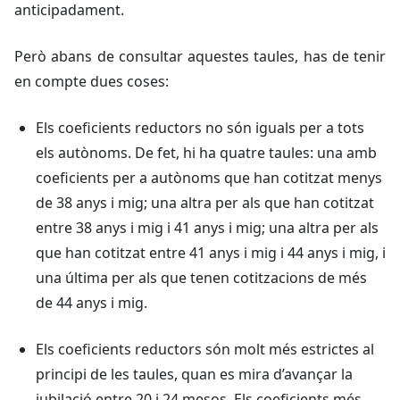
anticipadament.
Però abans de consultar aquestes taules, has de tenir
en compte dues coses:
Els coeficients reductors no són iguals per a tots
els autònoms. De fet, hi ha quatre taules: una amb
coeficients per a autònoms que han cotitzat menys
de 38 anys i mig; una altra per als que han cotitzat
entre 38 anys i mig i 41 anys i mig; una altra per als
que han cotitzat entre 41 anys i mig i 44 anys i mig, i
una última per als que tenen cotitzacions de més
de 44 anys i mig.
Els coeficients reductors són molt més estrictes al
principi de les taules, quan es mira d’avançar la
jubilació entre 20 i 24 mesos. Els coeficients més