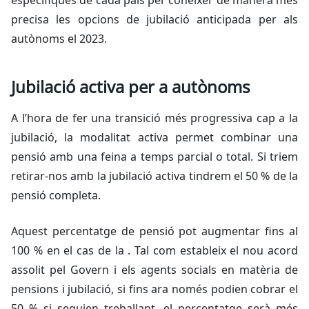
específiques de cada país per conèixer de manera més
precisa les opcions de jubilació anticipada per als
autònoms el 2023.
Jubilació activa per a autònoms
A l’hora de fer una transició més progressiva cap a la
jubilació, la modalitat activa permet combinar una
pensió amb una feina a temps parcial o total. Si triem
retirar-nos amb la jubilació activa tindrem el 50 % de la
pensió completa.
Aquest percentatge de pensió pot augmentar fins al
100 % en el cas de la . Tal com estableix el nou acord
assolit pel Govern i els agents socials en matèria de
pensions i jubilació, si fins ara només podien cobrar el
50 % si seguien treballant, el percentatge serà més