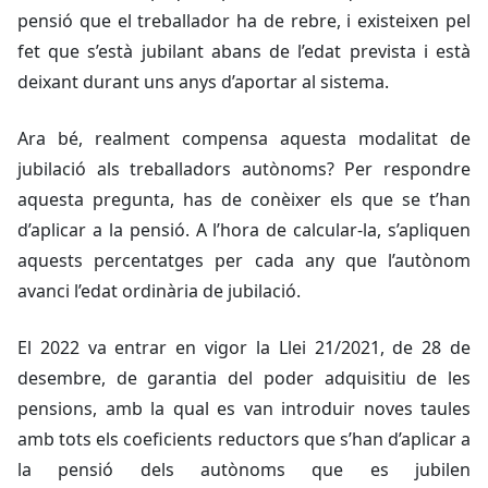
pensió que el treballador ha de rebre, i existeixen pel
fet que s’està jubilant abans de l’edat prevista i està
deixant durant uns anys d’aportar al sistema.
Ara bé, realment compensa aquesta modalitat de
jubilació als treballadors autònoms? Per respondre
aquesta pregunta, has de conèixer els que se t’han
d’aplicar a la pensió. A l’hora de calcular-la, s’apliquen
aquests percentatges per cada any que l’autònom
avanci l’edat ordinària de jubilació.
El 2022 va entrar en vigor la Llei 21/2021, de 28 de
desembre, de garantia del poder adquisitiu de les
pensions, amb la qual es van introduir noves taules
amb tots els coeficients reductors que s’han d’aplicar a
la pensió dels autònoms que es jubilen