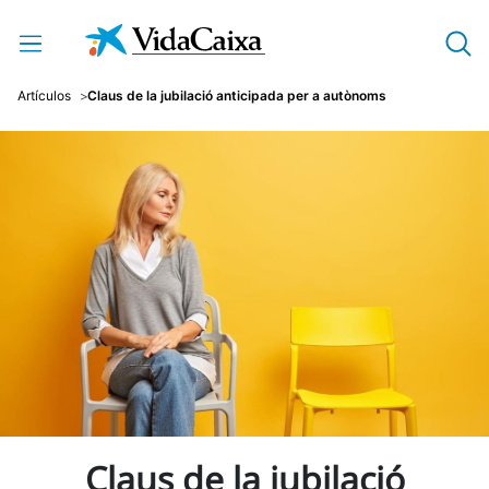
Salta al contingut principal
Artículos
Claus de la jubilació anticipada per a autònoms
Claus de la jubilació