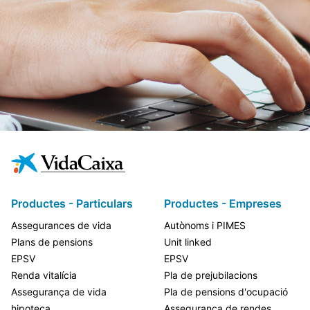
Productes - Particulars
Productes - Empreses
Assegurances de vida
Autònoms i PIMES
Plans de pensions
Unit linked
EPSV
EPSV
Renda vitalícia
Pla de prejubilacions
Assegurança de vida
Pla de pensions d'ocupació
hipoteca
Assegurança de rendes