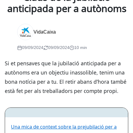
anticipada per a autònoms
VidaCaixa
09/09/2024
09/09/2024
10 min
Si et pensaves que la jubilació anticipada per a
autònoms era un objectiu inassolible, tenim una
bona notícia per a tu. El retir abans d’hora també
està fet per als treballadors per compte propi.
Una mica de context sobre la prejubilació per a