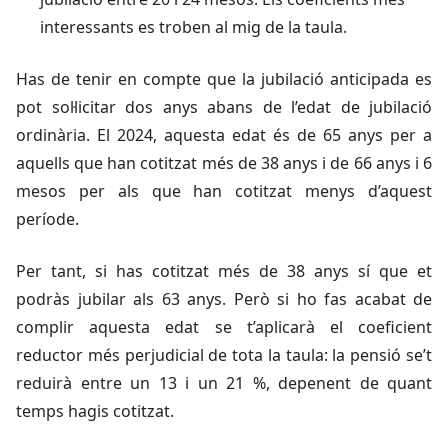
interessants es troben al mig de la taula.
Has de tenir en compte que la jubilació anticipada es
pot sol·licitar dos anys abans de l’edat de jubilació
ordinària. El 2024, aquesta edat és de 65 anys per a
aquells que han cotitzat més de 38 anys i de 66 anys i 6
mesos per als que han cotitzat menys d’aquest
període.
Per tant, si has cotitzat més de 38 anys sí que et
podràs jubilar als 63 anys. Però si ho fas acabat de
complir aquesta edat se t’aplicarà el coeficient
reductor més perjudicial de tota la taula: la pensió se’t
reduirà entre un 13 i un 21 %, depenent de quant
temps hagis cotitzat.