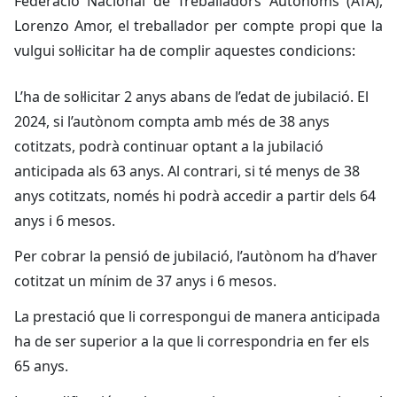
Federació Nacional de Treballadors Autònoms (ATA),
Lorenzo Amor, el treballador per compte propi que la
vulgui sol·licitar ha de complir aquestes condicions:
L’ha de sol·licitar 2 anys abans de l’edat de jubilació. El
2024, si l’autònom compta amb més de 38 anys
cotitzats, podrà continuar optant a la jubilació
anticipada als 63 anys. Al contrari, si té menys de 38
anys cotitzats, només hi podrà accedir a partir dels 64
anys i 6 mesos.
Per cobrar la pensió de jubilació, l’autònom ha d’haver
cotitzat un mínim de 37 anys i 6 mesos.
La prestació que li correspongui de manera anticipada
ha de ser superior a la que li correspondria en fer els
65 anys.