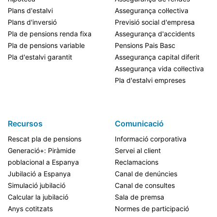
Plans d'estalvi
Assegurança col·lectiva
Plans d'inversió
Previsió social d'empresa
Pla de pensions renda fixa
Assegurança d'accidents
Pla de pensions variable
Pensions Pais Basc
Pla d'estalvi garantit
Assegurança capital diferit
Assegurança vida col·lectiva
Pla d'estalvi empreses
Recursos
Comunicació
Rescat pla de pensions
Informació corporativa
Generació+: Piràmide
Servei al client
poblacional a Espanya
Reclamacions
Jubilació a Espanya
Canal de denúncies
Simulació jubilació
Canal de consultes
Calcular la jubilació
Sala de premsa
Anys cotitzats
Normes de participació