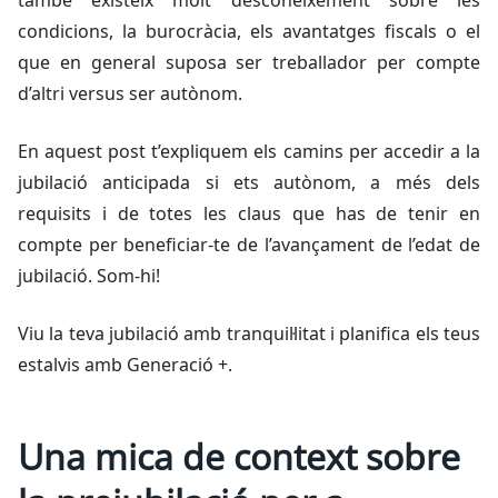
també existeix molt desconeixement sobre les
condicions, la burocràcia, els avantatges fiscals o el
que en general suposa ser treballador per compte
d’altri versus ser autònom.
En aquest post t’expliquem els camins per accedir a la
jubilació anticipada si ets autònom, a més dels
requisits i de totes les claus que has de tenir en
compte per beneficiar-te de l’avançament de l’edat de
jubilació. Som-hi!
Viu la teva jubilació amb tranquil·litat i planifica els teus
estalvis amb Generació +.
Una mica de context sobre