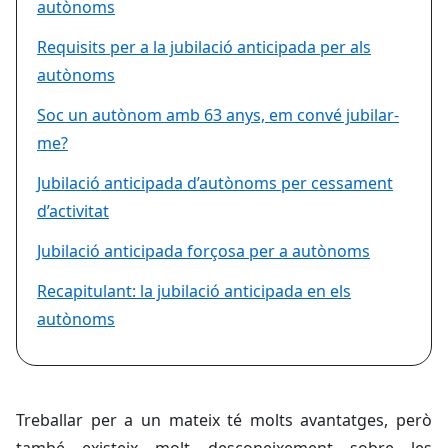
autònoms
Requisits per a la jubilació anticipada per als
autònoms
Soc un autònom amb 63 anys, em convé jubilar-
me?
Jubilació anticipada d’autònoms per cessament
d’activitat
Jubilació anticipada forçosa per a autònoms
Recapitulant: la jubilació anticipada en els
autònoms
Treballar per a un mateix té molts avantatges, però