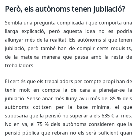
Però, els autònoms tenen jubilació?
Sembla una pregunta complicada i que comporta una
llarga explicació, però aquesta idea no es podria
allunyar més de la realitat. Els autònoms sí que tenen
jubilació, però també han de complir certs requisits,
de la mateixa manera que passa amb la resta de
treballadors.
El cert és que els treballadors per compte propi han de
tenir molt en compte la de cara a planejar-se la
jubilació. Sense anar més lluny, avui més del 85 % dels
autònoms cotitzen per la base mínima, el que
suposaria que la pensió no superaria els 635 € al mes.
No en va, el 75 % dels autònoms consideren que la
pensió pública que rebran no els serà suficient quan