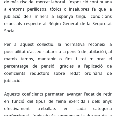
de més risc del mercat laboral. L’exposició continuada
a entorns perillosos, tòxics o insalubres fa que la
jubilació dels miners a Espanya tingui condicions
especials respecte al Règim General de la Seguretat
Social.
Per a aquest col·lectiu, la normativa reconeix la
possibilitat d’accedir abans a la pensió de jubilació i, al
mateix temps, mantenir o fins i tot millorar el
percentatge de pensió, gràcies a l’aplicació de
coeficients reductors sobre l’edat ordinària de
jubilació.
Aquests coeficients permeten avançar l’edat de retir
en funció del tipus de feina exercida i dels anys
efectivament treballats en cada categoria
professional. L’objectiu és compensar la duresa de la