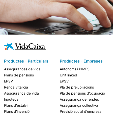
Productes - Particulars
Productes - Empreses
Assegurances de vida
Autònoms i PIMES
Plans de pensions
Unit linked
EPSV
EPSV
Renda vitalícia
Pla de prejubilacions
Assegurança de vida
Pla de pensions d'ocupació
hipoteca
Assegurança de rendes
Plans d'estalvi
Assegurança col·lectiva
Plans d'inversió
Previsió social d'empresa