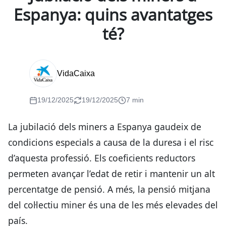
Espanya: quins avantatges
té?
VidaCaixa
19/12/2025
19/12/2025
7 min
La jubilació dels miners a Espanya gaudeix de
condicions especials a causa de la duresa i el risc
d’aquesta professió. Els coeficients reductors
permeten avançar l’edat de retir i mantenir un alt
percentatge de pensió. A més, la pensió mitjana
del col·lectiu miner és una de les més elevades del
país.