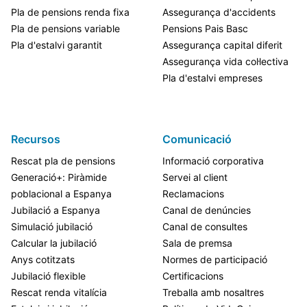
Pla de pensions renda fixa
Assegurança d'accidents
Pla de pensions variable
Pensions Pais Basc
Pla d'estalvi garantit
Assegurança capital diferit
Assegurança vida col·lectiva
Pla d'estalvi empreses
Recursos
Comunicació
Rescat pla de pensions
Informació corporativa
Generació+: Piràmide
Servei al client
poblacional a Espanya
Reclamacions
Jubilació a Espanya
Canal de denúncies
Simulació jubilació
Canal de consultes
Calcular la jubilació
Sala de premsa
Anys cotitzats
Normes de participació
Jubilació flexible
Certificacions
Rescat renda vitalícia
Treballa amb nosaltres