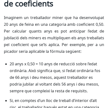
de coeficients
Imaginem un treballador miner que ha desenvolupat
20 anys de feina en una categoria amb coeficient 0,50.
Per calcular quants anys es pot anticipar l’edat de
jubilació dels miners es multipliquen els anys treballats
pel coeficient que se’ls aplica. Per exemple, per a un
picador seria aplicable la fórmula següent:
20 anys x 0,50 = 10 anys de reducció sobre l’edat
ordinària. Això significa que, si l’edat ordinària fos
de 66 anys i deu mesos, aquest treballador es
podria jubilar al voltant dels 56 anys i deu mesos,
sempre que compleixi la resta de requisits.
Si, en comptes d’un lloc de treball d’interior d’alt
risc, el treballador hagués estat en una categoria