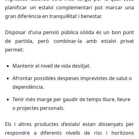
planificar un estalvi complementari pot marcar una
gran diferència en tranquil·litat i benestar.
Disposar d’una pensió pública sòlida és un bon punt
de partida, però combinar-la amb estalvi privat
permet:
Mantenir el nivell de vida desitjat.
Afrontar possibles despeses imprevistes de salut o
dependència.
Tenir més marge per gaudir de temps lliure, lleure
o projectes personals.
Els i altres productes d’estalvi estan dissenyats per
respondre a diferents nivells de risc i horitzons