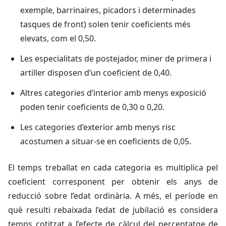
exemple, barrinaires, picadors i determinades
tasques de front) solen tenir coeficients més
elevats, com el 0,50.
Les especialitats de postejador, miner de primera i
artiller disposen d’un coeficient de 0,40.
Altres categories d’interior amb menys exposició
poden tenir coeficients de 0,30 o 0,20.
Les categories d’exterior amb menys risc
acostumen a situar-se en coeficients de 0,05.
El temps treballat en cada categoria es multiplica pel
coeficient corresponent per obtenir els anys de
reducció sobre l’edat ordinària. A més, el període en
què resulti rebaixada l’edat de jubilació es considera
temps cotitzat a l’efecte de càlcul del percentatge de