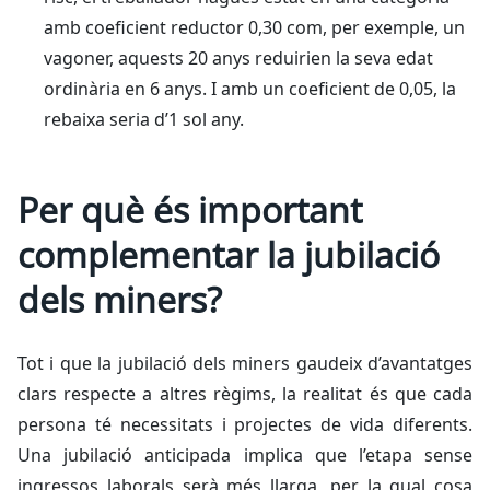
amb coeficient reductor 0,30 com, per exemple, un
vagoner, aquests 20 anys reduirien la seva edat
ordinària en 6 anys. I amb un coeficient de 0,05, la
rebaixa seria d’1 sol any.
Per què és important
complementar la jubilació
dels miners?
Tot i que la jubilació dels miners gaudeix d’avantatges
clars respecte a altres règims, la realitat és que cada
persona té necessitats i projectes de vida diferents.
Una jubilació anticipada implica que l’etapa sense
ingressos laborals serà més llarga, per la qual cosa