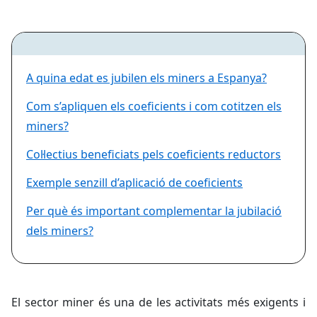
A quina edat es jubilen els miners a Espanya?
Com s’apliquen els coeficients i com cotitzen els
miners?
Col·lectius beneficiats pels coeficients reductors
Exemple senzill d’aplicació de coeficients
Per què és important complementar la jubilació
dels miners?
El sector miner és una de les activitats més exigents i