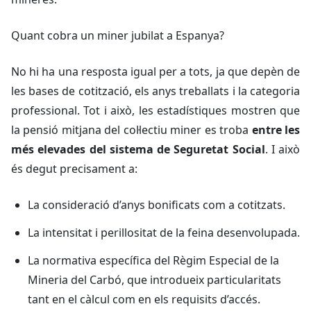
Quant cobra un miner jubilat a Espanya?
No hi ha una resposta igual per a tots, ja que depèn de
les bases de cotització, els anys treballats i la categoria
professional. Tot i això, les estadístiques mostren que
la pensió mitjana del col·lectiu miner es troba
entre les
més elevades del sistema de Seguretat Social
. I això
és degut precisament a:
La consideració d’anys bonificats com a cotitzats.
La intensitat i perillositat de la feina desenvolupada.
La normativa específica del Règim Especial de la
Mineria del Carbó, que introdueix particularitats
tant en el càlcul com en els requisits d’accés.