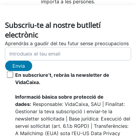
importa a les persones.
Subscriu-te al nostre butlletí
electrònic
Aprendràs a gaudir del teu futur sense preocupacions
Envia
En subscriure’t, rebràs la newsletter de
VidaCaixa.
Informació bàsica sobre protecció de
dades:
Responsable: VidaCaixa, SAU | Finalitat:
Gestionar la teva subscripció i enviar-te la
newsletter sol·licitada | Base jurídica: Execució del
servei sol·licitat (art. 6.1.b RGPD) | Transferències:
A Mailchimp (EUA) sota l’EU-US Data Privacy