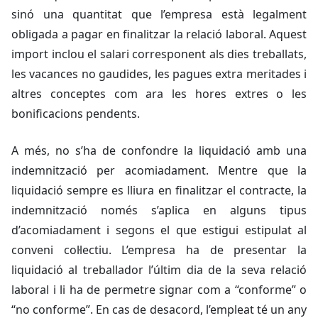
sinó una quantitat que l’empresa està legalment
obligada a pagar en finalitzar la relació laboral. Aquest
import inclou el salari corresponent als dies treballats,
les vacances no gaudides, les pagues extra meritades i
altres conceptes com ara les hores extres o les
bonificacions pendents.
A més, no s’ha de confondre la liquidació amb una
indemnització per acomiadament. Mentre que la
liquidació sempre es lliura en finalitzar el contracte, la
indemnització només s’aplica en alguns tipus
d’acomiadament i segons el que estigui estipulat al
conveni col·lectiu. L’empresa ha de presentar la
liquidació al treballador l’últim dia de la seva relació
laboral i li ha de permetre signar com a “conforme” o
“no conforme”. En cas de desacord, l’empleat té un any