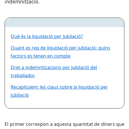
indemnització.
Què és la liquidació per jubilació?
Quant es rep de liquidació per jubilació: quins
factors es tenen en compte
Dret a indemnitzacions per jubilació del
treballador
Recapitulem: les claus sobre la liquidació per
jubilació
El primer correspon a aquesta quantitat de diners que