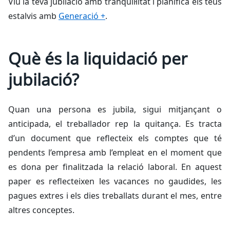
Viu la teva jubilació amb tranquil·litat i planifica els teus
estalvis amb
Generació +
.
Què és la liquidació per
jubilació?
Quan una persona es jubila, sigui mitjançant o
anticipada, el treballador rep la quitança. Es tracta
d’un document que reflecteix els comptes que té
pendents l’empresa amb l’empleat en el moment que
es dona per finalitzada la relació laboral. En aquest
paper es reflecteixen les vacances no gaudides, les
pagues extres i els dies treballats durant el mes, entre
altres conceptes.