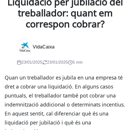
Liquidació per jubilació del
treballador: quant em
correspon cobrar?
VidaCaixa
23/01/2025
23/01/2025
5 min
Quan un treballador es jubila en una empresa té
dret a cobrar una liquidació. En alguns casos
puntuals, el treballador també pot cobrar una
indemnització addicional o determinats incentius.
En aquest sentit, cal diferenciar què és una
liquidació per jubilació i què és una