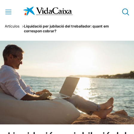
Salta al contingut principal
Artículos
Liquidació per jubilació del treballador: quant em
correspon cobrar?