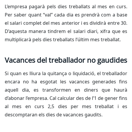
L’empresa pagarà pels dies treballats al mes en curs.
Per saber quant “val” cada dia es prendrà com a base
el salari complet del mes anterior i es dividirà entre 30.
D’aquesta manera tindrem el salari diari, xifra que es
multiplicarà pels dies treballats l’últim mes treballat.
Vacances del treballador no gaudides
Si quan es lliura la quitança o liquidació, el treballador
encara no ha esgotat les vacances generades fins
aquell dia, es transformen en diners que haurà
d’abonar l’empresa. Cal calcular des de l’1 de gener fins
al mes en curs 2,5 dies per mes treballat i es
descomptaran els dies de vacances gaudits.