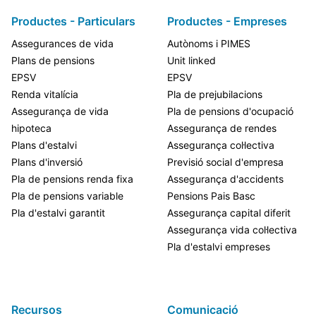
Productes - Particulars
Productes - Empreses
Assegurances de vida
Autònoms i PIMES
Plans de pensions
Unit linked
EPSV
EPSV
Renda vitalícia
Pla de prejubilacions
Assegurança de vida
Pla de pensions d'ocupació
hipoteca
Assegurança de rendes
Plans d'estalvi
Assegurança col·lectiva
Plans d'inversió
Previsió social d'empresa
Pla de pensions renda fixa
Assegurança d'accidents
Pla de pensions variable
Pensions Pais Basc
Pla d'estalvi garantit
Assegurança capital diferit
Assegurança vida col·lectiva
Pla d'estalvi empreses
Recursos
Comunicació