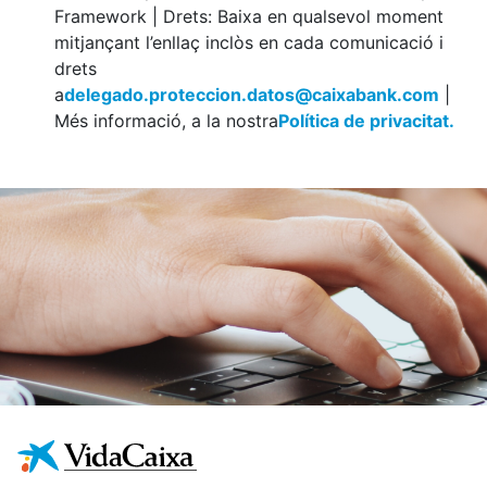
Framework | Drets: Baixa en qualsevol moment
mitjançant l’enllaç inclòs en cada comunicació i
drets
a
delegado.proteccion.datos@caixabank.com
|
Més informació, a la nostra
Política de privacitat.