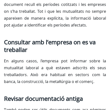
document recull els períodes cotitzats i les empreses
on s’ha treballat. Tot i que les mutualitats no sempre
apareixen de manera explícita, la informació laboral
pot ajudar a identificar els períodes afectats.
Consultar amb l’empresa on es va
treballar
En alguns casos, l’empresa pot informar sobre la
mutualitat laboral a què estaven adscrits els seus
treballadors. Això era habitual en sectors com la
banca, la construcció, la metal·lúrgia o el comerç.
Revisar documentació antiga
També poden ser útils documents com ara nòmines