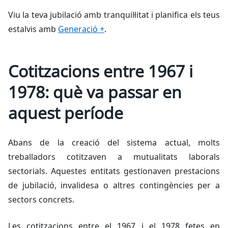
Viu la teva jubilació amb tranquil·litat i planifica els teus
estalvis amb
Generació +
.
Cotitzacions entre 1967 i
1978: què va passar en
aquest període
Abans de la creació del sistema actual, molts
treballadors cotitzaven a mutualitats laborals
sectorials. Aquestes entitats gestionaven prestacions
de jubilació, invalidesa o altres contingències per a
sectors concrets.
Les cotitzacions entre el 1967 i el 1978 fetes en