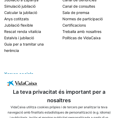
Simulació jubilació
Canal de consultes
Calcular la jubilació
Sala de premsa
Anys cotitzats
Normes de participació
Jubilació flexible
Certificacions
Rescat renda vitalícia
Treballa amb nosaltres
Estalvis i jubilació
Políticas de VidaCaixa
Guia per a tramitar una
herència
Xarxes socials
La teva privacitat és important per a
nosaltres
VidaCaixa utilitza cookies pròpies i de tercers per analitzar la teva
navegació amb finalitats estadístiques de personalització (e.g. idioma)
i publicitaris, inclòs el mostrar publicitat personalitzada a partir d'un