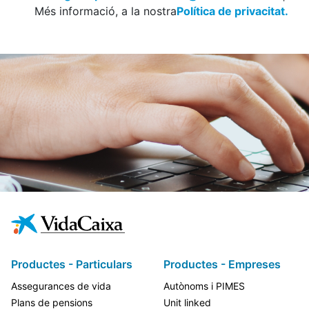
Més informació, a la nostra
Política de privacitat.
Productes - Particulars
Productes - Empreses
Assegurances de vida
Autònoms i PIMES
Plans de pensions
Unit linked