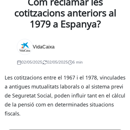
Com reclamar les
cotitzacions anteriors al
1979 a Espanya?
VidaCaixa
02/05/2025
02/05/2025
6 min
Les cotitzacions entre el 1967 i el 1978, vinculades
a antigues mutualitats laborals o al sistema previ
de Seguretat Social, poden influir tant en el càlcul
de la pensió com en determinades situacions
fiscals.