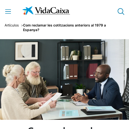
Salta al contingut principal
Artículos
Com reclamar les cotitzacions anteriors al 1979 a
Espanya?