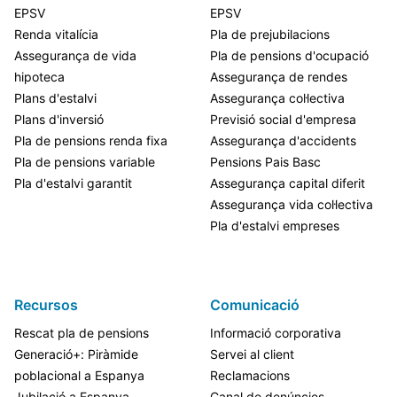
EPSV
EPSV
Renda vitalícia
Pla de prejubilacions
Assegurança de vida
Pla de pensions d'ocupació
hipoteca
Assegurança de rendes
Plans d'estalvi
Assegurança col·lectiva
Plans d'inversió
Previsió social d'empresa
Pla de pensions renda fixa
Assegurança d'accidents
Pla de pensions variable
Pensions Pais Basc
Pla d'estalvi garantit
Assegurança capital diferit
Assegurança vida col·lectiva
Pla d'estalvi empreses
Recursos
Comunicació
Rescat pla de pensions
Informació corporativa
Generació+: Piràmide
Servei al client
poblacional a Espanya
Reclamacions
Jubilació a Espanya
Canal de denúncies