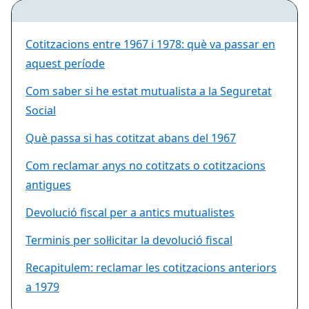
Cotitzacions entre 1967 i 1978: què va passar en
aquest període
Com saber si he estat mutualista a la Seguretat
Social
Què passa si has cotitzat abans del 1967
Com reclamar anys no cotitzats o cotitzacions
antigues
Devolució fiscal per a antics mutualistes
Terminis per sol·licitar la devolució fiscal
Recapitulem: reclamar les cotitzacions anteriors
a 1979