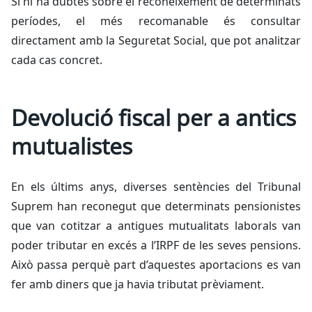
Si hi ha dubtes sobre el reconeixement de determinats
períodes, el més recomanable és consultar
directament amb la Seguretat Social, que pot analitzar
cada cas concret.
Devolució fiscal per a antics
mutualistes
En els últims anys, diverses sentències del Tribunal
Suprem han reconegut que determinats pensionistes
que van cotitzar a antigues mutualitats laborals van
poder tributar en excés a l’IRPF de les seves pensions.
Això passa perquè part d’aquestes aportacions es van
fer amb diners que ja havia tributat prèviament.