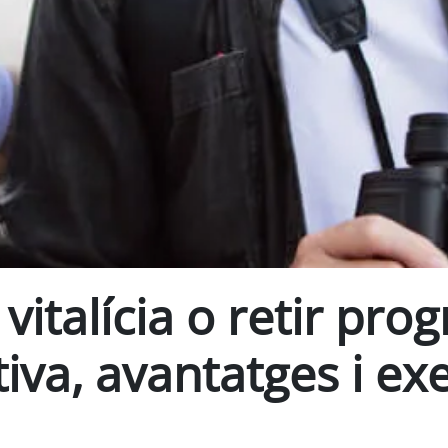
vitalícia o retir pro
va, avantatges i ex