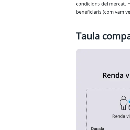
condicions del mercat. Hi
beneficiaris (com vam veu
Taula compar