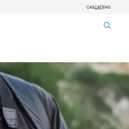
CAS
CAT
ENG