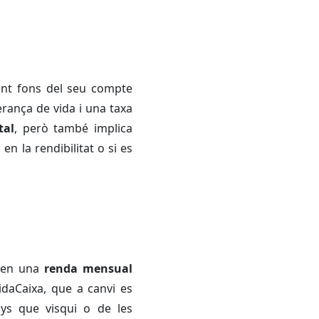
ment fons del seu compte
erança de vida i una taxa
tal
, però també implica
 en la rendibilitat o si es
t en una
renda mensual
VidaCaixa, que a canvi es
ys que visqui o de les