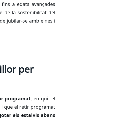
 fins a edats avançades
 de la sostenibilitat del
e jubilar-se amb eines i
llor per
tir programat
, en què el
 i que el retir programat
gotar els estalvis abans