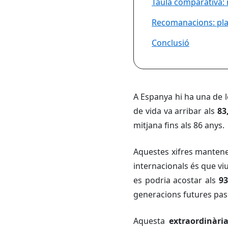
Taula comparativa: 
Recomanacions: plani
Conclusió
A Espanya hi ha una de 
de vida va arribar als
83
mitjana fins als 86 anys.
Aquestes xifres mantene
internacionals és que v
es podria acostar als
93
generacions futures pass
Aquesta
extraordinàri