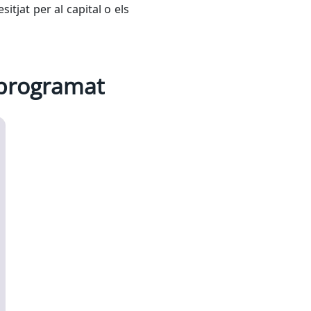
itjat per al capital o els
 programat