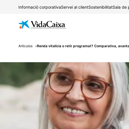
Informació corporativa
Servei al client
Sostenibilitat
Sala de
Artículos
Renda vitalícia o retir programat? Comparativa, avant