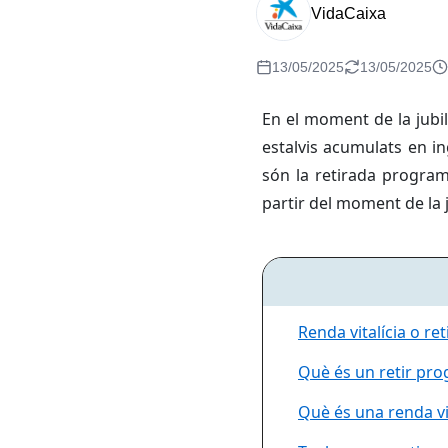
VidaCaixa
13/05/2025
13/05/2025
En el moment de la jubi
estalvis acumulats en in
són la retirada program
partir del moment de la j
Renda vitalícia o ret
Què és un retir pr
Què és una renda vit