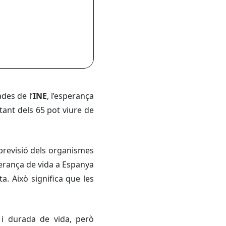
des de l’
INE
, l’esperança
ltant dels 65 pot viure de
previsió dels organismes
perança de vida a Espanya
ta. Això significa que les
i durada de vida, però