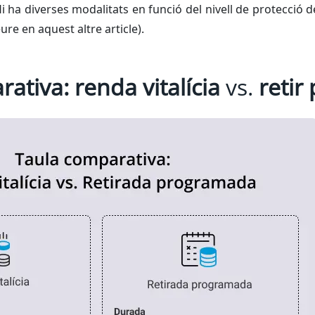
 ha diverses modalitats en funció del nivell de protecció des
re en aquest altre article).
ativa: renda vitalícia
vs.
retir