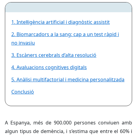
1. Intel·ligència artificial i diagnòstic assistit
2. Biomarcadors a la sang: cap a un test ràpid i
no invasiu
3. Escàners cerebrals d’alta resolució
4. Avaluacions cognitives digitals
5. Anàlisi multifactorial i medicina personalitzada
Conclusió
A Espanya, més de 900.000 persones conviuen amb
algun tipus de demència, i s’estima que entre el 60% i