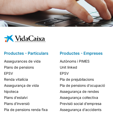
Productes - Particulars
Productes - Empreses
Assegurances de vida
Autònoms i PIMES
Plans de pensions
Unit linked
EPSV
EPSV
Renda vitalícia
Pla de prejubilacions
Assegurança de vida
Pla de pensions d'ocupació
hipoteca
Assegurança de rendes
Plans d'estalvi
Assegurança col·lectiva
Plans d'inversió
Previsió social d'empresa
Pla de pensions renda fixa
Assegurança d'accidents