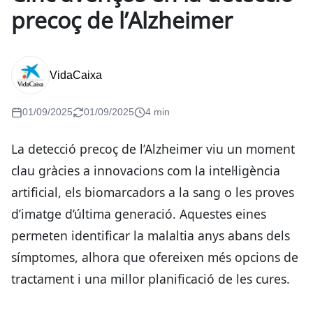
precoç de l’Alzheimer
VidaCaixa
01/09/2025
01/09/2025
4 min
La detecció precoç de l’Alzheimer viu un moment
clau gràcies a innovacions com la intel·ligència
artificial, els biomarcadors a la sang o les proves
d’imatge d’última generació. Aquestes eines
permeten identificar la malaltia anys abans dels
símptomes, alhora que ofereixen més opcions de
tractament i una millor planificació de les cures.