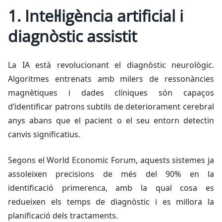
1. Intel·ligència artificial i
diagnòstic assistit
La IA està revolucionant el diagnòstic neurològic.
Algoritmes entrenats amb milers de ressonàncies
magnètiques i dades clíniques són capaços
d’identificar patrons subtils de deteriorament cerebral
anys abans que el pacient o el seu entorn detectin
canvis significatius.
Segons el World Economic Forum, aquests sistemes ja
assoleixen precisions de més del 90% en la
identificació primerenca, amb la qual cosa es
redueixen els temps de diagnòstic i es millora la
planificació dels tractaments.