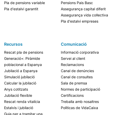
Pla de pensions variable
Pensions Pais Basc
Pla d'estalvi garantit
Assegurança capital diferit
Assegurança vida col·lectiva
Pla d'estalvi empreses
Recursos
Comunicació
Rescat pla de pensions
Informació corporativa
Generació+: Piràmide
Servei al client
poblacional a Espanya
Reclamacions
Jubilació a Espanya
Canal de denúncies
Simulació jubilació
Canal de consultes
Calcular la jubilació
Sala de premsa
Anys cotitzats
Normes de participació
Jubilació flexible
Certificacions
Rescat renda vitalícia
Treballa amb nosaltres
Estalvis i jubilació
Políticas de VidaCaixa
Guia per a tramitar una