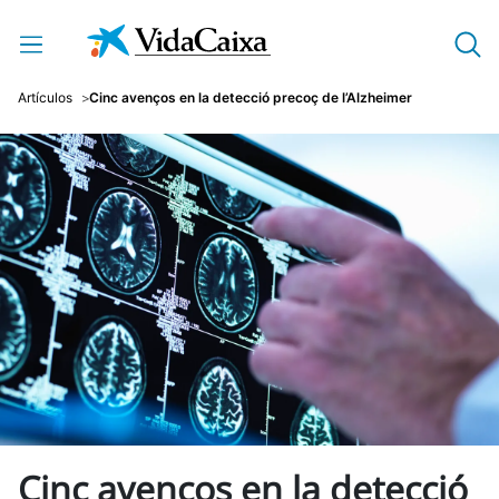
Salta al contingut principal
Artículos
Cinc avenços en la detecció precoç de l’Alzheimer
Cinc avenços en la detecció