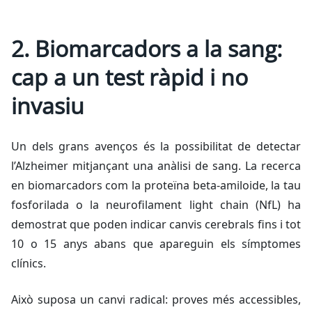
2. Biomarcadors a la sang:
cap a un test ràpid i no
invasiu
Un dels grans avenços és la possibilitat de detectar
l’Alzheimer mitjançant una anàlisi de sang. La recerca
en biomarcadors com la proteïna beta-amiloide, la tau
fosforilada o la
neurofilament light chain
(NfL) ha
demostrat que poden indicar canvis cerebrals fins i tot
10 o 15 anys abans que apareguin els símptomes
clínics.
Això suposa un canvi radical: proves més accessibles,