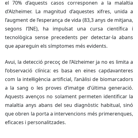
el 70% d’aquests casos corresponen a la malaltia
d’Alzheimer. La magnitud d’aquestes xifres, unida a
l’augment de l’esperança de vida (83,3 anys de mitjana,
segons l’INE), ha impulsat una cursa científica i
tecnològica sense precedents per detectar-la abans
que apareguin els símptomes més evidents.
Avui, la detecció precoç de l’Alzheimer ja no es limita a
l’observació clínica: es basa en eines capdavanteres
com la intel·ligència artificial, l’anàlisi de biomarcadors
a la sang o les proves d’imatge d’última generació.
Aquests avenços no solament permeten identificar la
malaltia anys abans del seu diagnòstic habitual, sinó
que obren la porta a intervencions més primerenques,
eficaces i personalitzades.