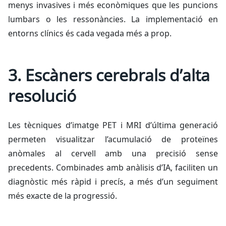
menys invasives i més econòmiques que les puncions
lumbars o les ressonàncies. La implementació en
entorns clínics és cada vegada més a prop.
3. Escàners cerebrals d’alta
resolució
Les tècniques d’imatge PET i MRI d’última generació
permeten visualitzar l’acumulació de proteïnes
anòmales al cervell amb una precisió sense
precedents. Combinades amb anàlisis d’IA, faciliten un
diagnòstic més ràpid i precís, a més d’un seguiment
més exacte de la progressió.