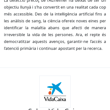
La detecció precoç de l’Alzheimer ha deixat de ser un
objectiu llunyà i s’ha convertit en una realitat cada cop
més accessible. Des de la intel·ligència artificial fins a
les anàlisis de sang, la ciència ofereix noves eines per
identificar la malaltia abans que afecti de manera
irreversible la vida de les persones. Ara, el repte és
democratitzar aquests avenços, garantir-ne l’accés a
l’atenció primària i continuar apostant per la recerca.