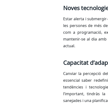
Noves tecnologi
Estar alerta i submergir
les persones de més de
com a programació, exp
mantenir-se al dia amb l
actual.
Capacitat d’adap
Canviar la percepció de
essencial saber redefin
tendències i tecnologi
l’important, tindràs l
sanejades i una planifica