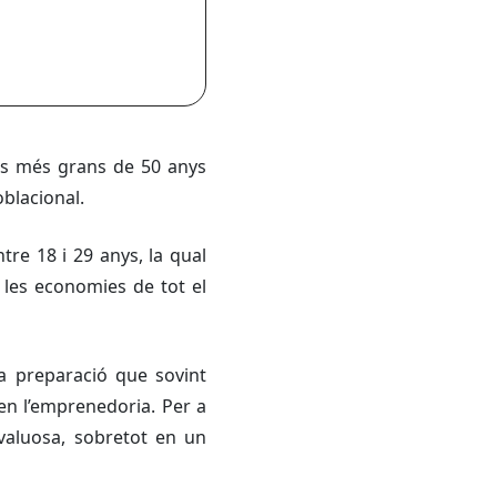
rs més grans de 50 anys
oblacional.
tre 18 i 29 anys, la qual
 les economies de tot el
una preparació que sovint
en l’emprenedoria. Per a
 valuosa, sobretot en un