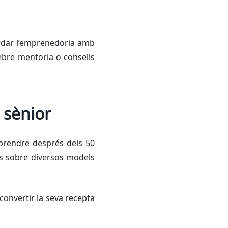
bordar l’emprenedoria amb
rebre mentoria o consells
 sènior
rendre després dels 50
oses sobre diversos models
 convertir la seva recepta