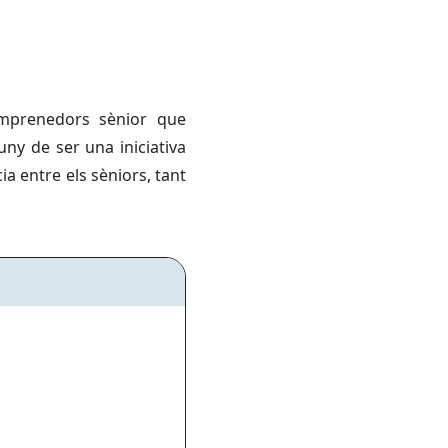
mprenedors sènior que
ny de ser una iniciativa
a entre els sèniors, tant