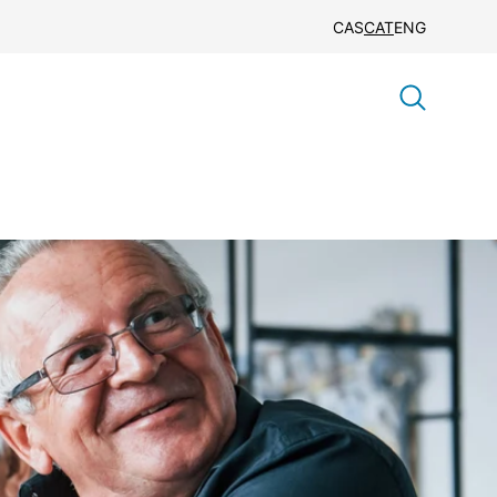
CAS
CAT
ENG