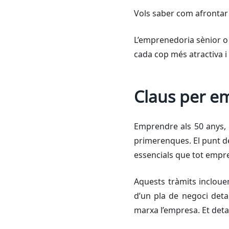
Vols saber com afrontar 
L’emprenedoria sènior o 
cada cop més atractiva i
Claus per e
Emprendre als 50 anys, o
primerenques. El punt de
essencials que tot empre
Aquests tràmits inclouen
d’un pla de negoci detal
marxa l’empresa. Et det