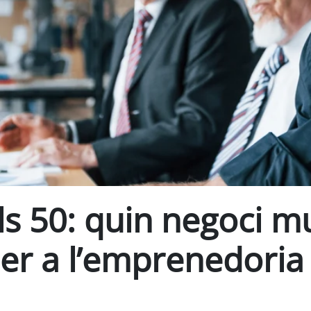
s 50: quin negoci mu
per a l’emprenedoria