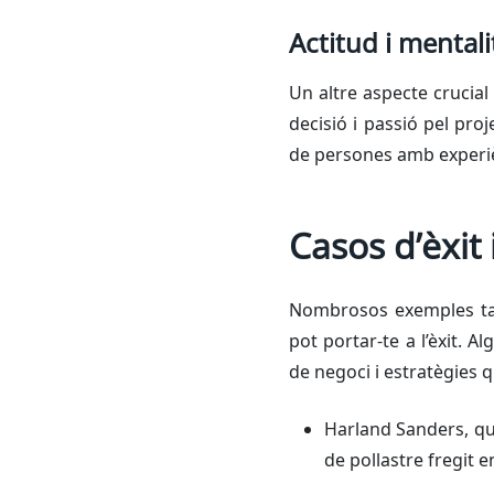
Actitud i mentali
Un altre aspecte crucial
decisió i passió pel pro
de persones amb experièn
Casos d’èxit
Nombrosos exemples ta
pot portar-te a l’èxit. A
de negoci i estratègies 
Harland Sanders, q
de pollastre fregit 