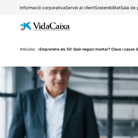
Informació corporativa
Servei al client
Sostenibilitat
Sala de
Artículos
Emprendre als 50: Quin negoci muntar? Claus i casos d'