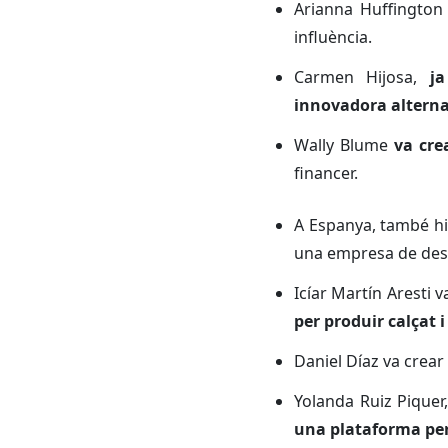
Arianna Huffington
influència.
Carmen Hijosa,
j
innovadora alternat
Wally Blume
va cre
financer.
A Espanya, també hi
una empresa de desen
Icíar Martín Aresti
per produir calçat
Daniel Díaz va crear
Yolanda Ruiz Piquer
una plataforma per 