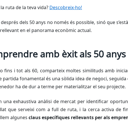
la ruta de la teva vida?
Descobreix-ho!
després dels 50 anys no només és possible, sinó que s’est
 rellevant en el panorama econòmic actual.
mprendre amb èxit als 50 anys
 fins i tot als 60, comparteix moltes similituds amb inic
 partida fonamental és una sòlida idea de negoci, seguida
nedor ha de dur a terme per materialitzar el seu projecte.
 una exhaustiva anàlisi de mercat per identificar oportunit
lat que serveixi com a full de ruta, i la cerca activa de
allem algunes
claus específiques rellevants per als empre