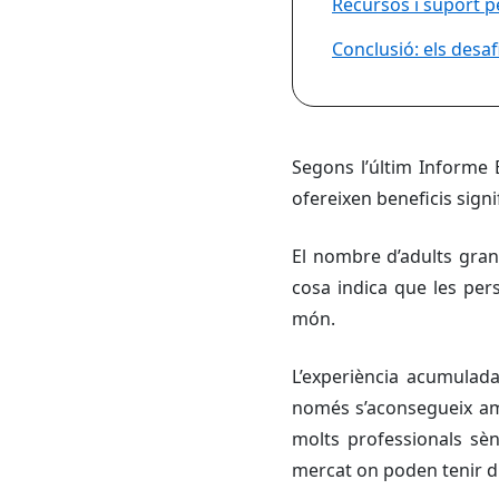
Recursos i suport 
Conclusió: els desa
Segons l’últim Informe
ofereixen beneficis signi
El nombre d’adults grans
cosa indica que les per
món.
L’experiència acumulada 
només s’aconsegueix amb
molts professionals sèn
mercat on poden tenir di