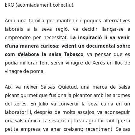
ERO (acomiadament col·lectiu).
Amb una família per mantenir i poques alternatives
laborals a la seva regió, va decidir llançar-se a
emprendre per necessitat.
La inspiració li va venir
d’una manera curiosa: veient un documental sobre
com s’elabora la salsa Tabasco
, va pensar que es
podia millorar fent servir vinagre de Xerès en lloc de
vinagre de poma.
Així va néixer Salsas Quietud, una marca de salsa
picant gurmet que fusiona la picantor amb les aromes
del xerès. En Julio va convertir la seva cuina en un
laboratori i, després de molts assajos, va aconseguir
una salsa única. La seva recepta va agradar tant que la
petita empresa va anar creixent; recentment, Salsas