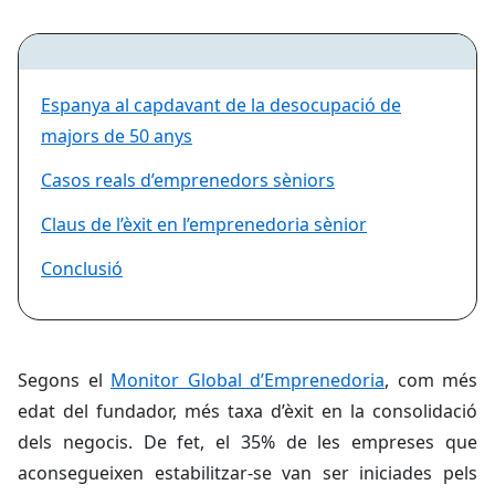
Espanya al capdavant de la desocupació de
majors de 50 anys
Casos reals d’emprenedors sèniors
Claus de l’èxit en l’emprenedoria sènior
Conclusió
Segons el
Monitor Global d’Emprenedoria
, com més
edat del fundador, més taxa d’èxit en la consolidació
dels negocis. De fet, el 35% de les empreses que
aconsegueixen estabilitzar-se van ser iniciades pels