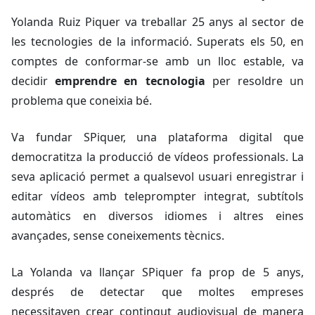
Yolanda Ruiz Piquer va treballar 25 anys al sector de
les tecnologies de la informació. Superats els 50, en
comptes de conformar-se amb un lloc estable, va
decidir
emprendre en tecnologia
per resoldre un
problema que coneixia bé.
Va fundar SPiquer, una plataforma digital que
democratitza la producció de vídeos professionals. La
seva aplicació permet a qualsevol usuari enregistrar i
editar vídeos amb
teleprompter
integrat, subtítols
automàtics en diversos idiomes i altres eines
avançades, sense coneixements tècnics.
La Yolanda va llançar SPiquer fa prop de 5 anys,
després de detectar que moltes empreses
necessitaven crear contingut audiovisual de manera