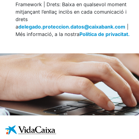
Framework | Drets: Baixa en qualsevol moment
mitjançant l’enllaç inclòs en cada comunicació i
drets
a
delegado.proteccion.datos@caixabank.com
|
Més informació, a la nostra
Política de privacitat.