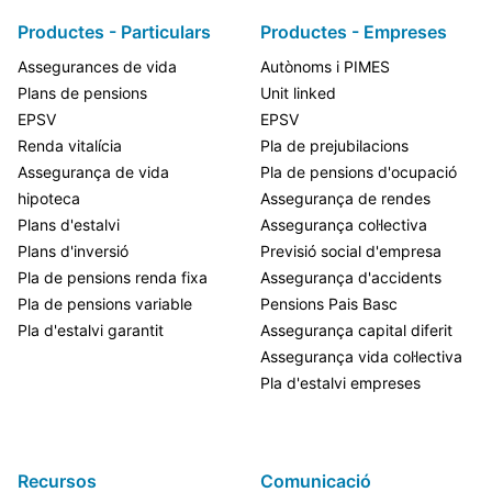
Productes - Particulars
Productes - Empreses
Assegurances de vida
Autònoms i PIMES
Plans de pensions
Unit linked
EPSV
EPSV
Renda vitalícia
Pla de prejubilacions
Assegurança de vida
Pla de pensions d'ocupació
hipoteca
Assegurança de rendes
Plans d'estalvi
Assegurança col·lectiva
Plans d'inversió
Previsió social d'empresa
Pla de pensions renda fixa
Assegurança d'accidents
Pla de pensions variable
Pensions Pais Basc
Pla d'estalvi garantit
Assegurança capital diferit
Assegurança vida col·lectiva
Pla d'estalvi empreses
Recursos
Comunicació