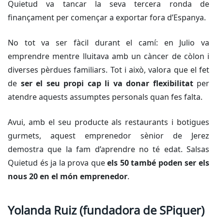
Quietud va tancar la seva tercera ronda de
finançament per començar a exportar fora d’Espanya.
No tot va ser fàcil durant el camí: en Julio va
emprendre mentre lluitava amb un càncer de còlon i
diverses pèrdues familiars. Tot i això, valora que el fet
de
ser el seu propi cap li va donar flexibilitat
per
atendre aquests assumptes personals quan fes falta.
Avui, amb el seu producte als restaurants i botigues
gurmets, aquest emprenedor sènior de Jerez
demostra que la fam d’aprendre no té edat. Salsas
Quietud és ja la prova que
els 50 també poden ser els
nous 20 en el món emprenedor
.
Yolanda Ruiz (fundadora de SPiquer)