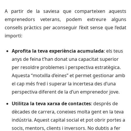
A partir de la saviesa que comparteixen aquests
emprenedors veterans, podem extreure alguns
consells pràctics per aconseguir l’èxit sense que l’edat
importi:
Aprofita la teva experiència acumulada
: els teus
anys de feina t’han donat una capacitat superior
per resoldre problemes i perspectiva estratègica.
Aquesta “motxilla d’eines” et permet gestionar amb
el cap més fred i superar la incertesa des d’una
perspectiva diferent de la d’un emprenedor jove.
Utilitza la teva xarxa de contactes
: després de
dècades de carrera, coneixes molta gent en la teva
indústria. Aquest capital social et pot obrir portes a
socis, mentors, clients i inversors. No dubtis a fer