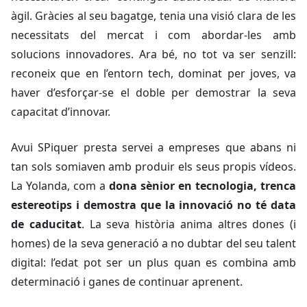
àgil. Gràcies al seu bagatge, tenia una visió clara de les
necessitats del mercat i com abordar-les amb
solucions innovadores. Ara bé, no tot va ser senzill:
reconeix que en l’entorn
tech
, dominat per joves, va
haver d’esforçar-se el doble per demostrar la seva
capacitat d’innovar.
Avui SPiquer presta servei a empreses que abans ni
tan sols somiaven amb produir els seus propis vídeos.
La Yolanda, com a
dona sènior en tecnologia, trenca
estereotips i demostra que la innovació no té data
de caducitat
. La seva història anima altres dones (i
homes) de la seva generació a no dubtar del seu talent
digital: l’edat pot ser un plus quan es combina amb
determinació i ganes de continuar aprenent.