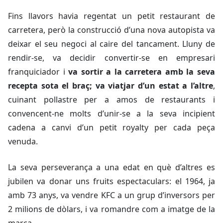
Fins llavors havia regentat un petit restaurant de
carretera, però la construcció d’una nova autopista va
deixar el seu negoci al caire del tancament. Lluny de
rendir-se, va decidir convertir-se en empresari
franquiciador i
va sortir a la carretera amb la seva
recepta sota el braç;
va viatjar d’un estat a l’altre
,
cuinant pollastre per a amos de restaurants i
convencent-ne molts d’unir-se a la seva incipient
cadena a canvi d’un petit royalty per cada peça
venuda.
La seva perseverança a una edat en què d’altres es
jubilen va donar uns fruits espectaculars: el 1964, ja
amb 73 anys, va vendre KFC a un grup d’inversors per
2 milions de dòlars, i va romandre com a imatge de la