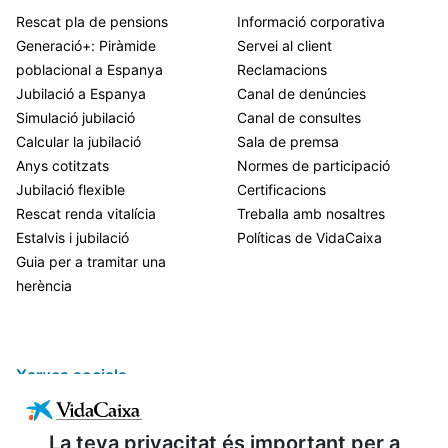
Rescat pla de pensions
Informació corporativa
Generació+: Piràmide
Servei al client
poblacional a Espanya
Reclamacions
Jubilació a Espanya
Canal de denúncies
Simulació jubilació
Canal de consultes
Calcular la jubilació
Sala de premsa
Anys cotitzats
Normes de participació
Jubilació flexible
Certificacions
Rescat renda vitalícia
Treballa amb nosaltres
Estalvis i jubilació
Políticas de VidaCaixa
Guia per a tramitar una
herència
Xarxes socials
La teva privacitat és important per a