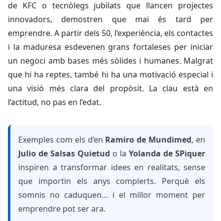
de KFC o tecnòlegs jubilats que llancen projectes
innovadors, demostren que mai és tard per
emprendre. A partir dels 50, l’experiència, els contactes
i la maduresa esdevenen grans fortaleses per iniciar
un negoci amb bases més sòlides i humanes. Malgrat
que hi ha reptes, també hi ha una motivació especial i
una visió més clara del propòsit. La clau està en
l’actitud, no pas en l’edat.
Exemples com els d’en
Ramiro de Mundimed
, en
Julio de Salsas Quietud
o la
Yolanda de SPiquer
inspiren a transformar idees en realitats, sense
que importin els anys complerts. Perquè els
somnis no caduquen… i el millor moment per
emprendre pot ser ara.