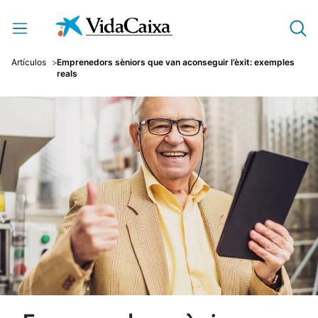
Salta al contingut principal
Artículos
Emprenedors sèniors que van aconseguir l’èxit: exemples
reals