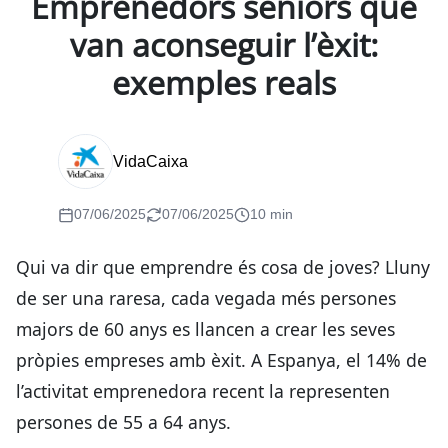
Emprenedors sèniors que
van aconseguir l’èxit:
exemples reals
VidaCaixa
07/06/2025
07/06/2025
10 min
Qui va dir que emprendre és cosa de joves? Lluny
de ser una raresa, cada vegada més persones
majors de 60 anys es llancen a crear les seves
pròpies empreses amb èxit. A Espanya, el 14% de
l’activitat emprenedora recent la representen
persones de 55 a 64 anys.