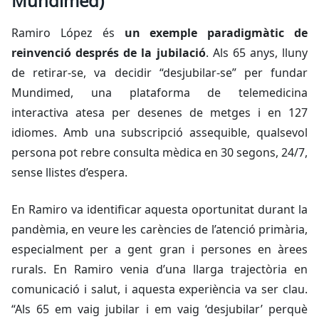
Mundimed)
Ramiro López és
un exemple paradigmàtic de
reinvenció després de la jubilació
. Als 65 anys, lluny
de retirar-se, va decidir “desjubilar-se” per fundar
Mundimed, una plataforma de telemedicina
interactiva atesa per desenes de metges i en 127
idiomes. Amb una subscripció assequible, qualsevol
persona pot rebre consulta mèdica en 30 segons, 24/7,
sense llistes d’espera.
En Ramiro va identificar aquesta oportunitat durant la
pandèmia, en veure les carències de l’atenció primària,
especialment per a gent gran i persones en àrees
rurals. En Ramiro venia d’una llarga trajectòria en
comunicació i salut, i aquesta experiència va ser clau.
“Als 65 em vaig jubilar i em vaig ‘desjubilar’ perquè