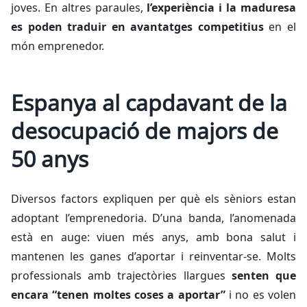
joves. En altres paraules,
l’experiència i la maduresa
es poden traduir en avantatges competitius
en el
món emprenedor.
Espanya al capdavant de la
desocupació de majors de
50 anys
Diversos factors expliquen per què els sèniors estan
adoptant l’emprenedoria. D’una banda, l’anomenada
està en auge: viuen més anys, amb bona salut i
mantenen les ganes d’aportar i reinventar-se. Molts
professionals amb trajectòries llargues
senten que
encara “tenen moltes coses a aportar”
i no es volen