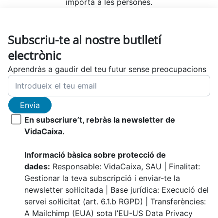
importa a les persones.
Subscriu-te al nostre butlletí
electrònic
Aprendràs a gaudir del teu futur sense preocupacions
Envia
En subscriure’t, rebràs la newsletter de
VidaCaixa.
Informació bàsica sobre protecció de
dades:
Responsable: VidaCaixa, SAU | Finalitat:
Gestionar la teva subscripció i enviar-te la
newsletter sol·licitada | Base jurídica: Execució del
servei sol·licitat (art. 6.1.b RGPD) | Transferències:
A Mailchimp (EUA) sota l’EU-US Data Privacy