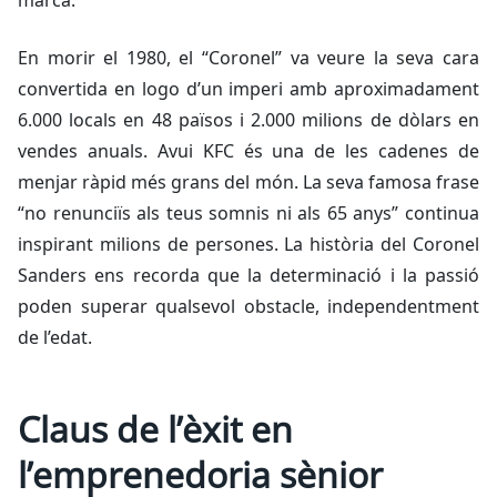
marca.
En morir el 1980, el “Coronel” va veure la seva cara
convertida en logo d’un imperi amb aproximadament
6.000 locals en 48 països i 2.000 milions de dòlars en
vendes anuals. Avui KFC és una de les cadenes de
menjar ràpid més grans del món. La seva famosa frase
“no renunciïs als teus somnis ni als 65 anys” continua
inspirant milions de persones. La història del Coronel
Sanders ens recorda que la determinació i la passió
poden superar qualsevol obstacle, independentment
de l’edat.
Claus de l’èxit en
l’emprenedoria sènior