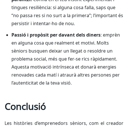
tingues resiliència: si alguna cosa falla, saps que
“no passa res si no surt a la primera”
; l’important és
persistir i intentar-ho de nou.
Passió i propòsit per davant dels diners
: emprèn
en alguna cosa que realment et motivi. Molts
sèniors busquen deixar un llegat o resoldre un
problema social, més que fer-se rics ràpidament.
Aquesta motivació intrínseca et donarà energies
renovades cada matí i atraurà altres persones per
l’autenticitat de la teva visió.
Conclusió
Les històries d’emprenedors sèniors, com el creador