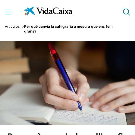
Salta al contingut principal
Artículos
Per què canvia la cal·ligrafia a mesura que ens fem
grans?