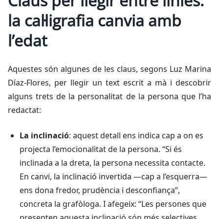
Claus per llegir entre línies:
la cal·ligrafia canvia amb
l’edat
Aquestes són algunes de les claus, segons Luz Marina
Díaz-Flores, per llegir un text escrit a mà i descobrir
alguns trets de la personalitat de la persona que l’ha
redactat:
La inclinació
: aquest detall ens indica cap a on es
projecta l’emocionalitat de la persona. “Si és
inclinada a la dreta, la persona necessita contacte.
En canvi, la inclinació invertida —cap a l’esquerra—
ens dona fredor, prudència i desconfiança”,
concreta la grafòloga. I afegeix: “Les persones que
presenten aquesta inclinació són més selectives