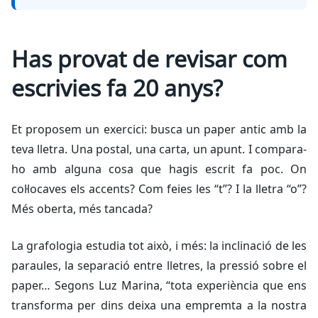
Has provat de revisar com
escrivies fa 20 anys?
Et proposem un exercici: busca un paper antic amb la
teva lletra. Una postal, una carta, un apunt. I compara-
ho amb alguna cosa que hagis escrit fa poc. On
col·locaves els accents? Com feies les “t”? I la lletra “o”?
Més oberta, més tancada?
La grafologia estudia tot això, i més: la inclinació de les
paraules, la separació entre lletres, la pressió sobre el
paper… Segons Luz Marina, “tota experiència que ens
transforma per dins deixa una empremta a la nostra