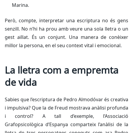
Marina.
Però, compte, interpretar una escriptura no és gens
senzill. No n’hi ha prou amb veure una sola lletra o un
gest aïllat. És un conjunt. Una manera de conèixer
millor la persona, en el seu context vital i emocional.
La lletra com a empremta
de vida
Sabies que l’escriptura de Pedro Almodóvar és creativa
i impulsiva? Que la de Freud mostrava anàlisi profunda
i control? A tall d’exemple, l’Associació
Grafopsicològica d’Espanya comparteix l’anàlisi de la
lletra de tres personatges coneguts com ara Pedro