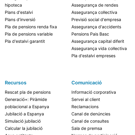
hipoteca
Assegurança de rendes
Plans d'estalvi
Assegurança col·lectiva
Plans d'inversió
Previsió social d'empresa
Pla de pensions renda fixa
Assegurança d'accidents
Pla de pensions variable
Pensions Pais Basc
Pla d'estalvi garantit
Assegurança capital diferit
Assegurança vida col·lectiva
Pla d'estalvi empreses
Recursos
Comunicació
Rescat pla de pensions
Informació corporativa
Generació+: Piràmide
Servei al client
poblacional a Espanya
Reclamacions
Jubilació a Espanya
Canal de denúncies
Simulació jubilació
Canal de consultes
Calcular la jubilació
Sala de premsa