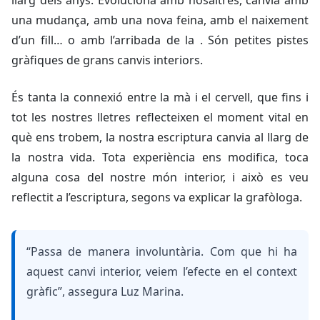
llarg dels anys. Evoluciona amb nosaltres, canvia amb
una mudança, amb una nova feina, amb el naixement
d’un fill… o amb l’arribada de la . Són petites pistes
gràfiques de grans canvis interiors.
És tanta la connexió entre la mà i el cervell, que fins i
tot les nostres lletres reflecteixen el moment vital en
què ens trobem, la nostra escriptura canvia al llarg de
la nostra vida. Tota experiència ens modifica, toca
alguna cosa del nostre món interior, i això es veu
reflectit a l’escriptura, segons va explicar la grafòloga.
“Passa de manera involuntària. Com que hi ha
aquest canvi interior, veiem l’efecte en el context
gràfic”, assegura Luz Marina.