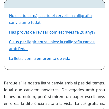
No escriu la mà, escriu el cervell: la cal·ligrafia
canvia amb l’edat
Has provat de revisar com escrivies fa 20 anys?
Claus per llegir entre línies: la cal·ligrafia canvia
amb l’edat
La lletra com a empremta de vida
Perquè sí, la nostra lletra canvia amb el pas del temps.
Igual que canviem nosaltres. De vegades amb prou
feines ho notem, però si mirem un paper escrit anys
enrere… la diferència salta a la vista. La cal·ligrafia és,