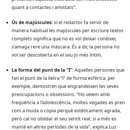
quant a contactes i amistats”.
Ús de majúscules
: si el redactor fa servir de
manera habitual les majúscules per escriure textos
complets significa que no es vol deixar conèixer,
s’amaga rere una màscara. És a dir, la persona no
vol ser descoberta en el seu jo més íntim.
La forma del punt de la “I”
: Aquelles persones que
fan el punt de la lletra “i” de forma esfèrica, per
exemple, demostren que engrandeixen les seves
preocupacions o obsessions. “Ho veiem amb
freqüència a l’adolescència, moltes vegades es pren
com a moda o còpia perquè estèticament agrada,
però cal no oblidar el seu sentit real, si a més es
manté en altres períodes de la vida”, explica Luz