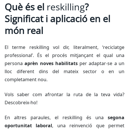
Què és el
reskilling
?
Significat i aplicació en el
món real
El terme
reskilling
vol dir, literalment, ‘reciclatge
professional’. És el procés mitjançant el qual una
persona
aprèn noves habilitats
per adaptar-se a un
lloc diferent dins del mateix sector o en un
completament nou.
Vols saber com afrontar la ruta de la teva vida?
Descobreix-ho!
En altres paraules, el
reskilling
és una
segona
oportunitat laboral
, una reinvenció que permet