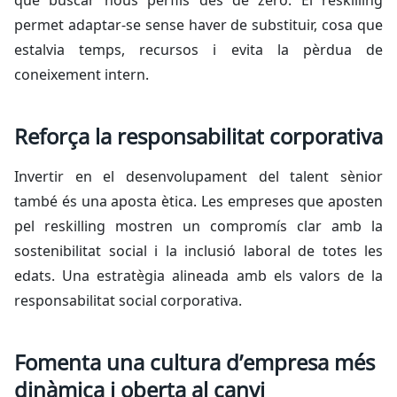
que buscar nous perfils des de zero. El
reskilling
permet adaptar-se sense haver de substituir, cosa que
estalvia temps, recursos i evita la pèrdua de
coneixement intern.
Reforça la responsabilitat corporativa
Invertir en el desenvolupament del talent sènior
també és una aposta ètica. Les empreses que aposten
pel
reskilling
mostren un compromís clar amb la
sostenibilitat social i la inclusió laboral de totes les
edats. Una estratègia alineada amb els valors de la
responsabilitat social corporativa.
Fomenta una cultura d’empresa més
dinàmica i oberta al canvi