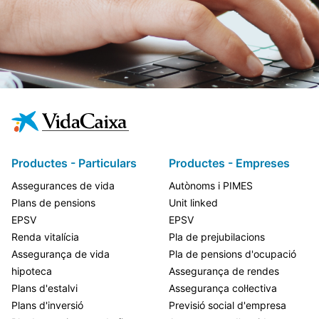
Productes - Particulars
Productes - Empreses
Assegurances de vida
Autònoms i PIMES
Plans de pensions
Unit linked
EPSV
EPSV
Renda vitalícia
Pla de prejubilacions
Assegurança de vida
Pla de pensions d'ocupació
hipoteca
Assegurança de rendes
Plans d'estalvi
Assegurança col·lectiva
Plans d'inversió
Previsió social d'empresa