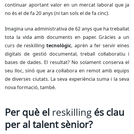
continuar aportant valor en un mercat laboral que ja
no és el de fa 20 anys (ni tan sols el de fa cinc).
Imagina una administrativa de 62 anys que ha treballat
tota la vida amb documents en paper. Gràcies a un
curs de
reskilling
tecnològic
, aprèn a fer servir eines
digitals de gestió documental, treball col·laboratiu i
bases de dades. El resultat? No solament conserva el
seu lloc, sinó que ara col·labora en remot amb equips
de diverses ciutats. La seva experiència suma i la seva
nova formació, també.
Per què el
reskilling
és clau
per al talent sènior?