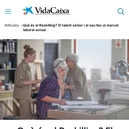
Salta al contingut principal
Artículos
Què és el Reskilling? El talent sènior i el seu lloc al mercat
laboral actual