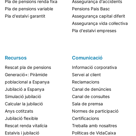
Pla de pensions renda fixa
Assegurança d'accidents
Pla de pensions variable
Pensions Pais Basc
Pla d'estalvi garantit
Assegurança capital diferit
Assegurança vida col·lectiva
Pla d'estalvi empreses
Recursos
Comunicació
Rescat pla de pensions
Informació corporativa
Generació+: Piràmide
Servei al client
poblacional a Espanya
Reclamacions
Jubilació a Espanya
Canal de denúncies
Simulació jubilació
Canal de consultes
Calcular la jubilació
Sala de premsa
Anys cotitzats
Normes de participació
Jubilació flexible
Certificacions
Rescat renda vitalícia
Treballa amb nosaltres
Estalvis i jubilació
Políticas de VidaCaixa