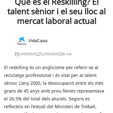
Què és el Reskilling? El
talent sènior i el seu lloc al
mercat laboral actual
VidaCaixa
12/05/2025
12/05/2025
6 min
El reskilling és un anglicisme per referir-se al
reciclatge professional i és vital per al talent
sènior. L’any 2000, la desocupació entre els més
grans de 45 anys amb prou feines representava
el 26,5% del total dels aturats. Segons es
reflecteix en l’estudi del Ministeri de Treball,