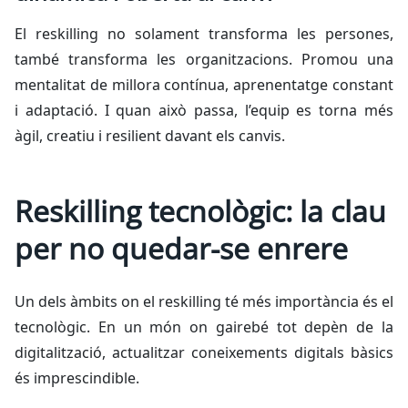
El
reskilling
no solament transforma les persones,
també transforma les organitzacions. Promou una
mentalitat de millora contínua, aprenentatge constant
i adaptació. I quan això passa, l’equip es torna més
àgil, creatiu i resilient davant els canvis.
Reskilling tecnològic: la clau
per no quedar-se enrere
Un dels àmbits on el
reskilling
té més importància és el
tecnològic. En un món on gairebé tot depèn de la
digitalització, actualitzar coneixements digitals bàsics
és imprescindible.