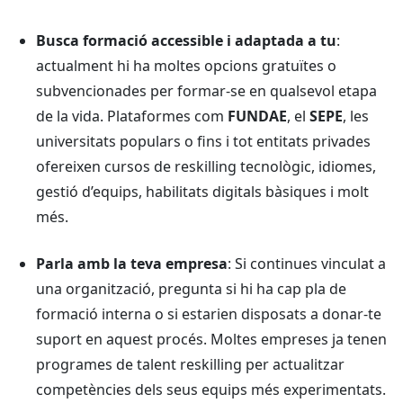
Busca formació accessible i adaptada a tu
:
actualment hi ha moltes opcions gratuïtes o
subvencionades per formar-se en qualsevol etapa
de la vida. Plataformes com
FUNDAE
, el
SEPE
, les
universitats populars o fins i tot entitats privades
ofereixen cursos de
reskilling
tecnològic, idiomes,
gestió d’equips, habilitats digitals bàsiques i molt
més.
Parla amb la teva empresa
: Si continues vinculat a
una organització, pregunta si hi ha cap pla de
formació interna o si estarien disposats a donar-te
suport en aquest procés. Moltes empreses ja tenen
programes de
talent reskilling
per actualitzar
competències dels seus equips més experimentats.