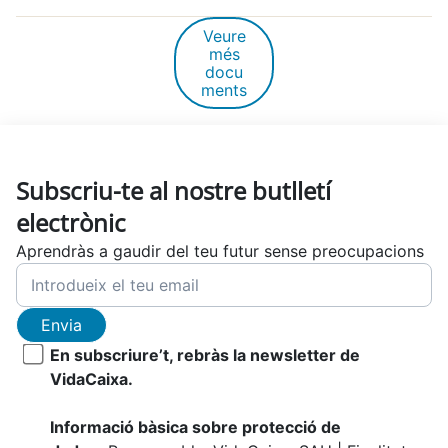
Veure
més
docu
ments
Subscriu-te al nostre butlletí
electrònic
Aprendràs a gaudir del teu futur sense preocupacions
Envia
En subscriure’t, rebràs la newsletter de
VidaCaixa.
Informació bàsica sobre protecció de