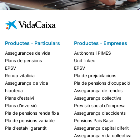
Productes - Particulars
Productes - Empreses
Assegurances de vida
Autònoms i PIMES
Plans de pensions
Unit linked
EPSV
EPSV
Renda vitalícia
Pla de prejubilacions
Assegurança de vida
Pla de pensions d'ocupació
hipoteca
Assegurança de rendes
Plans d'estalvi
Assegurança col·lectiva
Plans d'inversió
Previsió social d'empresa
Pla de pensions renda fixa
Assegurança d'accidents
Pla de pensions variable
Pensions Pais Basc
Pla d'estalvi garantit
Assegurança capital diferit
Assegurança vida col·lectiva