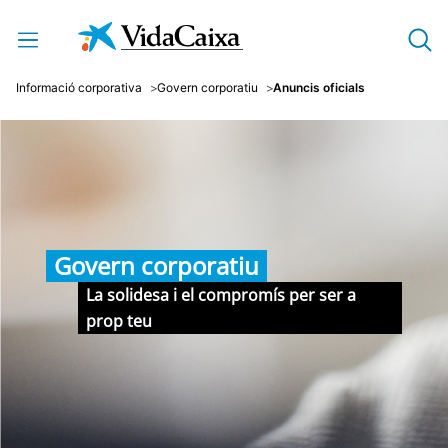
Salta al contingut principal
Informació corporativa
Govern corporatiu
Anuncis oficials
Govern corporatiu
La solidesa i el compromís per ser a
prop teu