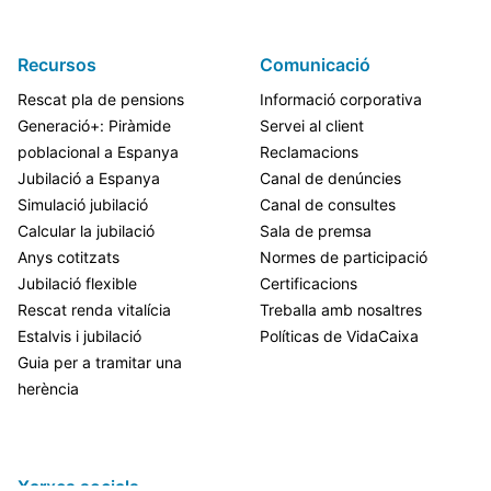
Recursos
Comunicació
Rescat pla de pensions
Informació corporativa
Generació+: Piràmide
Servei al client
poblacional a Espanya
Reclamacions
Jubilació a Espanya
Canal de denúncies
Simulació jubilació
Canal de consultes
Calcular la jubilació
Sala de premsa
Anys cotitzats
Normes de participació
Jubilació flexible
Certificacions
Rescat renda vitalícia
Treballa amb nosaltres
Estalvis i jubilació
Políticas de VidaCaixa
Guia per a tramitar una
herència
Xarxes socials