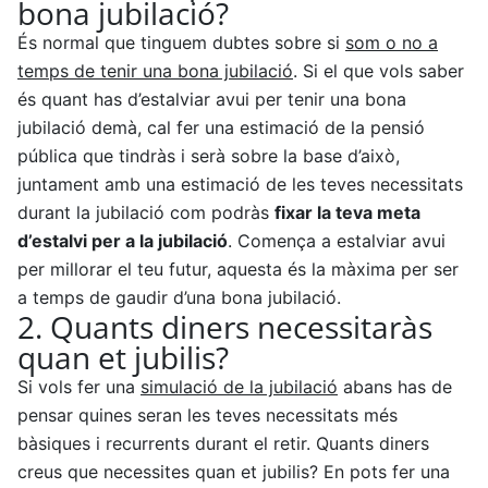
bona jubilació?
És normal que tinguem dubtes sobre si
som o no a
temps de tenir una bona jubilació
. Si el que vols saber
és quant has d’estalviar avui per tenir una bona
jubilació demà, cal fer una estimació de la pensió
pública que tindràs i serà sobre la base d’això,
juntament amb una estimació de les teves necessitats
durant la jubilació com podràs
fixar la teva meta
d’estalvi per a la jubilació
. Comença a estalviar avui
per millorar el teu futur, aquesta és la màxima per ser
a temps de gaudir d’una bona jubilació.
2. Quants diners necessitaràs
quan et jubilis?
Si vols fer una
simulació de la jubilació
abans has de
pensar quines seran les teves necessitats més
bàsiques i recurrents durant el retir. Quants diners
creus que necessites quan et jubilis? En pots fer una