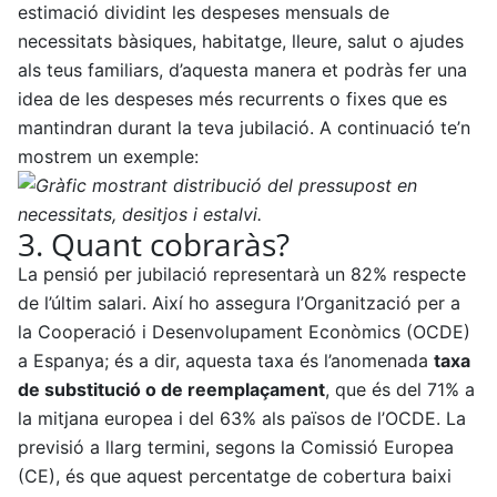
estimació dividint les despeses mensuals de
necessitats bàsiques, habitatge, lleure, salut o ajudes
als teus familiars, d’aquesta manera et podràs fer una
idea de les despeses més recurrents o fixes que es
mantindran durant la teva jubilació. A continuació te’n
mostrem un exemple:
3. Quant cobraràs?
La pensió per jubilació representarà un 82% respecte
de l’últim salari. Així ho assegura l’Organització per a
la Cooperació i Desenvolupament Econòmics (OCDE)
a Espanya; és a dir, aquesta taxa és l’anomenada
taxa
de substitució o de reemplaçament
, que és del 71% a
la mitjana europea i del 63% als països de l’OCDE. La
previsió a llarg termini, segons la Comissió Europea
(CE), és que aquest percentatge de cobertura baixi