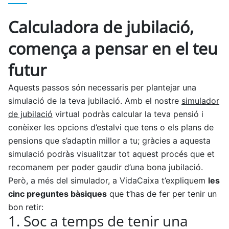
Calculadora de jubilació,
comença a pensar en el teu
futur
Aquests passos són necessaris per plantejar una
simulació de la teva jubilació. Amb el nostre
simulador
de jubilació
virtual podràs calcular la teva pensió i
conèixer les opcions d’estalvi que tens o els plans de
pensions que s’adaptin millor a tu; gràcies a aquesta
simulació podràs visualitzar tot aquest procés que et
recomanem per poder gaudir d’una bona jubilació.
Però, a més del simulador, a VidaCaixa t’expliquem
les
cinc preguntes bàsiques
que t’has de fer per tenir un
bon retir:
1. Soc a temps de tenir una