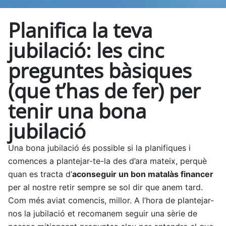
Planifica la teva
jubilació: les cinc
preguntes bàsiques
(que t’has de fer) per
tenir una bona
jubilació
Una bona jubilació és possible si la planifiques i
comences a plantejar-te-la des d’ara mateix, perquè
quan es tracta d’
aconseguir un bon matalàs financer
per al nostre retir sempre se sol dir que anem tard.
Com més aviat comencis, millor. A l’hora de plantejar-
nos la jubilació et recomanem seguir una sèrie de