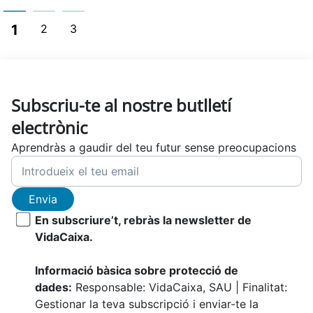
1
2
3
Subscriu-te al nostre butlletí
electrònic
Aprendràs a gaudir del teu futur sense preocupacions
Envia
En subscriure’t, rebràs la newsletter de
VidaCaixa.
Informació bàsica sobre protecció de
dades:
Responsable: VidaCaixa, SAU | Finalitat:
Gestionar la teva subscripció i enviar-te la