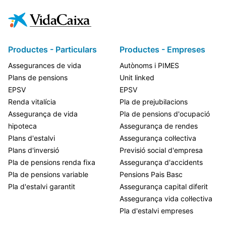
Productes - Particulars
Productes - Empreses
Assegurances de vida
Autònoms i PIMES
Plans de pensions
Unit linked
EPSV
EPSV
Renda vitalícia
Pla de prejubilacions
Assegurança de vida
Pla de pensions d'ocupació
hipoteca
Assegurança de rendes
Plans d'estalvi
Assegurança col·lectiva
Plans d'inversió
Previsió social d'empresa
Pla de pensions renda fixa
Assegurança d'accidents
Pla de pensions variable
Pensions Pais Basc
Pla d'estalvi garantit
Assegurança capital diferit
Assegurança vida col·lectiva
Pla d'estalvi empreses