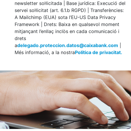
newsletter sol·licitada | Base jurídica: Execució del
servei sol·licitat (art. 6.1.b RGPD) | Transferències:
A Mailchimp (EUA) sota l’EU-US Data Privacy
Framework | Drets: Baixa en qualsevol moment
mitjançant l’enllaç inclòs en cada comunicació i
drets
a
delegado.proteccion.datos@caixabank.com
|
Més informació, a la nostra
Política de privacitat.