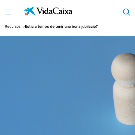
Salta al contingut principal
Recursos
Estic a temps de tenir una bona jubilació?