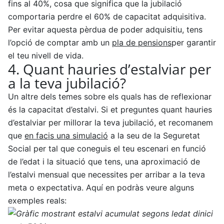
fins al 40%, cosa que significa que la jubilació
comportaria perdre el 60% de capacitat adquisitiva.
Per evitar aquesta pèrdua de poder adquisitiu, tens
l’opció de comptar amb un
pla de pensions
per garantir
el teu nivell de vida.
4. Quant hauries d’estalviar per
a la teva jubilació?
Un altre dels temes sobre els quals has de reflexionar
és la capacitat d’estalvi. Si et preguntes quant hauries
d’estalviar per millorar la teva jubilació, et recomanem
que
en facis una simulació
a la seu de la Seguretat
Social per tal que coneguis el teu escenari en funció
de l’edat i la situació que tens, una aproximació de
l’estalvi mensual que necessites per arribar a la teva
meta o expectativa. Aquí en podràs veure alguns
exemples reals: