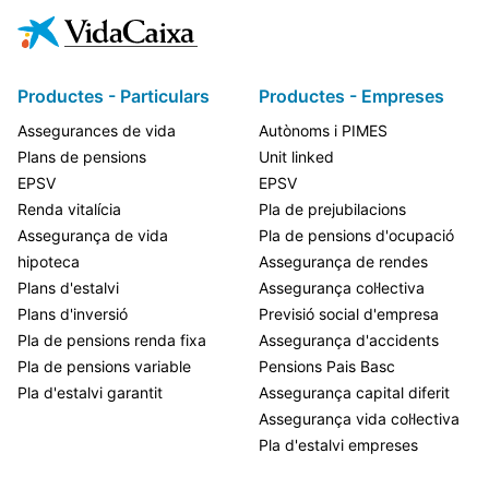
Productes - Particulars
Productes - Empreses
Assegurances de vida
Autònoms i PIMES
Plans de pensions
Unit linked
EPSV
EPSV
Renda vitalícia
Pla de prejubilacions
Assegurança de vida
Pla de pensions d'ocupació
hipoteca
Assegurança de rendes
Plans d'estalvi
Assegurança col·lectiva
Plans d'inversió
Previsió social d'empresa
Pla de pensions renda fixa
Assegurança d'accidents
Pla de pensions variable
Pensions Pais Basc
Pla d'estalvi garantit
Assegurança capital diferit
Assegurança vida col·lectiva
Pla d'estalvi empreses