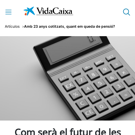
Salta al contingut principal
Artículos
Amb 23 anys cotitzats, quant em queda de pensió?
Com serà el futur de les