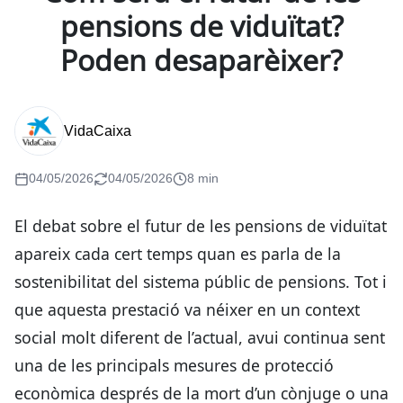
pensions de viduïtat?
Poden desaparèixer?
VidaCaixa
04/05/2026
04/05/2026
8 min
El debat sobre el futur de les pensions de viduïtat
apareix cada cert temps quan es parla de la
sostenibilitat del sistema públic de pensions. Tot i
que aquesta prestació va néixer en un context
social molt diferent de l’actual, avui continua sent
una de les principals mesures de protecció
econòmica després de la mort d’un cònjuge o una