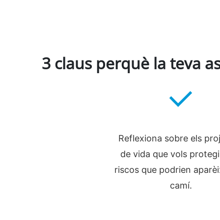
3 claus perquè la teva a
Reflexiona sobre els pro
de vida que vols protegir
riscos que podrien aparèi
camí.