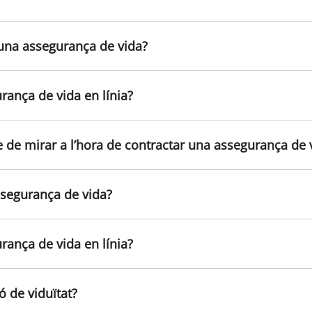
una assegurança de vida?
ança de vida en línia?
 de mirar a l’hora de contractar una assegurança de 
ssegurança de vida?
ança de vida en línia?
ó de viduïtat?