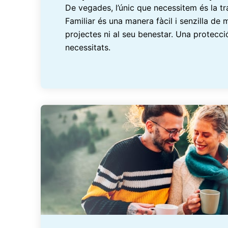
De vegades, l’únic que necessitem és la tra
Familiar és una manera fàcil i senzilla de 
projectes ni al seu benestar. Una protecc
necessitats.