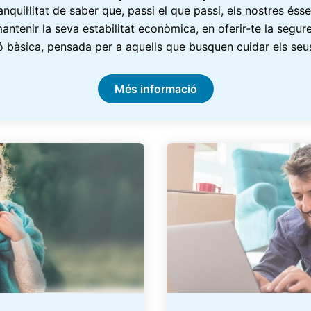
nquil·litat de saber que, passi el que passi, els nostres éss
mantenir la seva estabilitat econòmica, en oferir-te la segu
ió bàsica, pensada per a aquells que busquen cuidar els seu
Més informació