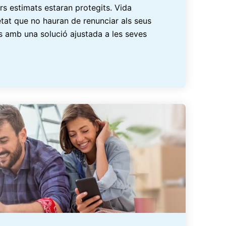
ers estimats estaran protegits. Vida
retat que no hauran de renunciar als seus
s amb una solució ajustada a les seves