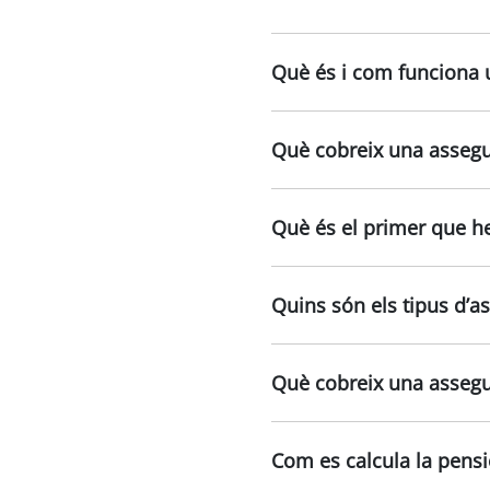
Què és i com funciona 
Què cobreix una assegur
Què és el primer que he
Quins són els tipus d’a
Què cobreix una assegur
Com es calcula la pensi