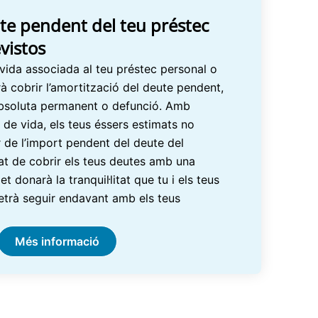
te pendent del teu préstec
vistos
ida associada al teu préstec personal o
à cobrir l’amortització del deute pendent,
absoluta permanent o defunció. Amb
de vida, els teus éssers estimats no
 de l’import pendent del deute del
tat de cobrir els teus deutes amb una
 donarà la tranquil·litat que tu i els teus
metrà seguir endavant amb els teus
Més informació