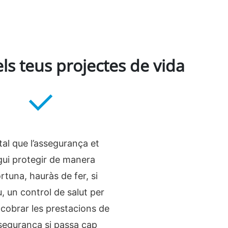
ls teus projectes de vida
tal que l’assegurança et
ui protegir de manera
rtuna, hauràs de fer, si
, un control de salut per
cobrar les prestacions de
ssegurança si passa cap