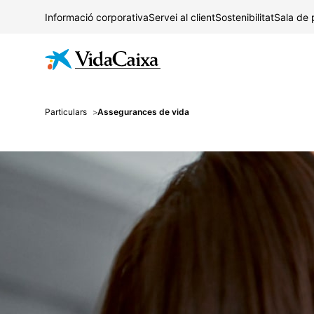
Informació corporativa
Servei al client
Sostenibilitat
Sala de
Particulars
Assegurances de vida