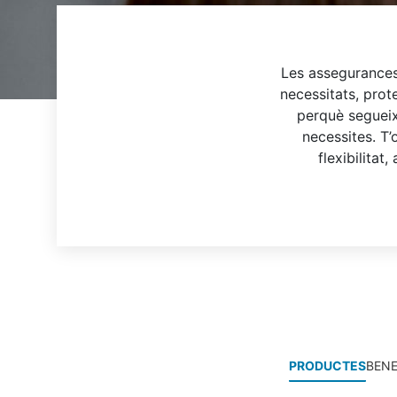
Les assegurances
necessitats, prot
perquè segueix
necessites. T
flexibilitat
PRODUCTES
BENE