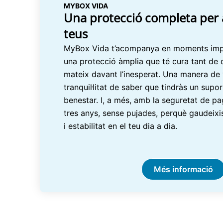
MYBOX VIDA
Una protecció completa per a 
teus
MyBox Vida t’acompanya en moments impor
una protecció àmplia que té cura tant de q
mateix davant l’inesperat. Una manera de 
tranquil·litat de saber que tindràs un supo
benestar. I, a més, amb la seguretat de pa
tres anys, sense pujades, perquè gaudeixis 
i estabilitat en el teu dia a dia.
Més informació