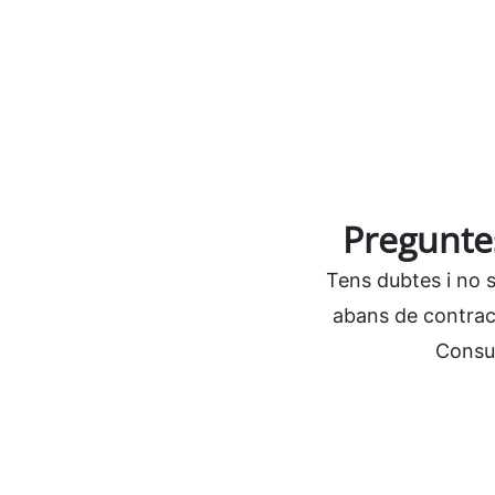
Pregunte
Tens dubtes i no 
abans de contracta
Consul