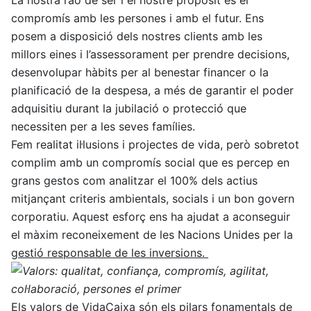
La nostra raó de ser i el nostre propòsit és el
compromís amb les persones i amb el futur. Ens
posem a disposició dels nostres clients amb les
millors eines i l’assessorament per prendre decisions,
desenvolupar hàbits per al benestar financer o la
planificació de la despesa, a més de garantir el poder
adquisitiu durant la jubilació o protecció que
necessiten per a les seves famílies.
Fem realitat il·lusions i projectes de vida, però sobretot
complim amb un compromís social que es percep en
grans gestos com analitzar el 100% dels actius
mitjançant criteris ambientals, socials i un bon govern
corporatiu. Aquest esforç ens ha ajudat a aconseguir
el màxim reconeixement de les Nacions Unides per la
gestió responsable de les inversions.
Els valors de VidaCaixa són els pilars fonamentals de