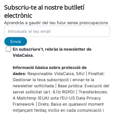
Subscriu-te al nostre butlletí
electrònic
Aprendràs a gaudir del teu futur sense preocupacions
Envia
En subscriure’t, rebràs la newsletter de
VidaCaixa.
Informació bàsica sobre protecció de
dades:
Responsable: VidaCaixa, SAU | Finalitat:
Gestionar la teva subscripció i enviar-te la
newsletter sol·licitada | Base jurídica: Execució del
servei sol·licitat (art. 6.1.b RGPD) | Transferències:
A Mailchimp (EUA) sota l’EU-US Data Privacy
Framework | Drets: Baixa en qualsevol moment
mitjançant l’enllaç inclòs en cada comunicació i