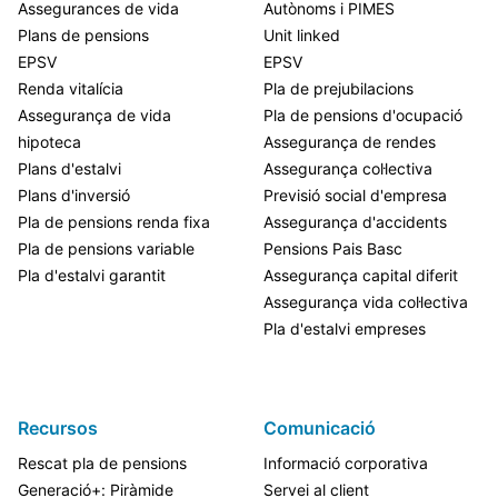
Assegurances de vida
Autònoms i PIMES
Plans de pensions
Unit linked
EPSV
EPSV
Renda vitalícia
Pla de prejubilacions
Assegurança de vida
Pla de pensions d'ocupació
hipoteca
Assegurança de rendes
Plans d'estalvi
Assegurança col·lectiva
Plans d'inversió
Previsió social d'empresa
Pla de pensions renda fixa
Assegurança d'accidents
Pla de pensions variable
Pensions Pais Basc
Pla d'estalvi garantit
Assegurança capital diferit
Assegurança vida col·lectiva
Pla d'estalvi empreses
Recursos
Comunicació
Rescat pla de pensions
Informació corporativa
Generació+: Piràmide
Servei al client