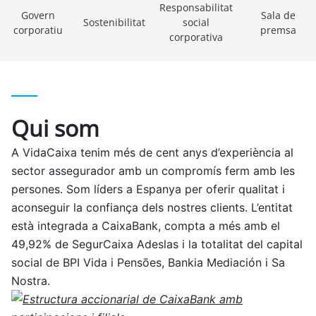
Responsabilitat
Govern
Sala de
Sostenibilitat
social
corporatiu
premsa
corporativa
Qui som
A VidaCaixa tenim més de cent anys d’experiència al
sector assegurador amb un compromís ferm amb les
persones. Som líders a Espanya per oferir qualitat i
aconseguir la confiança dels nostres clients. L’entitat
està integrada a CaixaBank, compta a més amb el
49,92% de SegurCaixa Adeslas i la totalitat del capital
social de BPI Vida i Pensões, Bankia Mediación i Sa
Nostra.