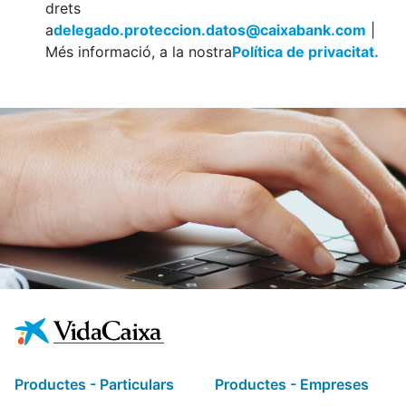
drets
a
delegado.proteccion.datos@caixabank.com
|
Més informació, a la nostra
Política de privacitat.
Productes - Particulars
Productes - Empreses